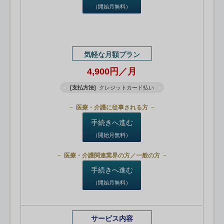
（開始月無料）
気軽な月額プラン
4,900円／月
[支払方法]
クレジットカード払い
医療・介護に従事される方
手続きへ進む
（開始月無料）
医療・介護関連業界の方／一般の方
手続きへ進む
（開始月無料）
サービス内容