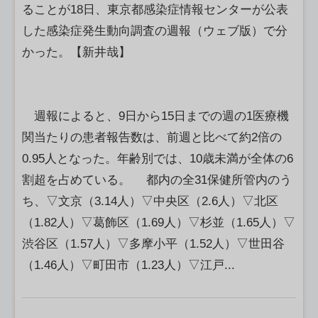
ることが18日、東京都感染症情報センターが公表
した感染症発生動向調査の週報（ウェブ版）で分
かった。【新井哉】
週報によると、9日から15日までの週の1医療機
関当たりの患者報告数は、前週と比べて約2倍の
0.95人となった。年齢別では、10歳未満が全体の6
割超を占めている。 都内の全31保健所管内のう
ち、▽文京（3.14人）▽中央区（2.6人）▽北区
（1.82人）▽葛飾区（1.69人）▽杉並（1.65人）▽
渋谷区（1.57人）▽多摩小平（1.52人）▽世田谷
（1.46人）▽町田市（1.23人）▽江戸...