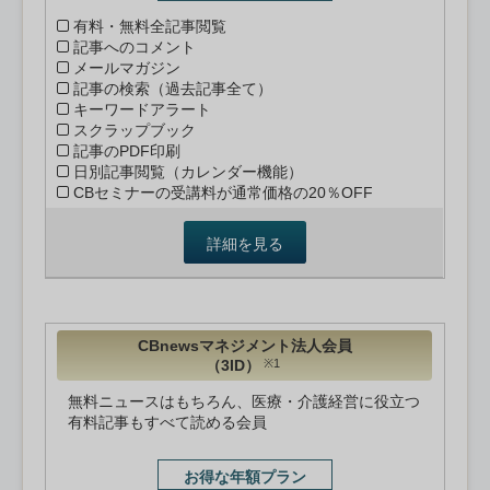
有料・無料全記事閲覧
記事へのコメント
メールマガジン
記事の検索（過去記事全て）
キーワードアラート
スクラップブック
記事のPDF印刷
日別記事閲覧（カレンダー機能）
CBセミナーの受講料が通常価格の20％OFF
詳細を見る
CBnewsマネジメント法人会員
（3ID）
※1
無料ニュースはもちろん、医療・介護経営に役立つ
有料記事もすべて読める会員
お得な年額プラン