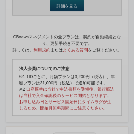
詳細を見る
CBnewsマネジメントの全プランは、契約が自動継続とな
り、更新手続き不要です。
詳しくは、
利用規約
または
よくある質問
をご覧ください。
法人会員についてのご注意
※1 1IDごとに、月額プランは3,200円（税込）、年
額プランは31,000円（税込）で追加可能です。
※2
口座振替は当社で申込書類を受領後、銀行振込
は当社で入金確認後のサービス開始となります。
お申し込み日とサービス開始日にタイムラグが生
じるため、開始月無料期間にご注意ください。