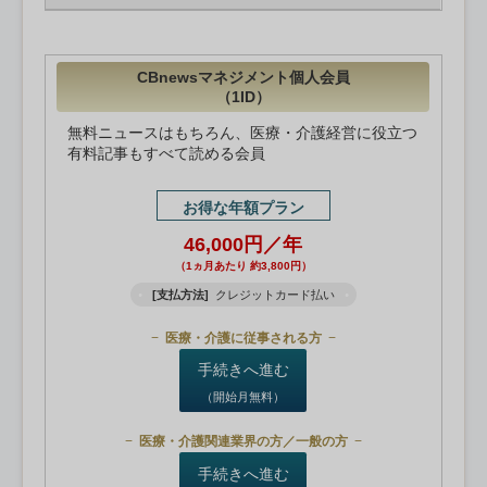
CBnewsマネジメント個人会員
（1ID）
無料ニュースはもちろん、医療・介護経営に役立つ
有料記事もすべて読める会員
お得な年額プラン
46,000円／年
（1ヵ月あたり 約3,800円）
[支払方法]
クレジットカード払い
医療・介護に従事される方
手続きへ進む
（開始月無料）
医療・介護関連業界の方／一般の方
手続きへ進む