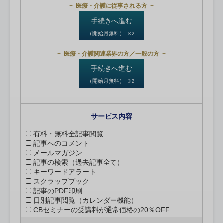
医療・介護に従事される方
手続きへ進む
（開始月無料）
※2
医療・介護関連業界の方／一般の方
手続きへ進む
（開始月無料）
※2
サービス内容
有料・無料全記事閲覧
記事へのコメント
メールマガジン
記事の検索（過去記事全て）
キーワードアラート
スクラップブック
記事のPDF印刷
日別記事閲覧（カレンダー機能）
CBセミナーの受講料が通常価格の20％OFF