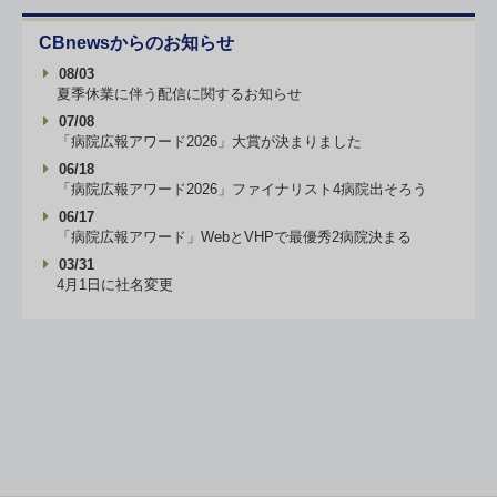
CBnewsからのお知らせ
08/03
夏季休業に伴う配信に関するお知らせ
07/08
「病院広報アワード2026」大賞が決まりました
06/18
「病院広報アワード2026」ファイナリスト4病院出そろう
06/17
「病院広報アワード」WebとVHPで最優秀2病院決まる
03/31
4月1日に社名変更