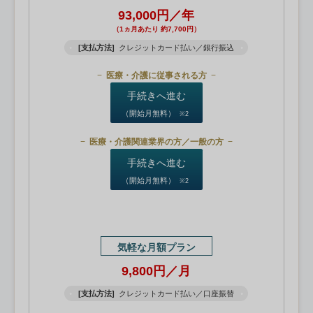
93,000円／年
（1ヵ月あたり 約7,700円）
[支払方法]
クレジットカード払い／銀行振込
医療・介護に従事される方
手続きへ進む
（開始月無料）
※2
医療・介護関連業界の方／一般の方
手続きへ進む
（開始月無料）
※2
気軽な月額プラン
9,800円／月
[支払方法]
クレジットカード払い／口座振替