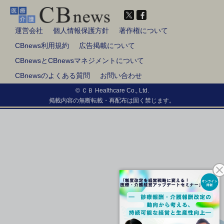
運営会社
個人情報保護方針
著作権について
CBnews利用規約
広告掲載について
CBnewsとCBnewsマネジメントについて
CBnewsのよくある質問
お問い合わせ
© ＣＢ Healthcare Co., Ltd.
掲載内容の無断転載・再配布は固く禁じます。