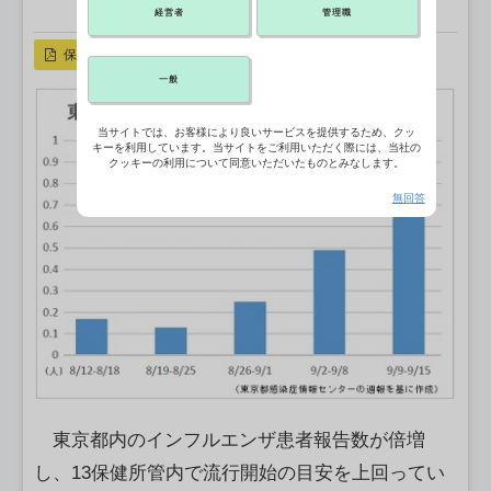
X ポスト
リンクをコピー
経営者
管理職
保存
一般
当サイトでは、お客様により良いサービスを提供するため、クッ
キーを利用しています。当サイトをご利用いただく際には、当社の
クッキーの利用について同意いただいたものとみなします。
無回答
東京都内のインフルエンザ患者報告数が倍増
し、13保健所管内で流行開始の目安を上回ってい