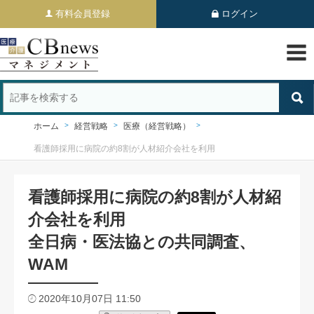
有料会員登録
ログイン
ホーム
経営戦略
医療（経営戦略）
看護師採用に病院の約8割が人材紹介会社を利用
看護師採用に病院の約8割が人材紹
介会社を利用
全日病・医法協との共同調査、
WAM
2020年10月07日 11:50