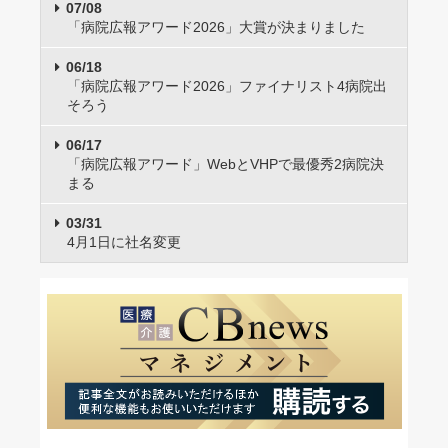
07/08
「病院広報アワード2026」大賞が決まりました
06/18
「病院広報アワード2026」ファイナリスト4病院出
そろう
06/17
「病院広報アワード」WebとVHPで最優秀2病院決
まる
03/31
4月1日に社名変更