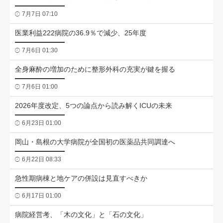
7月7日 07:10
医業利益222病院の36.9％で減少、25年度
7月6日 01:30
全身麻酔の増加のために整形外科の充実が鍵を握る
7月6日 01:00
2026年度改定、5つの論点から読み解くICUの未来
6月23日 01:00
岡山・島根の大学病院が全国初の医薬品共同調達へ
6月22日 08:33
急性期病棟と地ケアの併設は見直すべきか
6月17日 01:00
病院経営考、「木の文化」と「石の文化」