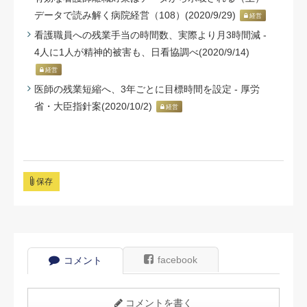
データで読み解く病院経営（108）(2020/9/29)
経営
看護職員への残業手当の時間数、実際より月3時間減 -
4人に1人が精神的被害も、日看協調べ(2020/9/14)
経営
医師の残業短縮へ、3年ごとに目標時間を設定 - 厚労
省・大臣指針案(2020/10/2)
経営
保存
facebook
コメント
コメントを書く