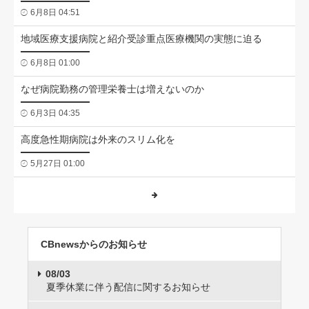
6月8日 04:51
地域医療支援病院と紹介受診重点医療機関の実態に迫る
6月8日 01:00
なぜ病院勤務の管理栄養士は増えないのか
6月3日 04:35
高度急性期病院は外来のスリム化を
5月27日 01:00
CBnewsからのお知らせ
08/03
夏季休業に伴う配信に関するお知らせ