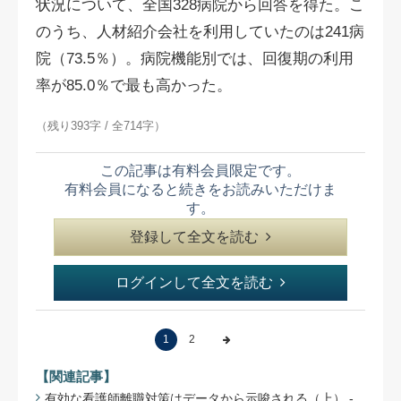
状況について、全国328病院から回答を得た。こ
のうち、人材紹介会社を利用していたのは241病
院（73.5％）。病院機能別では、回復期の利用
率が85.0％で最も高かった。
（残り393字 / 全714字）
この記事は有料会員限定です。
有料会員になると続きをお読みいただけま
す。
登録して全文を読む
ログインして全文を読む
1
2
【関連記事】
有効な看護師離職対策はデータから示唆される（上） -