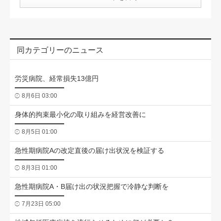
同カテゴリーのニュース
労災病院、経常損失13億円
8月6日 03:00
身体的拘束最小化の取り組みを経営改善に
8月5日 01:00
急性期病院Aの改定直後の届け出状況を検証する
8月3日 01:00
急性期病院A・B届け出の状況把握で冷静な判断を
7月23日 05:00