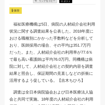
リンクをコピー
X ポスト
保存
福祉医療機構は5日、病院の人材紹介会社利用
状況に関する調査結果を公表した。2018年度に
おける職種別にかかった手数料などを分析して
おり、医師採用の場合、その平均は351.7万円
だった。また、人材紹介会社の利用率が77.6％
で最も高い看護師は平均76.0万円。同機構は病
院に対して、人材紹介会社との契約内容を調査
結果と照合し、保証期間の見直しなどの折衝に
活用するよう促している。【吉木ちひろ】
調査は全日本病院協会および日本医療法人協
会と共同で実施。18年度の人材紹介会社の利用