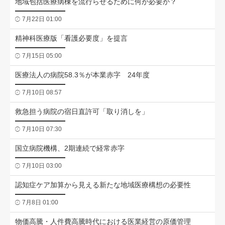
地域包括医療病棟を流行らせるために何が必要か？
7月22日 01:00
精神科医療版「看護必要度」を提言
7月15日 05:00
医療法人の病院58.3％が本業赤字 24年度
7月10日 08:57
救急担う病院の宿日直許可「取り消しを」
7月10日 07:30
国立病院機構、2期連続で経常赤字
7月10日 03:00
認知症ケア加算から見える新たな地域医療構想の必要性
7月8日 01:00
物価高騰・人件費高騰時代における医業経営の原価管理