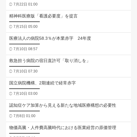
7月22日 01:00
精神科医療版「看護必要度」を提言
7月15日 05:00
医療法人の病院58.3％が本業赤字 24年度
7月10日 08:57
救急担う病院の宿日直許可「取り消しを」
7月10日 07:30
国立病院機構、2期連続で経常赤字
7月10日 03:00
認知症ケア加算から見える新たな地域医療構想の必要性
7月8日 01:00
物価高騰・人件費高騰時代における医業経営の原価管理