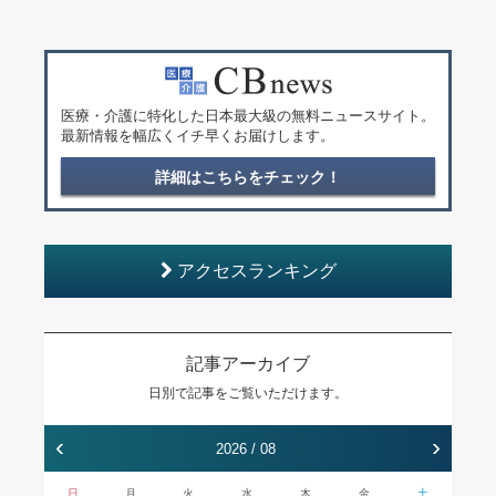
医療・介護に特化した日本最大級の無料ニュースサイト。
最新情報を幅広くイチ早くお届けします。
詳細はこちらをチェック！
アクセスランキング
記事アーカイブ
日別で記事をご覧いただけます。
‹
›
2026 / 08
日
月
火
水
木
金
土