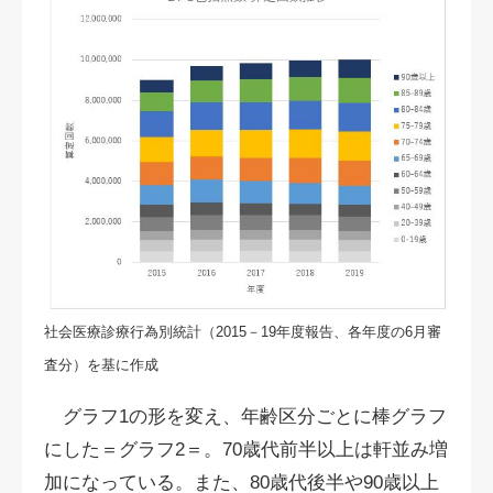
社会医療診療行為別統計（2015－19年度報告、各年度の6月審
査分）を基に作成
グラフ1の形を変え、年齢区分ごとに棒グラフ
にした＝グラフ2＝。70歳代前半以上は軒並み増
加になっている。また、80歳代後半や90歳以上