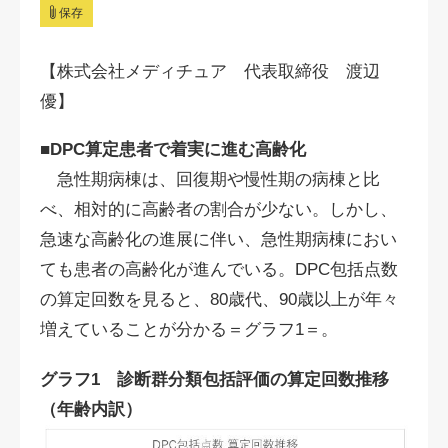
保存
【株式会社メディチュア 代表取締役 渡辺
優】
■DPC算定患者で着実に進む高齢化
急性期病棟は、回復期や慢性期の病棟と比
べ、相対的に高齢者の割合が少ない。しかし、
急速な高齢化の進展に伴い、急性期病棟におい
ても患者の高齢化が進んでいる。DPC包括点数
の算定回数を見ると、80歳代、90歳以上が年々
増えていることが分かる＝グラフ1＝。
グラフ1 診断群分類包括評価の算定回数推移
（年齢内訳）