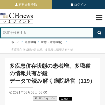
有料会員登録
ログイン
ホーム
経営戦略
医療（経営戦略）
多疾患併存状態の患者増、多職種の情報共有が鍵
多疾患併存状態の患者増、多職種
の情報共有が鍵
データで読み解く病院経営（119）
2021年03月03日 05:00
リンクをコピー
X ポスト