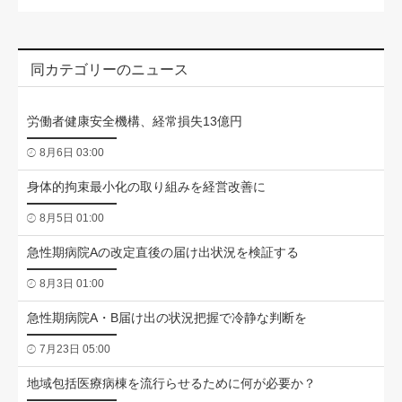
同カテゴリーのニュース
労働者健康安全機構、経常損失13億円
8月6日 03:00
身体的拘束最小化の取り組みを経営改善に
8月5日 01:00
急性期病院Aの改定直後の届け出状況を検証する
8月3日 01:00
急性期病院A・B届け出の状況把握で冷静な判断を
7月23日 05:00
地域包括医療病棟を流行らせるために何が必要か？