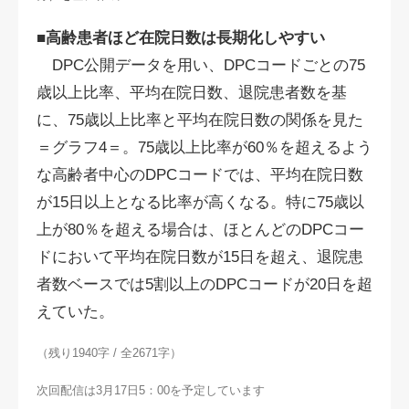
■高齢患者ほど在院日数は長期化しやすい
DPC公開データを用い、DPCコードごとの75
歳以上比率、平均在院日数、退院患者数を基
に、75歳以上比率と平均在院日数の関係を見た
＝グラフ4＝。75歳以上比率が60％を超えるよう
な高齢者中心のDPCコードでは、平均在院日数
が15日以上となる比率が高くなる。特に75歳以
上が80％を超える場合は、ほとんどのDPCコー
ドにおいて平均在院日数が15日を超え、退院患
者数ベースでは5割以上のDPCコードが20日を超
えていた。
（残り1940字 / 全2671字）
次回配信は3月17日5：00を予定しています