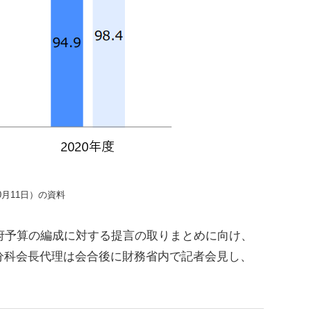
0月11日）の資料
府予算の編成に対する提言の取りまとめに向け、
分科会長代理は会合後に財務省内で記者会見し、