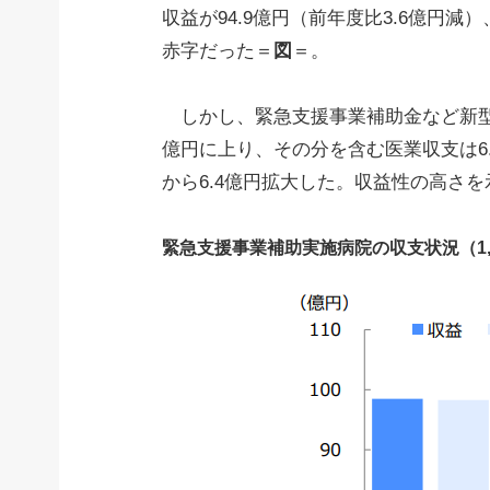
収益が94.9億円（前年度比3.6億円減）
赤字だった＝
図
＝。
しかし、緊急支援事業補助金など新型コ
億円に上り、その分を含む医業収支は6.
から6.4億円拡大した。収益性の高さを示
緊急支援事業補助実施病院の収支状況（1,