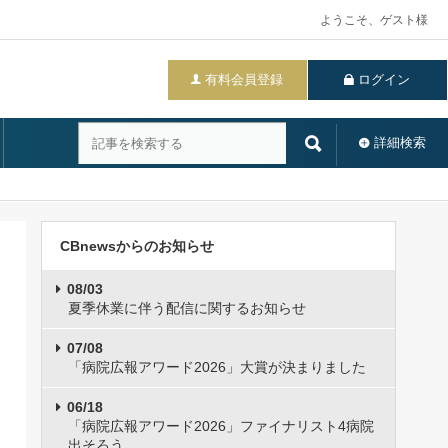
ようこそ、ゲスト様
有料会員登録
ログイン
詳細検索
CBnewsからのお知らせ
08/03
夏季休業に伴う配信に関するお知らせ
07/08
「病院広報アワード2026」大賞が決まりました
06/18
「病院広報アワード2026」ファイナリスト4病院
出そろう