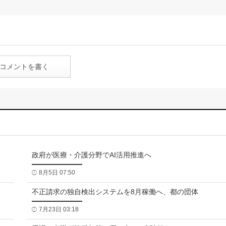
コメントを書く
政府が医療・介護分野でAI活用推進へ
8月5日 07:50
不正請求の独自検出システムを8月稼働へ、都の団体
7月23日 03:18