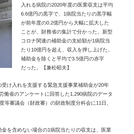
入れる病院の2020年度の医業収支は平均
6.6億円の黒字で、1病院当たりの黒字幅
が前年度の0.2億円から大幅に拡大した
ことが、財務省の集計で分かった。新型
コロナ関連の補助金の支給額が1病院当
たり10億円を超え、収入を押し上げた。
補助金を除くと平均で3.5億円の赤字
だった。【兼松昭夫】
受け入れを支援する緊急支援事業補助金が20年
生労働省のアンケートに回答した1,290病院のデータ
度等審議会（財政審）の財政制度分科会に11日、
金を含めない場合の1病院当たりの収支は、医業