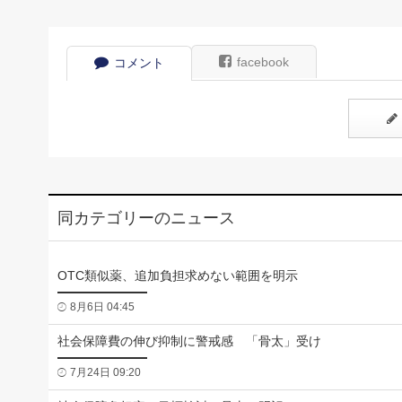
facebook
コメント
同カテゴリーのニュース
OTC類似薬、追加負担求めない範囲を明示
8月6日 04:45
社会保障費の伸び抑制に警戒感 「骨太」受け
7月24日 09:20