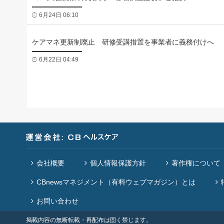
6月24日 06:10
ケアマネ更新制廃止 研修受講措置を事業者に義務付けへ
6月22日 04:49
会社概要
個人情報保護方針
著作権について
CBnewsマネジメント（有料ウェブマガジン）とは
お問い合わせ
掲載内容の無断転載・再配布は固く禁じます。