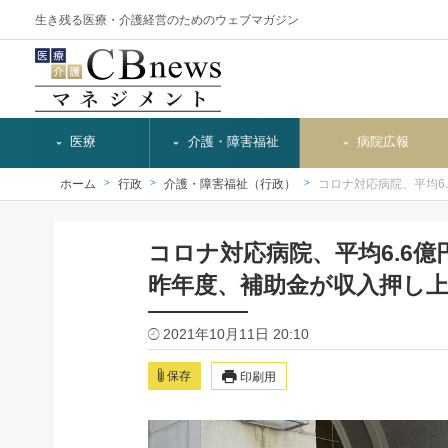
生き残る医療・介護経営のためのウェブマガジン
医療
介護・障害福祉
病院広報
ホーム
行政
介護・障害福祉（行政）
コロナ対応病院、平均6
コロナ対応病院、平均6.6億
昨年度、補助金が収入押し
2021年10月11日 20:10
保存
印刷用