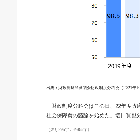
出典：財政制度等審議会財政制度分科会（2021年1
財政制度分科会はこの日、22年度政
社会保障費の議論を始めた。増田寛也
（残り295字 / 全955字）