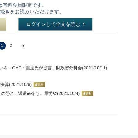
は有料会員限定です。
続きをお読みいただけます。
ログインして全文を読む
1
2
 GHC・渡辺氏が提言、財政審分科会(2021/10/11)
(2021/10/6)
経営
 - 返還命令も、厚労省(2021/10/4)
経営