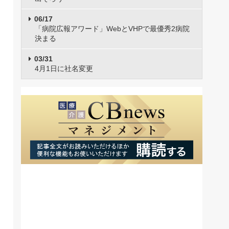
06/17
「病院広報アワード」WebとVHPで最優秀2病院
決まる
03/31
4月1日に社名変更