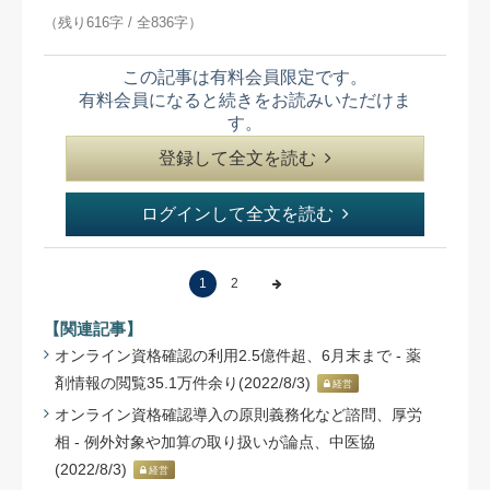
（残り616字 / 全836字）
この記事は有料会員限定です。
有料会員になると続きをお読みいただけま
す。
登録して全文を読む
ログインして全文を読む
1
2
【関連記事】
オンライン資格確認の利用2.5億件超、6月末まで - 薬
剤情報の閲覧35.1万件余り(2022/8/3)
経営
オンライン資格確認導入の原則義務化など諮問、厚労
相 - 例外対象や加算の取り扱いが論点、中医協
(2022/8/3)
経営