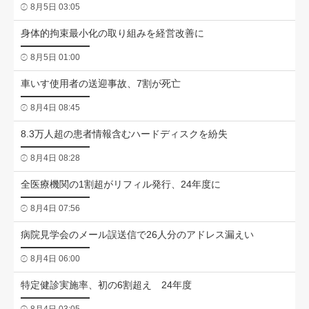
8月5日 03:05
身体的拘束最小化の取り組みを経営改善に
8月5日 01:00
車いす使用者の送迎事故、7割が死亡
8月4日 08:45
8.3万人超の患者情報含むハードディスクを紛失
8月4日 08:28
全医療機関の1割超がリフィル発行、24年度に
8月4日 07:56
病院見学会のメール誤送信で26人分のアドレス漏えい
8月4日 06:00
特定健診実施率、初の6割超え 24年度