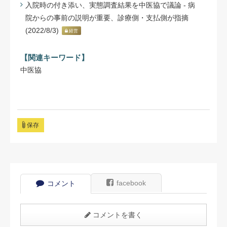
入院時の付き添い、実態調査結果を中医協で議論 - 病
院からの事前の説明が重要、診療側・支払側が指摘
(2022/8/3)
経営
【関連キーワード】
中医協
保存
facebook
コメント
コメントを書く