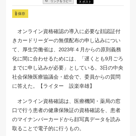
リンクをコピー
X ポスト
保存
オンライン資格確認の導入に必要な顔認証付
きカードリーダーの無償配布の申し込みについ
て、厚生労働省は、2023年４月からの原則義務
化に間に合わせるためには、「遅くとも9月ごろ
までに申し込みが必要」としている。3日の中央
社会保険医療協議会・総会で、委員からの質問
に答えた。【ライター 設楽幸雄】
オンライン資格確認は、医療機関・薬局の窓
口で行う患者の健康保険証の資格確認を、患者
のマイナンバーカードから顔写真データを読み
取ることで電子的に行うもの。