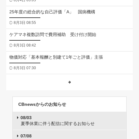
8月4日 03:05
25年度の総合的な自己評価「A」 国病機構
8月3日 08:55
ケアマネ複数訪問で費用補助 受け付け開始
8月3日 08:42
物価対応「基本報酬と別建て1年ごと評価」主張
8月3日 07:30
CBnewsからのお知らせ
08/03
夏季休業に伴う配信に関するお知らせ
07/08