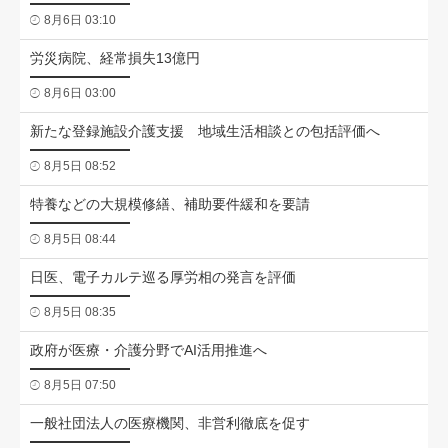
8月6日 03:10
労災病院、経常損失13億円
8月6日 03:00
新たな登録施設介護支援 地域生活相談との包括評価へ
8月5日 08:52
特養などの大規模修繕、補助要件緩和を要請
8月5日 08:44
日医、電子カルテ巡る厚労相の発言を評価
8月5日 08:35
政府が医療・介護分野でAI活用推進へ
8月5日 07:50
一般社団法人の医療機関、非営利徹底を促す