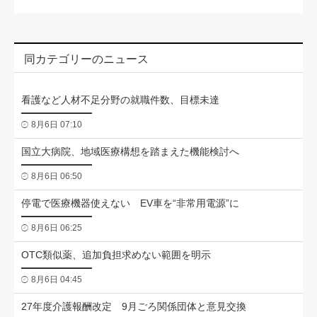
同カテゴリーのニュース
看護など人材不足分野の就職件数、目標未達
8月6日 07:10
国立大病院、地域医療構想を踏まえた機能検討へ
8月6日 06:50
停電で医療機器使えない EV車を“非常用電源”に
8月6日 06:25
OTC類似薬、追加負担求めない範囲を明示
8月6日 04:45
27年度介護報酬改定 9月ごろ関係団体と意見交換