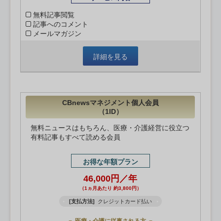
無料記事閲覧
記事へのコメント
メールマガジン
詳細を見る
CBnewsマネジメント個人会員
（1ID）
無料ニュースはもちろん、医療・介護経営に役立つ
有料記事もすべて読める会員
お得な年額プラン
46,000円／年
（1ヵ月あたり 約3,800円）
[支払方法]
クレジットカード払い