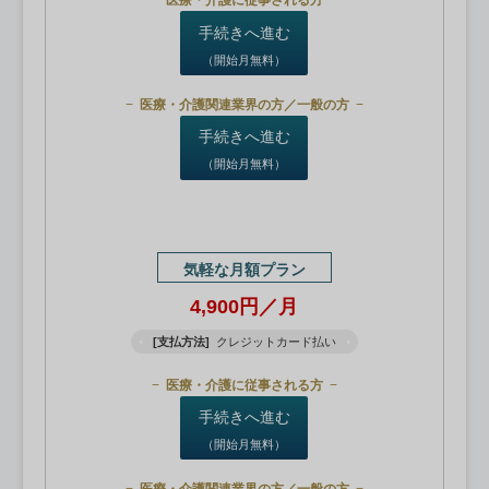
医療・介護に従事される方
手続きへ進む
（開始月無料）
医療・介護関連業界の方／一般の方
手続きへ進む
（開始月無料）
気軽な月額プラン
4,900円／月
[支払方法]
クレジットカード払い
医療・介護に従事される方
手続きへ進む
（開始月無料）