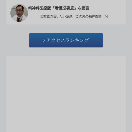
精神科医療版「看護必要度」を提言
北村立の言いたい放談 この先の精神医療（5）
アクセスランキング