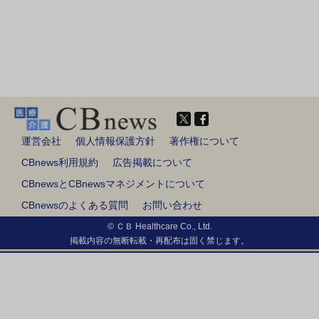
運営会社
個人情報保護方針
著作権について
CBnews利用規約
広告掲載について
CBnewsとCBnewsマネジメントについて
CBnewsのよくある質問
お問い合わせ
© ＣＢ Healthcare Co., Ltd.
掲載内容の無断転載・再配布は固く禁じます。