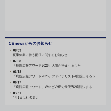
CBnewsからのお知らせ
08/03
夏季休業に伴う配信に関するお知らせ
07/08
「病院広報アワード2026」大賞が決まりました
06/18
「病院広報アワード2026」ファイナリスト4病院出そろう
06/17
「病院広報アワード」WebとVHPで最優秀2病院決まる
03/31
4月1日に社名変更