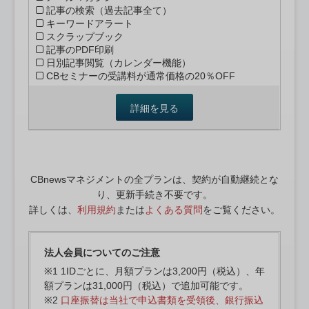
記事の検索（過去記事全て）
キーワードアラート
スクラップブック
記事のPDF印刷
日別記事閲覧（カレンダー機能）
CBセミナーの受講料が通常価格の20％OFF
詳細を見る
CBnewsマネジメントの全プランは、契約が自動継続とな
り、更新手続き不要です。
詳しくは、
利用規約
または
よくある質問
をご覧ください。
法人会員についてのご注意
※1 1IDごとに、月額プランは3,200円（税込）、年
額プランは31,000円（税込）で追加可能です。
※2
口座振替は当社で申込書類を受領後、銀行振込