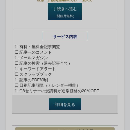
医療・介護関連業界の方／一般の方
手続きへ進む
（開始月無料）
サービス内容
有料・無料全記事閲覧
記事へのコメント
メールマガジン
記事の検索（過去記事全て）
キーワードアラート
スクラップブック
記事のPDF印刷
日別記事閲覧（カレンダー機能）
CBセミナーの受講料が通常価格の20％OFF
詳細を見る