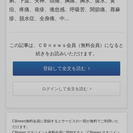
痢、下血、失神、頭痛、胸痛、胸水、腹水、黄
疸、疼痛、発疹、倦怠感、呼吸苦、関節痛、蕁麻
疹、脱水症、全身痛、中...
この記事は、ＣＢｎｅｗｓ会員（無料会員）になると
続きをお読みいただけます。
登録して全文を読む
ログインして全文を読む
CBnews無料会員に登録するとサービスの一部が無料でご利用いた
だけます。
CBnews マネジメント有料会員に登録すると「CBnews マネジメン