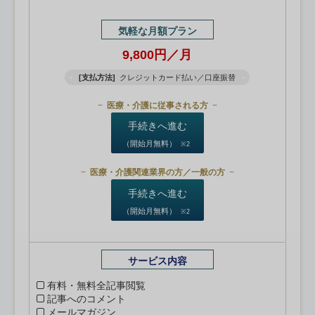
気軽な月額プラン
9,800円／月
[支払方法]
クレジットカード払い／口座振替
医療・介護に従事される方
手続きへ進む
（開始月無料）
※2
医療・介護関連業界の方／一般の方
手続きへ進む
（開始月無料）
※2
サービス内容
有料・無料全記事閲覧
記事へのコメント
メールマガジン