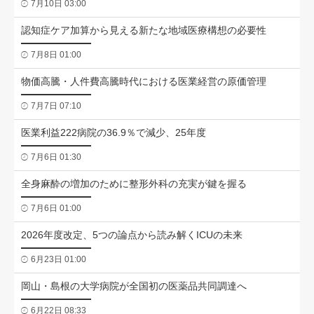
7月10日 03:00
認知症ケア加算から見える新たな地域医療構想の必要性
7月8日 01:00
物価高騰・人件費高騰時代における医業経営の原価管理
7月7日 07:10
医業利益222病院の36.9％で減少、25年度
7月6日 01:30
全身麻酔の増加のために整形外科の充実が鍵を握る
7月6日 01:00
2026年度改定、5つの論点から読み解くICUの未来
6月23日 01:00
岡山・島根の大学病院が全国初の医薬品共同調達へ
6月22日 08:33