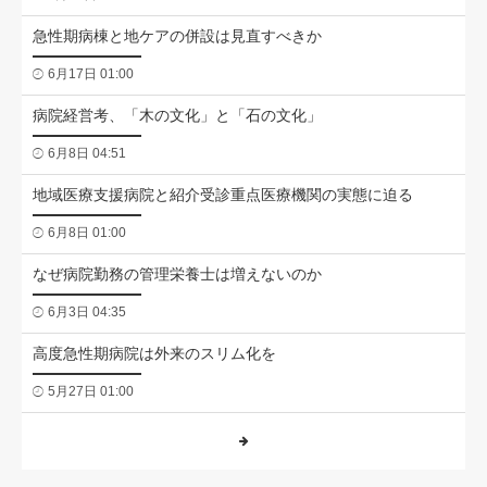
急性期病棟と地ケアの併設は見直すべきか
6月17日 01:00
病院経営考、「木の文化」と「石の文化」
6月8日 04:51
地域医療支援病院と紹介受診重点医療機関の実態に迫る
6月8日 01:00
なぜ病院勤務の管理栄養士は増えないのか
6月3日 04:35
高度急性期病院は外来のスリム化を
5月27日 01:00