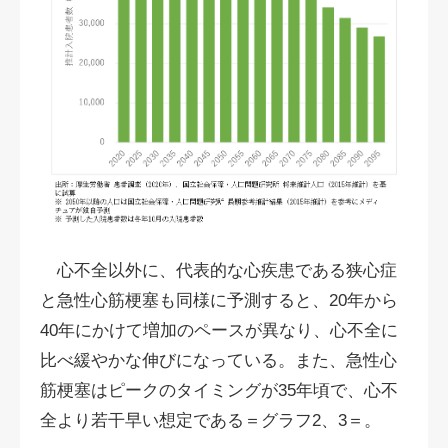
心不全以外に、代表的な心疾患である狭心症
と急性心筋梗塞も同様に予測すると、20年から
40年にかけて増加のペースが異なり、心不全に
比べ緩やかな伸びになっている。また、急性心
筋梗塞はピークのタイミングが35年頃で、心不
全より若干早い想定である＝グラフ2、3＝。