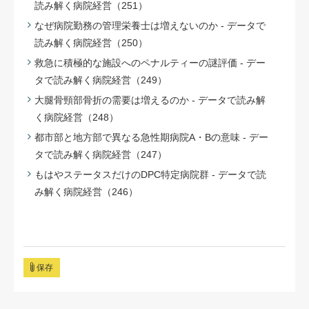
読み解く病院経営（251）
なぜ病院勤務の管理栄養士は増えないのか - データで
読み解く病院経営（250）
救急に積極的な施設へのペナルティーの謎評価 - デー
タで読み解く病院経営（249）
大腿骨頸部骨折の需要は増えるのか - データで読み解
く病院経営（248）
都市部と地方部で異なる急性期病院A・Bの意味 - デー
タで読み解く病院経営（247）
もはやステータスだけのDPC特定病院群 - データで読
み解く病院経営（246）
保存