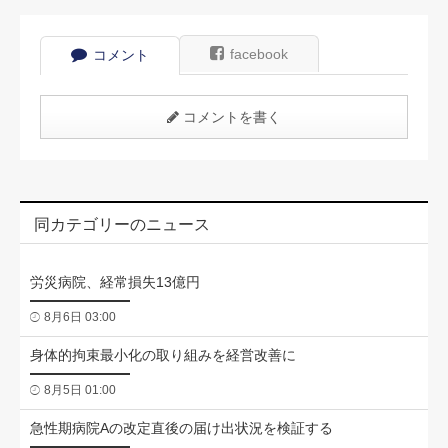
facebook
コメント
コメントを書く
同カテゴリーのニュース
労災病院、経常損失13億円
8月6日 03:00
身体的拘束最小化の取り組みを経営改善に
8月5日 01:00
急性期病院Aの改定直後の届け出状況を検証する