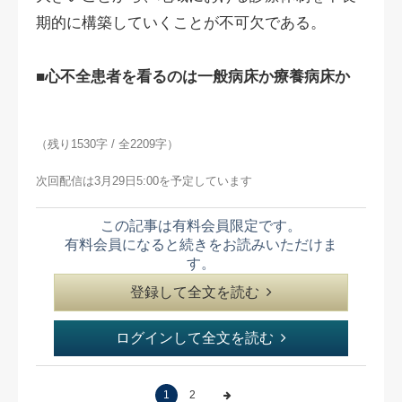
期的に構築していくことが不可欠である。
■心不全患者を看るのは一般病床か療養病床か
（残り1530字 / 全2209字）
次回配信は3月29日5:00を予定しています
この記事は有料会員限定です。
有料会員になると続きをお読みいただけま
す。
登録して全文を読む
ログインして全文を読む
1
2