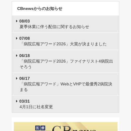
CBnewsからのお知らせ
08/03
夏季休業に伴う配信に関するお知らせ
07/08
「病院広報アワード2026」大賞が決まりました
06/18
「病院広報アワード2026」ファイナリスト4病院出
そろう
06/17
「病院広報アワード」WebとVHPで最優秀2病院決
まる
03/31
4月1日に社名変更