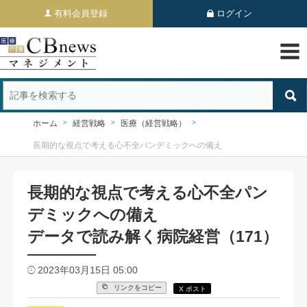
有料会員登録
ログイン
ホーム
経営戦略
医療（経営戦略）
長期的な視点で考える心不全パンデミックへの備え
長期的な視点で考える心不全パン
デミックへの備え
データで読み解く病院経営（171）
2023年03月15日 05:00
リンクをコピー
X ポスト