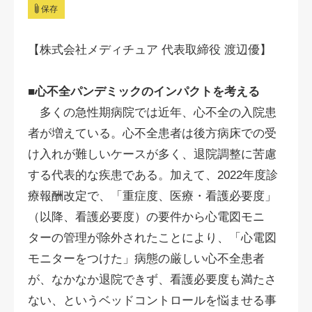
保存
【株式会社メディチュア 代表取締役 渡辺優】
■心不全パンデミックのインパクトを考える
多くの急性期病院では近年、心不全の入院患
者が増えている。心不全患者は後方病床での受
け入れが難しいケースが多く、退院調整に苦慮
する代表的な疾患である。加えて、2022年度診
療報酬改定で、「重症度、医療・看護必要度」
（以降、看護必要度）の要件から心電図モニ
ターの管理が除外されたことにより、「心電図
モニターをつけた」病態の厳しい心不全患者
が、なかなか退院できず、看護必要度も満たさ
ない、というベッドコントロールを悩ませる事