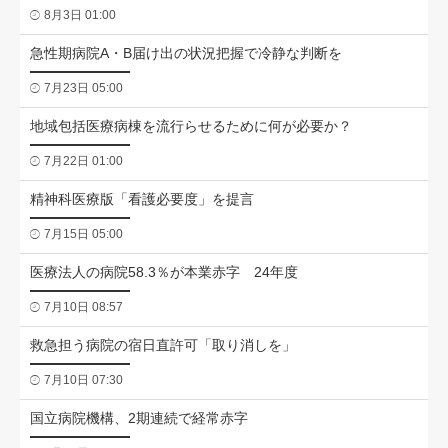
8月3日 01:00
急性期病院A・B届け出の状況把握で冷静な判断を
7月23日 05:00
地域包括医療病棟を流行らせるために何が必要か？
7月22日 01:00
精神科医療版「看護必要度」を提言
7月15日 05:00
医療法人の病院58.3％が本業赤字 24年度
7月10日 08:57
救急担う病院の宿日直許可「取り消しを」
7月10日 07:30
国立病院機構、2期連続で経常赤字