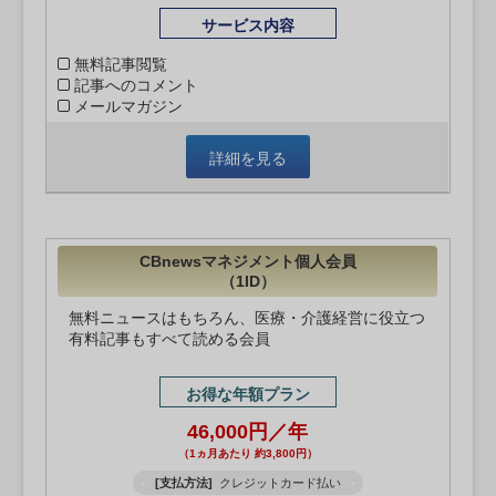
サービス内容
無料記事閲覧
記事へのコメント
メールマガジン
詳細を見る
CBnewsマネジメント個人会員
（1ID）
無料ニュースはもちろん、医療・介護経営に役立つ
有料記事もすべて読める会員
お得な年額プラン
46,000円／年
（1ヵ月あたり 約3,800円）
[支払方法]
クレジットカード払い