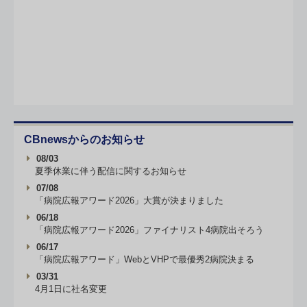
CBnewsからのお知らせ
08/03
夏季休業に伴う配信に関するお知らせ
07/08
「病院広報アワード2026」大賞が決まりました
06/18
「病院広報アワード2026」ファイナリスト4病院出そろう
06/17
「病院広報アワード」WebとVHPで最優秀2病院決まる
03/31
4月1日に社名変更