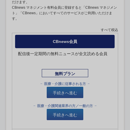
だけます。
CBnews マネジメント有料会員に登録すると「CBnews マネジメン
ト」「CBnews」においてすべてのサービスがご利用いただけま
す。
すべて税込
CBnews会員
配信後一定期間の無料ニュースが全文読める会員
無料プラン
医療・介護に従事される方
手続きへ進む
医療・介護関連業界の方／一般の方
手続きへ進む