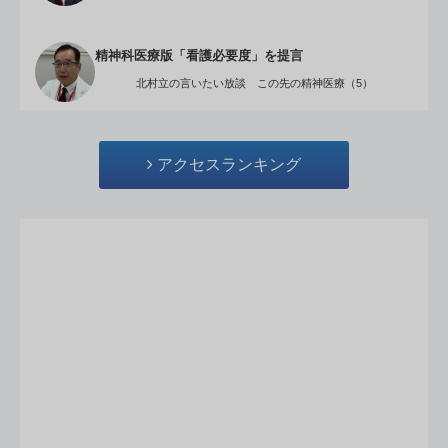
精神科医療版「看護必要度」を提言
北村立の言いたい放談 この先の精神医療（5）
アクセスランキング