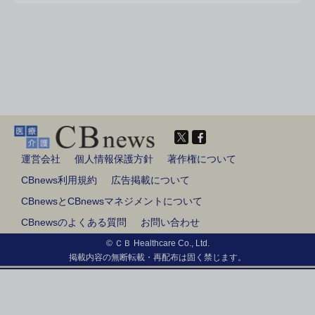
運営会社
個人情報保護方針
著作権について
CBnews利用規約
広告掲載について
CBnewsとCBnewsマネジメントについて
CBnewsのよくある質問
お問い合わせ
© ＣＢ Healthcare Co., Ltd.
掲載内容の無断転載・再配布は固く禁じます。