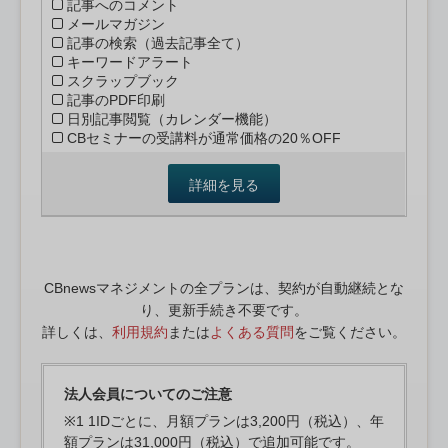
記事へのコメント
メールマガジン
記事の検索（過去記事全て）
キーワードアラート
スクラップブック
記事のPDF印刷
日別記事閲覧（カレンダー機能）
CBセミナーの受講料が通常価格の20％OFF
詳細を見る
CBnewsマネジメントの全プランは、契約が自動継続とな
り、更新手続き不要です。
詳しくは、
利用規約
または
よくある質問
をご覧ください。
法人会員についてのご注意
※1 1IDごとに、月額プランは3,200円（税込）、年
額プランは31,000円（税込）で追加可能です。