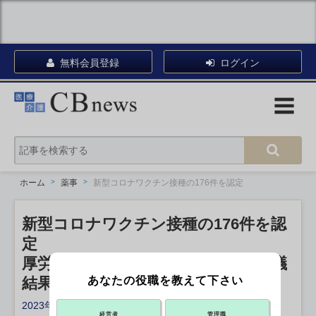
無料会員登録
ログイン
ホーム
薬事
新型コロナワクチン接種の176件を認定
新型コロナワクチン接種の176件を認
定
厚労省が健康被害審査第一部会の審議
あなたの役職を教えて下さい
結果公表
2023年04月10日 15:50
経営者
管理職