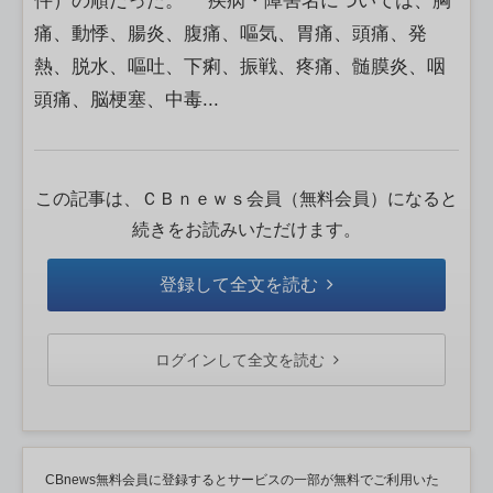
件）の順だった。 疾病・障害名については、胸
痛、動悸、腸炎、腹痛、嘔気、胃痛、頭痛、発
熱、脱水、嘔吐、下痢、振戦、疼痛、髄膜炎、咽
頭痛、脳梗塞、中毒...
この記事は、ＣＢｎｅｗｓ会員（無料会員）になると
続きをお読みいただけます。
登録して全文を読む
ログインして全文を読む
CBnews無料会員に登録するとサービスの一部が無料でご利用いた