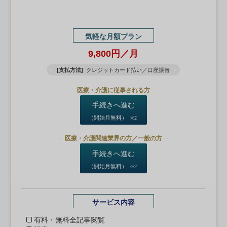
気軽な月額プラン
9,800円／月
[支払方法]
クレジットカード払い／口座振替
医療・介護に従事される方
手続きへ進む
（開始月無料）
※2
医療・介護関連業界の方／一般の方
手続きへ進む
（開始月無料）
※2
サービス内容
有料・無料全記事閲覧