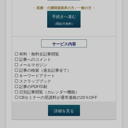
医療・介護関連業界の方／一般の方
手続きへ進む
（開始月無料）
サービス内容
有料・無料全記事閲覧
記事へのコメント
メールマガジン
記事の検索（過去記事全て）
キーワードアラート
スクラップブック
記事のPDF印刷
日別記事閲覧（カレンダー機能）
CBセミナーの受講料が通常価格の20％OFF
詳細を見る