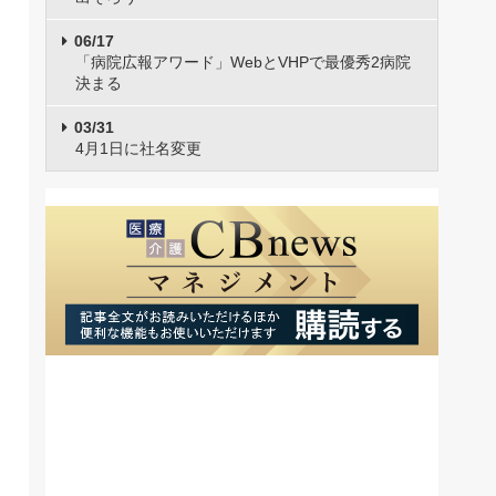
06/17
「病院広報アワード」WebとVHPで最優秀2病院
決まる
03/31
4月1日に社名変更