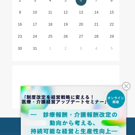
2
3
4
5
6
7
8
9
10
11
12
13
14
15
16
17
18
19
20
21
22
23
24
25
26
27
28
29
30
31
1
2
3
4
5