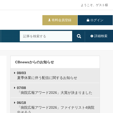
ようこそ、ゲスト様
有料会員登録
ログイン
詳細検索
CBnewsからのお知らせ
08/03
夏季休業に伴う配信に関するお知らせ
07/08
「病院広報アワード2026」大賞が決まりました
06/18
「病院広報アワード2026」ファイナリスト4病院
出そろう