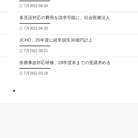
7月30日 08:34
多言語対応の費用を請求可能に、社会医療法人
7月30日 04:20
JCHO、25年度に経常損失30億円計上
7月29日 08:21
医療事故対応研修、28年度末までの受講求める
7月28日 03:28