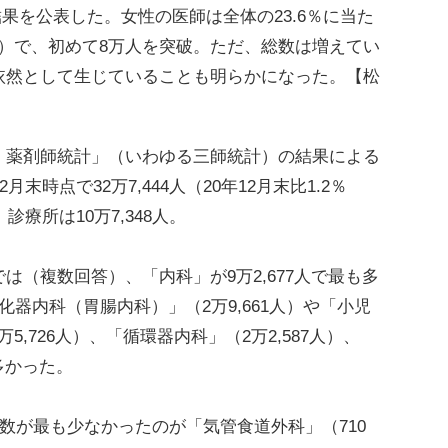
計結果を公表した。女性の医師は全体の23.6％に当た
93人増）で、初めて8万人を突破。ただ、総数は増えてい
依然として生じていることも明らかになった。【松
薬剤師統計」（いわゆる三師統計）の結果による
12月末時点で
32万7,444人（20年12月末比1.2％
診療所は10万7,348人。
（複数回答）、「内科」が9万2,677人で最も多
器内科（胃腸内科）」（2万9,661人）や「小児
万5,726人）、「循環器内科」（2万2,587人）、
多かった。
数が最も少なかったのが「気管食道外科」（710