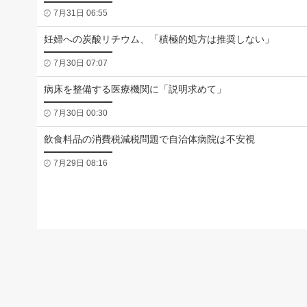
7月31日 06:55
妊婦への炭酸リチウム、「積極的処方は推奨しない」
7月30日 07:07
病床を整備する医療機関に「説明求めて」
7月30日 00:30
飲食料品の消費税減税問題で自治体病院は不安視
7月29日 08:16