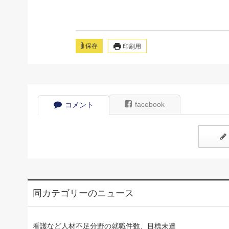
保存
印刷用
facebook
コメント
同カテゴリーのニュース
看護など人材不足分野の就職件数、目標未達