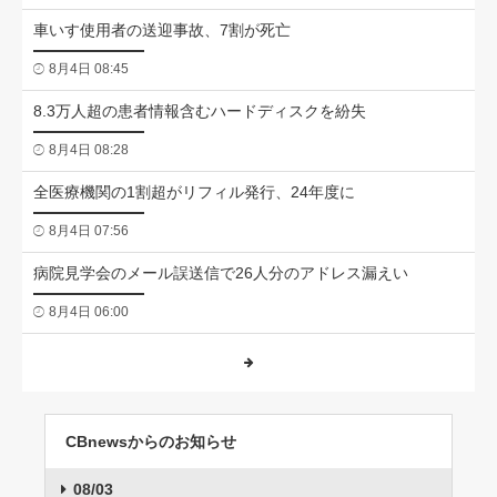
車いす使用者の送迎事故、7割が死亡
8月4日 08:45
8.3万人超の患者情報含むハードディスクを紛失
8月4日 08:28
全医療機関の1割超がリフィル発行、24年度に
8月4日 07:56
病院見学会のメール誤送信で26人分のアドレス漏えい
8月4日 06:00
CBnewsからのお知らせ
08/03