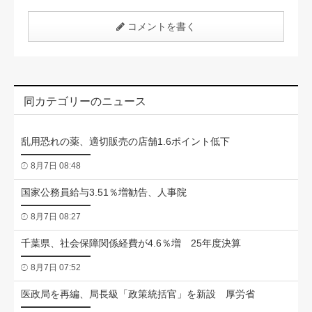
コメントを書く
同カテゴリーのニュース
乱用恐れの薬、適切販売の店舗1.6ポイント低下
8月7日 08:48
国家公務員給与3.51％増勧告、人事院
8月7日 08:27
千葉県、社会保障関係経費が4.6％増 25年度決算
8月7日 07:52
医政局を再編、局長級「政策統括官」を新設 厚労省