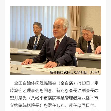
全国自治体病院協議会（全自病）は13日、定
時総会と理事会を開き、新たな会長に副会長の
望月泉氏（八幡平市病院事業管理者兼八幡平市
立病院統括院長）を選任した。就任は同日付。