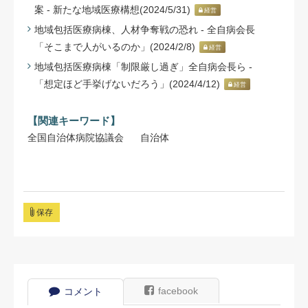
案 - 新たな地域医療構想(2024/5/31)
経営
地域包括医療病棟、人材争奪戦の恐れ - 全自病会長
「そこまで人がいるのか」(2024/2/8)
経営
地域包括医療病棟「制限厳し過ぎ」全自病会長ら -
「想定ほど手挙げないだろう」(2024/4/12)
経営
【関連キーワード】
全国自治体病院協議会
自治体
保存
facebook
コメント