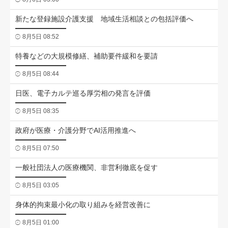
新たな登録施設介護支援 地域生活相談との包括評価へ
8月5日 08:52
特養などの大規模修繕、補助要件緩和を要請
8月5日 08:44
日医、電子カルテ巡る厚労相の発言を評価
8月5日 08:35
政府が医療・介護分野でAI活用推進へ
8月5日 07:50
一般社団法人の医療機関、非営利徹底を促す
8月5日 03:05
身体的拘束最小化の取り組みを経営改善に
8月5日 01:00