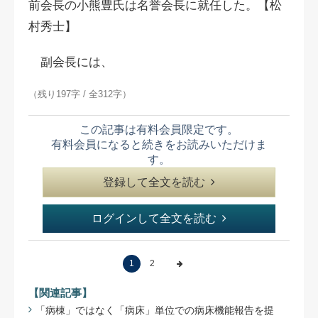
前会長の小熊豊氏は名誉会長に就任した。【松
村秀士】
副会長には、
（残り197字 / 全312字）
この記事は有料会員限定です。
有料会員になると続きをお読みいただけま
す。
登録して全文を読む
ログインして全文を読む
1
2
【関連記事】
「病棟」ではなく「病床」単位での病床機能報告を提