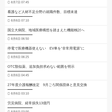
8月7日 07:45
看護など人材不足分野の就職件数、目標未達
8月6日 07:10
国立大病院、地域医療構想を踏まえた機能検討へ
8月6日 06:50
停電で医療機器使えない EV車を“非常用電源”に
8月6日 06:25
OTC類似薬、追加負担求めない範囲を明示
8月6日 04:45
27年度介護報酬改定 9月ごろ関係団体と意見交換
8月6日 03:10
労災病院、経常損失13億円
8月6日 03:00