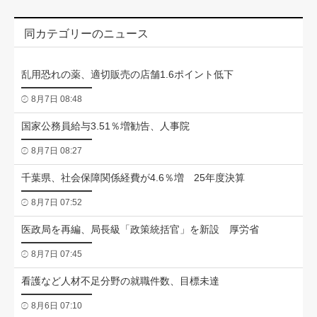
同カテゴリーのニュース
乱用恐れの薬、適切販売の店舗1.6ポイント低下
8月7日 08:48
国家公務員給与3.51％増勧告、人事院
8月7日 08:27
千葉県、社会保障関係経費が4.6％増 25年度決算
8月7日 07:52
医政局を再編、局長級「政策統括官」を新設 厚労省
8月7日 07:45
看護など人材不足分野の就職件数、目標未達
8月6日 07:10