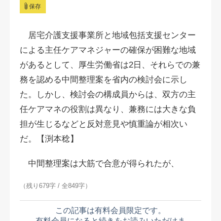
保存
居宅介護支援事業所と地域包括支援センター
による主任ケアマネジャーの確保が困難な地域
があるとして、厚生労働省は2日、それらでの兼
務を認める中間整理案を省内の検討会に示し
た。しかし、検討会の構成員からは、双方の主
任ケアマネの役割は異なり、兼務には大きな負
担が生じるなどと反対意見や慎重論が相次い
だ。【渕本稔】
中間整理案は大筋で合意が得られたが、
（残り679字 / 全849字）
この記事は有料会員限定です。
有料会員になると続きをお読みいただけま