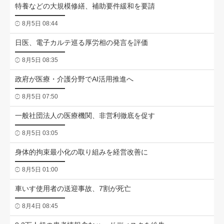
特養などの大規模修繕、補助要件緩和を要請
8月5日 08:44
日医、電子カルテ巡る厚労相の発言を評価
8月5日 08:35
政府が医療・介護分野でAI活用推進へ
8月5日 07:50
一般社団法人の医療機関、非営利徹底を促す
8月5日 03:05
身体的拘束最小化の取り組みを経営改善に
8月5日 01:00
車いす使用者の送迎事故、7割が死亡
8月4日 08:45