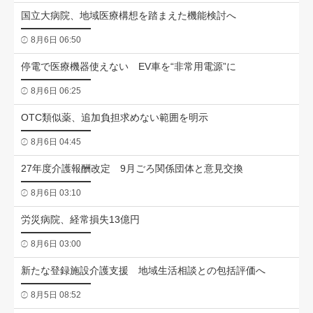
国立大病院、地域医療構想を踏まえた機能検討へ
8月6日 06:50
停電で医療機器使えない EV車を“非常用電源”に
8月6日 06:25
OTC類似薬、追加負担求めない範囲を明示
8月6日 04:45
27年度介護報酬改定 9月ごろ関係団体と意見交換
8月6日 03:10
労災病院、経常損失13億円
8月6日 03:00
新たな登録施設介護支援 地域生活相談との包括評価へ
8月5日 08:52