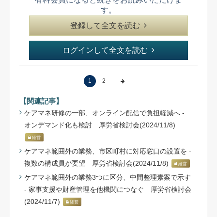
す。
登録して全文を読む
ログインして全文を読む
1
2
【関連記事】
ケアマネ研修の一部、オンライン配信で負担軽減へ -
オンデマンド化も検討 厚労省検討会(2024/11/8)
経営
ケアマネ範囲外の業務、市区町村に対応窓口の設置を -
複数の構成員が要望 厚労省検討会(2024/11/8)
経営
ケアマネ範囲外の業務3つに区分、中間整理素案で示す
- 家事支援や財産管理を他機関につなぐ 厚労省検討会
(2024/11/7)
経営