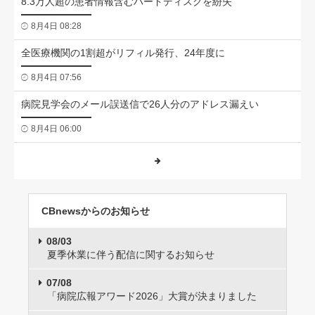
8.3万人超の患者情報含むハードディスクを紛失
8月4日 08:28
全医療機関の1割超がリフィル発行、24年度に
8月4日 07:56
病院見学会のメール誤送信で26人分のアドレス漏えい
8月4日 06:00
CBnewsからのお知らせ
08/03
夏季休業に伴う配信に関するお知らせ
07/08
「病院広報アワード2026」大賞が決まりました