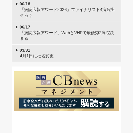
06/18
「病院広報アワード2026」ファイナリスト4病院出
そろう
06/17
「病院広報アワード」WebとVHPで最優秀2病院決
まる
03/31
4月1日に社名変更