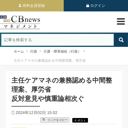
有料会員登録
ログイン
ホーム
行政
介護・障害福祉（行政）
主任ケアマネの兼務認める中間整理案、厚労省
主任ケアマネの兼務認める中間整
理案、厚労省
反対意見や慎重論相次ぐ
2024年12月02日 15:02
リンクをコピー
X ポスト