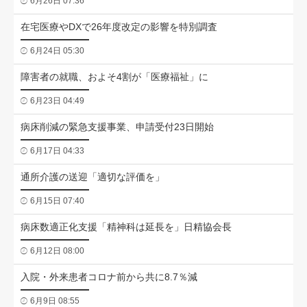
6月26日 07:36
在宅医療やDXで26年度改定の影響を特別調査
6月24日 05:30
障害者の就職、およそ4割が「医療福祉」に
6月23日 04:49
病床削減の緊急支援事業、申請受付23日開始
6月17日 04:33
通所介護の送迎「適切な評価を」
6月15日 07:40
病床数適正化支援「精神科は延長を」日精協会長
6月12日 08:00
入院・外来患者コロナ前から共に8.7％減
6月9日 08:55