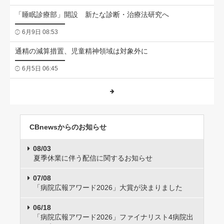
「睡眠診療部」開設 新たな診断・治療法研究へ
6月9日 08:53
通精の減算措置、児童精神領域は対象外に
6月5日 06:45
CBnewsからのお知らせ
08/03
夏季休業に伴う配信に関するお知らせ
07/08
「病院広報アワード2026」大賞が決まりました
06/18
「病院広報アワード2026」ファイナリスト4病院出