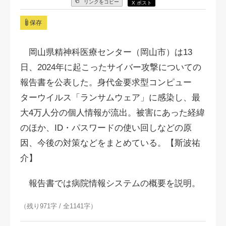
リンクをコピー
X ポスト
保存
岡山県精神科医療センター（岡山市）は13
日、2024年に起こったサイバー攻撃についての
報告書を公表した。身代金要求型コンピュー
ターウイルス「ランサムウェア」に感染し、最
大4万人分の個人情報が流出。被害にあった経緯
のほか、ID・パスワードの使い回しなどの原
因、今後の対策などをまとめている。【斯波祐
介】
報告書では病院情報システムの概要を説明。
（残り971字 / 全1141字）