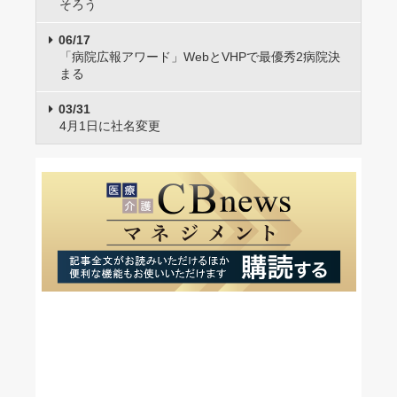
そろう
06/17
「病院広報アワード」WebとVHPで最優秀2病院決
まる
03/31
4月1日に社名変更