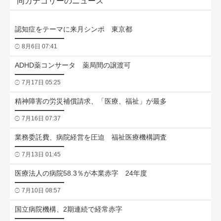
同カテゴリーのニュース
認知症をテーマに来月シンポ 東京都
8月6日 07:41
ADHD薬コンサータ 薬局間の譲渡可
7月17日 05:25
精神障害の労災補償請求、「医療、福祉」が最多
7月16日 07:37
業務委託費、病院経営を圧迫 福祉医療機構調査
7月13日 01:45
医療法人の病院58.3％が本業赤字 24年度
7月10日 08:57
国立病院機構、2期連続で経常赤字