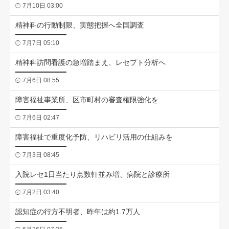
7月10日 03:00
精神科の行動制限、実態把握へ全国調査
7月7日 05:10
精神科訪問看護の急増踏まえ、レセプト分析へ
7月6日 08:55
障害福祉事業所、区市町村の審査権限強化を
7月6日 02:47
障害福祉で重度化予防、リハビリ活用の仕組みを
7月3日 08:45
入院レセ1日当たり点数軒並み増、病院と診療所
7月2日 03:40
認知症の行方不明者、昨年は約1.7万人