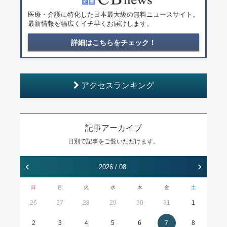
医療・介護に特化した日本最大級の無料ニュースサイト。
最新情報を幅広くイチ早くお届けします。
詳細はこちらをチェック！
アクセスランキング
記事アーカイブ
日別で記事をご覧いただけます。
‹
›
2026 / 08
日
月
火
水
木
金
土
26
27
28
29
30
31
1
2
3
4
5
6
7
8