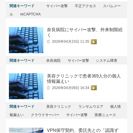
関連キーワード
サイバー攻撃
不正アクセス
スパムメー
ル
reCAPTCHA
奈良病院にサイバー攻撃、外来制限続
く
2026年04月23日 11:35
関連キーワード
奈良病院
サイバー攻撃
システム障害
美容クリニックで患者369人分の個人
情報漏えい
2026年04月09日 16:34
関連キーワード
美容クリニック
ランサムウエア
個人情
報漏えい
クラウドサーバー
サイバー攻撃
医療ニュース
VPN保守契約、委託先との「認識ず