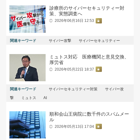
診療所のサイバーセキュリティー対
策、実態調査へ
2026年06月16日 12:53
関連キーワード
サイバー攻撃
サイバーセキュリティー
ミュトス対応 医療機関と意見交換、
厚労省
2026年05月22日 18:37
関連キーワード
サイバーセキュリティー対策
サイバー攻
撃
ミュトス
AI
順和会山王病院に数千件のスパムメー
ル
2026年05月13日 17:04