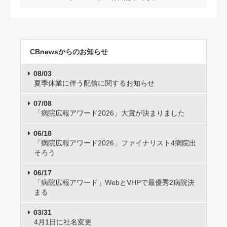
CBnewsからのお知らせ
08/03
夏季休業に伴う配信に関するお知らせ
07/08
「病院広報アワード2026」大賞が決まりました
06/18
「病院広報アワード2026」ファイナリスト4病院出
そろう
06/17
「病院広報アワード」WebとVHPで最優秀2病院決
まる
03/31
4月1日に社名変更