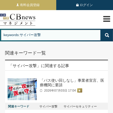
有料会員登録
ログイン
関連キーワード一覧
「サイバー攻撃」に関連する記事
「パス使い回しなし」事業者宣言、医
療機関に要請
2026年07月03日 17:04
関連キーワード
サイバー攻撃
サイバーセキュリティー