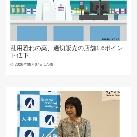
乱用恐れの薬、適切販売の店舗1.6ポイン
ト低下
2026年08月07日 17:48