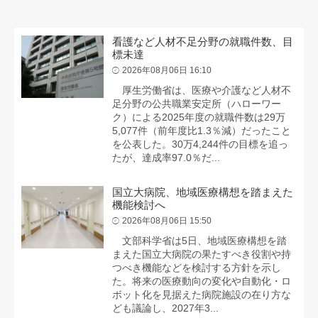
看護など人材不足分野の就職件数、目
標未達
2026年08月06日 16:10
厚生労働省は、医療や介護など人材不
足分野の公共職業安定所（ハローワー
ク）による2025年度の就職件数は29万
5,077件（前年度比1.3％減）だったこと
を公表した。30万4,244件の目標を追っ
たが、達成率97.0％だ...
国立大病院、地域医療構想を踏まえた
機能検討へ
2026年08月06日 15:50
文部科学省は5日、地域医療構想を踏
まえた国立大病院の果たすべき役割や持
つべき機能などを検討する方針を示し
た。将来の医療動向の変化や自動化・ロ
ボット化を見据えた病院施設の在り方な
ども議論し、2027年3...