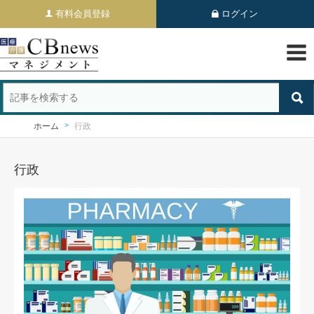
有料会員登録
ログイン
ホーム
行政
行政