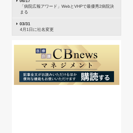
06/17
「病院広報アワード」WebとVHPで最優秀2病院決
まる
03/31
4月1日に社名変更