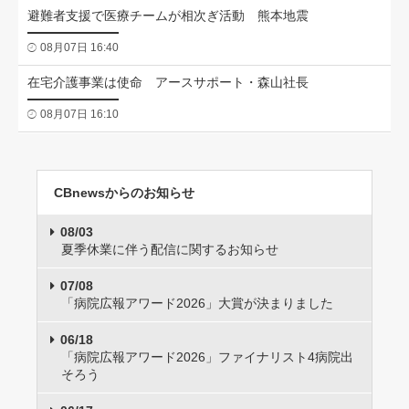
避難者支援で医療チームが相次ぎ活動 熊本地震
08月07日 16:40
在宅介護事業は使命 アースサポート・森山社長
08月07日 16:10
CBnewsからのお知らせ
08/03
夏季休業に伴う配信に関するお知らせ
07/08
「病院広報アワード2026」大賞が決まりました
06/18
「病院広報アワード2026」ファイナリスト4病院出
そろう