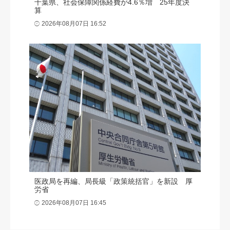
千葉県、社会保障関係経費が4.6％増 25年度決
算
2026年08月07日 16:52
医政局を再編、局長級「政策統括官」を新設 厚
労省
2026年08月07日 16:45