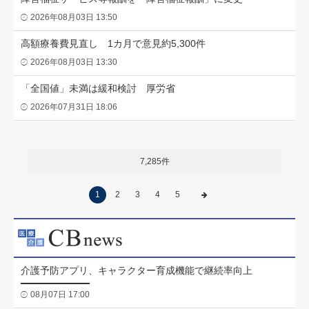
2026年08月03日 13:50
高額療養費見直し 1カ月で意見約5,300件
2026年08月03日 13:30
「全国値」未満は緩和検討 厚労省
2026年07月31日 18:06
7,285件
1
2
3
4
5
介護予防アプリ、キャラクター育成機能で継続率向上
08月07日 17:00