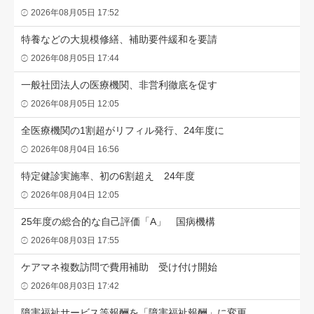
2026年08月05日 17:52
特養などの大規模修繕、補助要件緩和を要請
2026年08月05日 17:44
一般社団法人の医療機関、非営利徹底を促す
2026年08月05日 12:05
全医療機関の1割超がリフィル発行、24年度に
2026年08月04日 16:56
特定健診実施率、初の6割超え 24年度
2026年08月04日 12:05
25年度の総合的な自己評価「A」 国病機構
2026年08月03日 17:55
ケアマネ複数訪問で費用補助 受け付け開始
2026年08月03日 17:42
障害福祉サービス等報酬を「障害福祉報酬」に変更