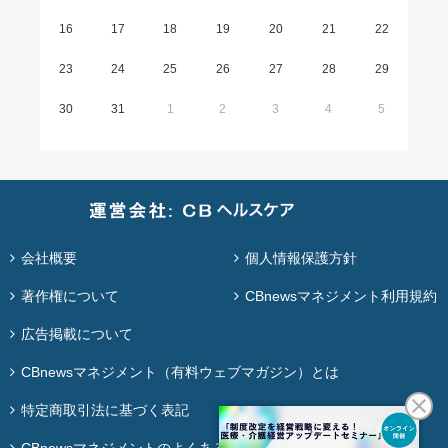
16
17
18
19
20
21
22
23
24
25
26
27
28
29
30
31
1
2
3
4
5
会社概要
個人情報保護方針
著作権について
CBnewsマネジメント利用規約
広告掲載について
CBnewsマネジメント（有料ウェブマガジン）とは
特定商取引法に基づく表記