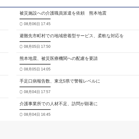
被災施設への介護職員派遣を依頼 熊本地震
08月06日 17:45
避難先市町村での地域密着型サービス、柔軟な対応を
08月05日 17:50
熊本地震、被災医療機関への配慮を要請
08月05日 14:05
手足口病報告数、東北5県で警報レベルに
08月04日 17:57
介護事業所での人材不足、訪問が顕著に
08月04日 16:45