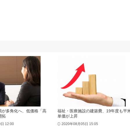
福祉・医療施設の建築費、19年度も平
局が多角化へ、低価格「高
単価が上昇
開拓
2020年08月05日 15:05
日 12:00