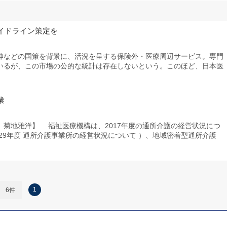
イドライン策定を
などの国策を背景に、活況を呈する保険外・医療周辺サービス。専門
いるが、この市場の公的な統計は存在しないという。このほど、日本医
業
菊地雅洋】 福祉医療機構は、2017年度の通所介護の経営状況につ
29年度 通所介護事業所の経営状況について ）、地域密着型通所介護
1
6件