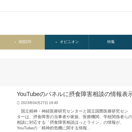
病院DX
オピニオン
特集
YouTubeのパネルに摂食障害相談の情報表
2023年04月27日 19:40
国立精神・神経医療研究センターと国立国際医療研究セン
ターは、摂食障害の当事者や家族、医療機関、学校関係者ら
相談に対応する「摂食障害相談ほっとライン」の情報が、
YouTubeの「精神的危機に関する情報...