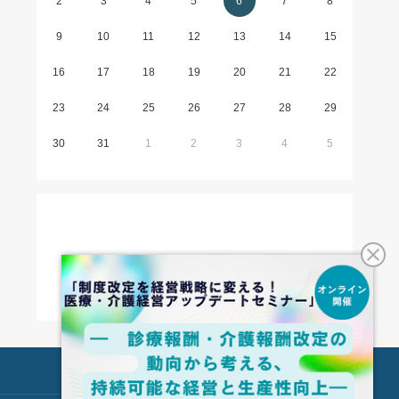
2
3
4
5
6
7
8
9
10
11
12
13
14
15
16
17
18
19
20
21
22
23
24
25
26
27
28
29
30
31
1
2
3
4
5