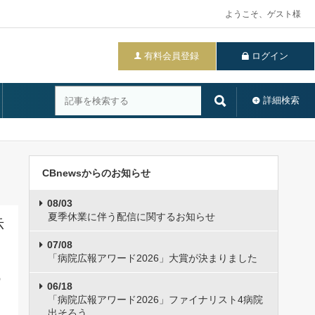
ようこそ、ゲスト様
有料会員登録
ログイン
詳細検索
CBnewsからのお知らせ
08/03
夏季休業に伴う配信に関するお知らせ
示
07/08
「病院広報アワード2026」大賞が決まりました
の
06/18
「病院広報アワード2026」ファイナリスト4病院
出そろう