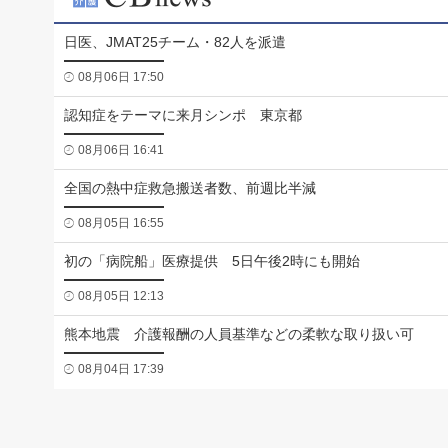
日医、JMAT25チーム・82人を派遣
08月06日 17:50
認知症をテーマに来月シンポ 東京都
08月06日 16:41
全国の熱中症救急搬送者数、前週比半減
08月05日 16:55
初の「病院船」医療提供 5日午後2時にも開始
08月05日 12:13
熊本地震 介護報酬の人員基準などの柔軟な取り扱い可
08月04日 17:39