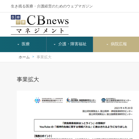
生き残る医療・介護経営のためのウェブマガジン
医療
介護・障害福祉
病院広報
ホーム
事業拡大
事業拡大