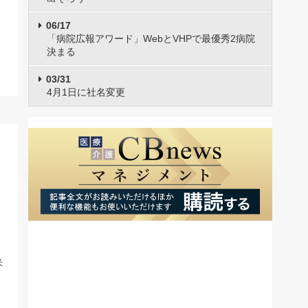
06/17
「病院広報アワード」WebとVHPで最優秀2病院
決まる
03/31
4月1日に社名変更
米