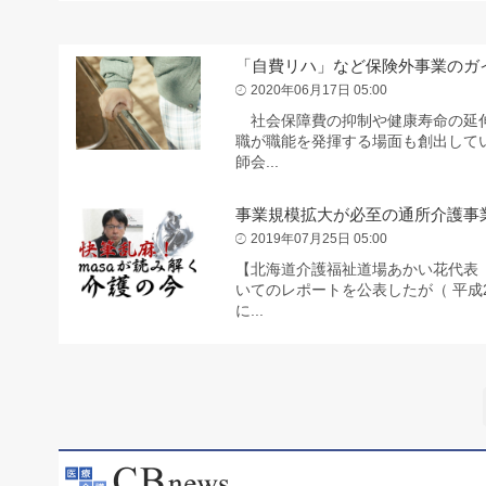
「自費リハ」など保険外事業のガ
2020年06月17日 05:00
社会保障費の抑制や健康寿命の延伸
職が職能を発揮する場面も創出して
師会...
事業規模拡大が必至の通所介護事
2019年07月25日 05:00
【北海道介護福祉道場あかい花代表 
いてのレポートを公表したが（ 平成
に...