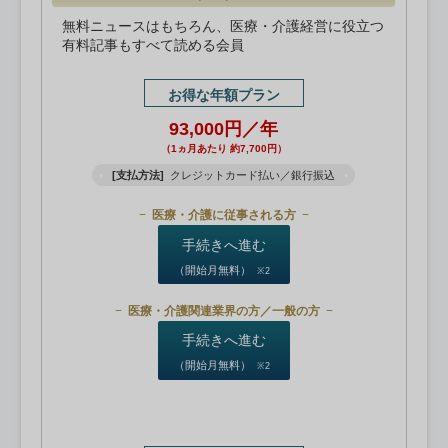
無料ニュースはもちろん、医療・介護経営に役立つ
有料記事もすべて読める会員
お得な年額プラン
93,000円／年
（1ヵ月あたり 約7,700円）
[支払方法]
クレジットカード払い／銀行振込
医療・介護に従事される方
手続きへ進む
（開始月無料）
※2
医療・介護関連業界の方／一般の方
手続きへ進む
（開始月無料）
※2