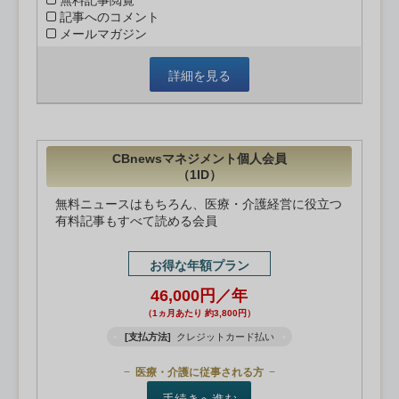
無料記事閲覧
記事へのコメント
メールマガジン
詳細を見る
CBnewsマネジメント個人会員
（1ID）
無料ニュースはもちろん、医療・介護経営に役立つ
有料記事もすべて読める会員
お得な年額プラン
46,000円／年
（1ヵ月あたり 約3,800円）
[支払方法]
クレジットカード払い
医療・介護に従事される方
手続きへ進む