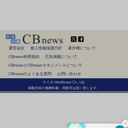
運営会社
個人情報保護方針
著作権について
CBnews利用規約
広告掲載について
CBnewsとCBnewsマネジメントについて
CBnewsのよくある質問
お問い合わせ
© ＣＢ Healthcare Co., Ltd.
掲載内容の無断転載・再配布は固く禁じます。