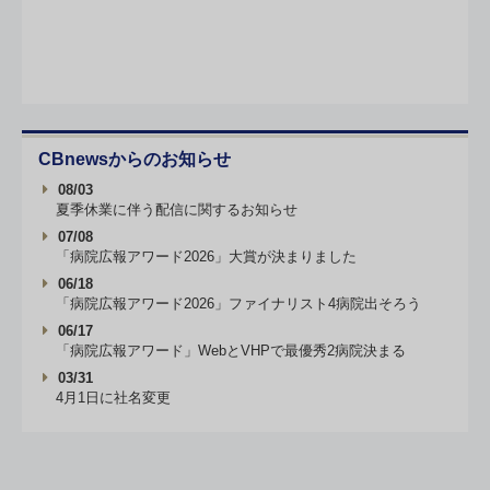
CBnewsからのお知らせ
08/03
夏季休業に伴う配信に関するお知らせ
07/08
「病院広報アワード2026」大賞が決まりました
06/18
「病院広報アワード2026」ファイナリスト4病院出そろう
06/17
「病院広報アワード」WebとVHPで最優秀2病院決まる
03/31
4月1日に社名変更