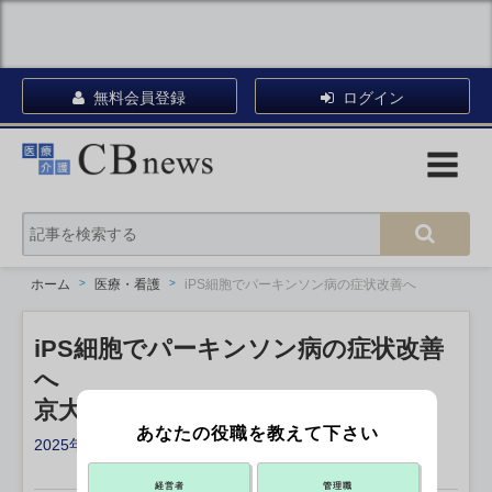
無料会員登録
ログイン
ホーム
医療・看護
iPS細胞でパーキンソン病の症状改善へ
iPS細胞でパーキンソン病の症状改善
へ
京大病院、脳内移植の治験
あなたの役職を教えて下さい
2025年04月18日 12:00
X ポスト
リンクをコピー
経営者
管理職