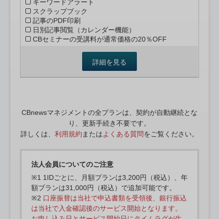
キーワードアラート
スクラップブック
記事のPDF印刷
日別記事閲覧（カレンダー機能）
CBセミナーの受講料が通常価格の20％OFF
詳細を見る
CBnewsマネジメントの全プランは、契約が自動継続とな
り、更新手続き不要です。
詳しくは、
利用規約
または
よくある質問
をご覧ください。
法人会員についてのご注意
※1 1IDごとに、月額プランは3,200円（税込）、年
額プランは31,000円（税込）で追加可能です。
※2
口座振替は当社で申込書類を受領後、銀行振込
は当社で入金確認後のサービス開始となります。
お申し込み日とサービス開始日にタイムラグが生