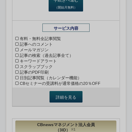
（開始月無料）
サービス内容
有料・無料全記事閲覧
記事へのコメント
メールマガジン
記事の検索（過去記事全て）
キーワードアラート
スクラップブック
記事のPDF印刷
日別記事閲覧（カレンダー機能）
CBセミナーの受講料が通常価格の20％OFF
詳細を見る
CBnewsマネジメント法人会員
（3ID）
※1