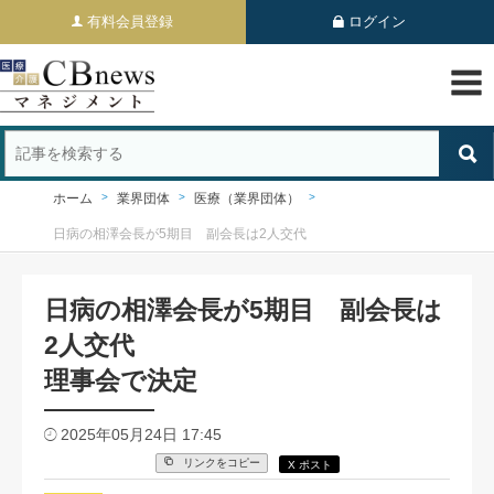
有料会員登録
ログイン
ホーム
業界団体
医療（業界団体）
日病の相澤会長が5期目 副会長は2人交代
日病の相澤会長が5期目 副会長は
2人交代
理事会で決定
2025年05月24日 17:45
リンクをコピー
X ポスト