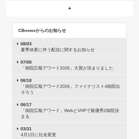
CBnewsからのお知らせ
08/03
夏季休業に伴う配信に関するお知らせ
07/08
「病院広報アワード2026」大賞が決まりました
06/18
「病院広報アワード2026」ファイナリスト4病院出
そろう
06/17
「病院広報アワード」WebとVHPで最優秀2病院決
まる
03/31
4月1日に社名変更