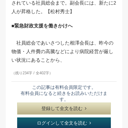
されている社員総会まで。副会長には、新たに2
人が昇格した。【松村秀士】
■緊急財政支援を働きかけへ
社員総会であいさつした相澤会長は、昨今の
物価・人件費の高騰などにより病院経営が厳し
い状況にあることから、
（残り234字 / 全402字）
この記事は有料会員限定です。
有料会員になると続きをお読みいただけま
す。
登録して全文を読む
ログインして全文を読む