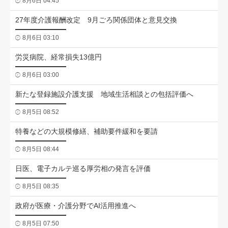
8月6日 04:45
27年度介護報酬改定 9月ごろ関係団体と意見交換
8月6日 03:10
労災病院、経常損失13億円
8月6日 03:00
新たな登録施設介護支援 地域生活相談との包括評価へ
8月5日 08:52
特養などの大規模修繕、補助要件緩和を要請
8月5日 08:44
日医、電子カルテ巡る厚労相の発言を評価
8月5日 08:35
政府が医療・介護分野でAI活用推進へ
8月5日 07:50