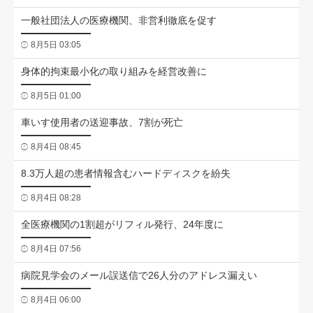
一般社団法人の医療機関、非営利徹底を促す
8月5日 03:05
身体的拘束最小化の取り組みを経営改善に
8月5日 01:00
車いす使用者の送迎事故、7割が死亡
8月4日 08:45
8.3万人超の患者情報含むハードディスクを紛失
8月4日 08:28
全医療機関の1割超がリフィル発行、24年度に
8月4日 07:56
病院見学会のメール誤送信で26人分のアドレス漏えい
8月4日 06:00