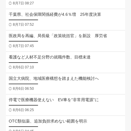
8月7日 08:27
千葉県、社会保障関係経費が4.6％増 25年度決算
8月7日 07:52
医政局を再編、局長級「政策統括官」を新設 厚労省
8月7日 07:45
看護など人材不足分野の就職件数、目標未達
8月6日 07:10
国立大病院、地域医療構想を踏まえた機能検討へ
8月6日 06:50
停電で医療機器使えない EV車を“非常用電源”に
8月6日 06:25
OTC類似薬、追加負担求めない範囲を明示