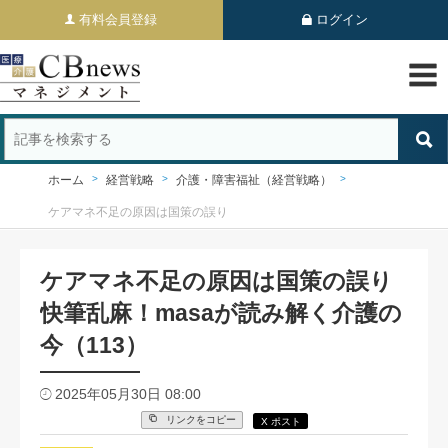
有料会員登録
ログイン
ホーム
経営戦略
介護・障害福祉（経営戦略）
ケアマネ不足の原因は国策の誤り
ケアマネ不足の原因は国策の誤り
快筆乱麻！masaが読み解く介護の
今（113）
2025年05月30日 08:00
リンクをコピー
X ポスト