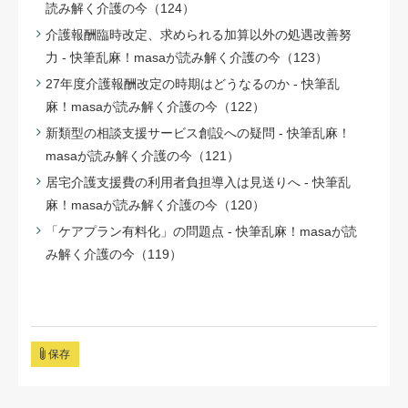
読み解く介護の今（124）
介護報酬臨時改定、求められる加算以外の処遇改善努
力 - 快筆乱麻！masaが読み解く介護の今（123）
27年度介護報酬改定の時期はどうなるのか - 快筆乱
麻！masaが読み解く介護の今（122）
新類型の相談支援サービス創設への疑問 - 快筆乱麻！
masaが読み解く介護の今（121）
居宅介護支援費の利用者負担導入は見送りへ - 快筆乱
麻！masaが読み解く介護の今（120）
「ケアプラン有料化」の問題点 - 快筆乱麻！masaが読
み解く介護の今（119）
保存