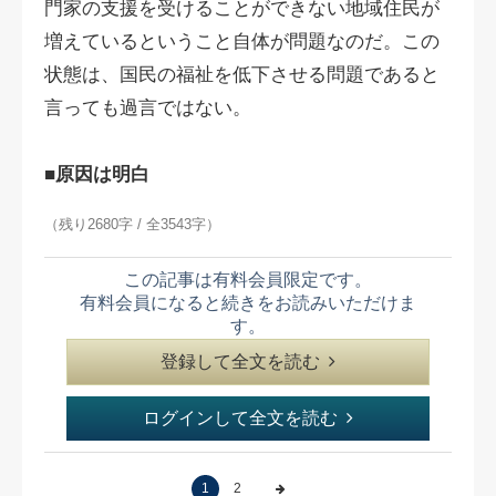
門家の支援を受けることができない地域住民が
増えているということ自体が問題なのだ。この
状態は、国民の福祉を低下させる問題であると
言っても過言ではない。
■原因は明白
（残り2680字 / 全3543字）
この記事は有料会員限定です。
有料会員になると続きをお読みいただけま
す。
登録して全文を読む
ログインして全文を読む
1
2