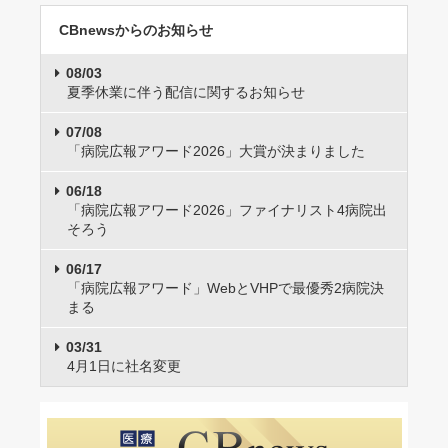
CBnewsからのお知らせ
08/03
夏季休業に伴う配信に関するお知らせ
07/08
「病院広報アワード2026」大賞が決まりました
06/18
「病院広報アワード2026」ファイナリスト4病院出
そろう
06/17
「病院広報アワード」WebとVHPで最優秀2病院決
まる
03/31
4月1日に社名変更