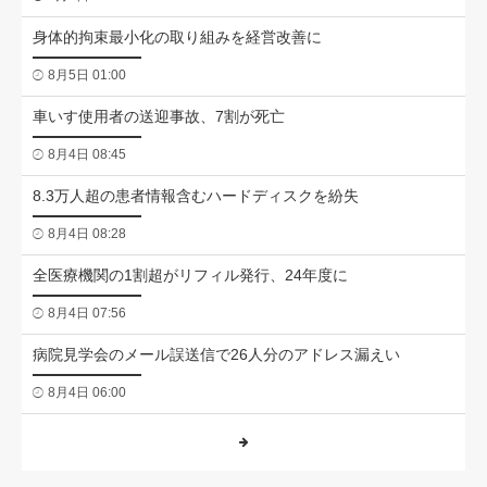
身体的拘束最小化の取り組みを経営改善に
8月5日 01:00
車いす使用者の送迎事故、7割が死亡
8月4日 08:45
8.3万人超の患者情報含むハードディスクを紛失
8月4日 08:28
全医療機関の1割超がリフィル発行、24年度に
8月4日 07:56
病院見学会のメール誤送信で26人分のアドレス漏えい
8月4日 06:00