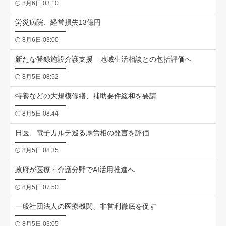
8月6日 03:10
労災病院、経常損失13億円
8月6日 03:00
新たな登録施設介護支援 地域生活相談との包括評価へ
8月5日 08:52
特養などの大規模修繕、補助要件緩和を要請
8月5日 08:44
日医、電子カルテ巡る厚労相の発言を評価
8月5日 08:35
政府が医療・介護分野でAI活用推進へ
8月5日 07:50
一般社団法人の医療機関、非営利徹底を促す
8月5日 03:05