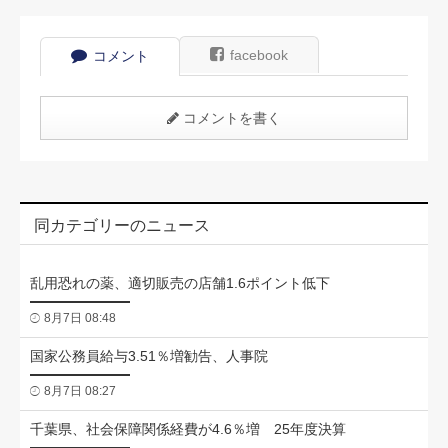
facebook
コメント
コメントを書く
同カテゴリーのニュース
乱用恐れの薬、適切販売の店舗1.6ポイント低下
8月7日 08:48
国家公務員給与3.51％増勧告、人事院
8月7日 08:27
千葉県、社会保障関係経費が4.6％増 25年度決算