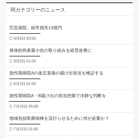
同カテゴリーのニュース
労災病院、経常損失13億円
8月6日 03:00
身体的拘束最小化の取り組みを経営改善に
8月5日 01:00
急性期病院Aの改定直後の届け出状況を検証する
8月3日 01:00
急性期病院A・B届け出の状況把握で冷静な判断を
7月23日 05:00
地域包括医療病棟を流行らせるために何が必要か？
7月22日 01:00