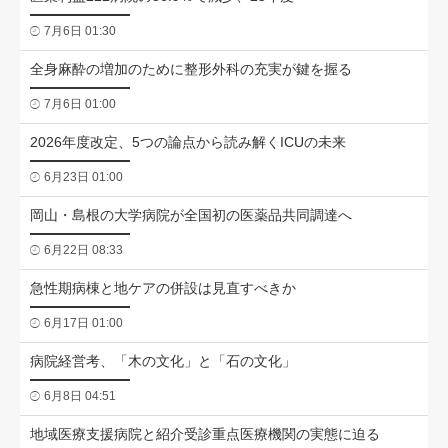
7月6日 01:30
全身麻酔の増加のために整形外科の充実が鍵を握る
7月6日 01:00
2026年度改定、5つの論点から読み解くICUの未来
6月23日 01:00
岡山・島根の大学病院が全国初の医薬品共同調達へ
6月22日 08:33
急性期病棟と地ケアの併設は見直すべきか
6月17日 01:00
病院経営考、「木の文化」と「石の文化」
6月8日 04:51
地域医療支援病院と紹介受診重点医療機関の実態に迫る