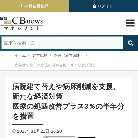
有料会員登録
ログイン
ホーム
経営戦略
医療（経営戦略）
病院建て替えや病床削減を支援、新たな経済対策
病院建て替えや病床削減を支援、
新たな経済対策
医療の処遇改善プラス3％の半年分
を措置
2025年11月21日 20:20