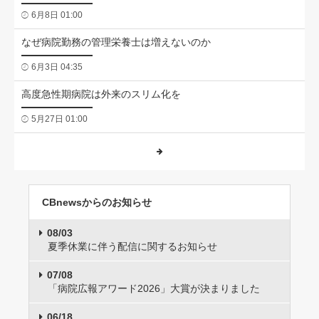
6月8日 01:00
なぜ病院勤務の管理栄養士は増えないのか
6月3日 04:35
高度急性期病院は外来のスリム化を
5月27日 01:00
CBnewsからのお知らせ
08/03
夏季休業に伴う配信に関するお知らせ
07/08
「病院広報アワード2026」大賞が決まりました
06/18