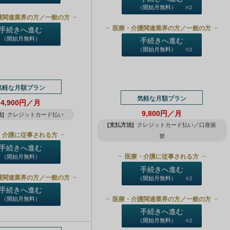
（開始月無料）
※2
護関連業界の方／一般の方
医療・介護関連業界の方／一般の方
手続きへ進む
（開始月無料）
手続きへ進む
（開始月無料）
※2
気軽な月額プラン
気軽な月額プラン
4,900円／月
9,800円／月
]
クレジットカード払い
[支払方法]
クレジットカード払い／口座振
・介護に従事される方
替
手続きへ進む
医療・介護に従事される方
（開始月無料）
手続きへ進む
護関連業界の方／一般の方
（開始月無料）
※2
手続きへ進む
医療・介護関連業界の方／一般の方
（開始月無料）
手続きへ進む
（開始月無料）
※2