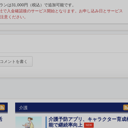
プランは31,000円（税込）で追加可能です。
社で入金確認後のサービス開始となります。お申し込み日とサービス
注意ください。
コメントを書く
介護
活
介護予防アプリ、キャラクター育成
能で継続率向上
NEW