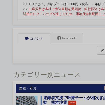
※1 1IDごとに、月額プランは3,200円（税込）、年額
※2
口座振替は当社で申込書類を受領後、銀行振込は当
開始日にタイムラグが生じるため、開始月無料期間にご
facebook
コメント
カテゴリー別ニュース
医療・看護
避難者支援で医療チームが相次ぎ
動 熊本地震
NEW