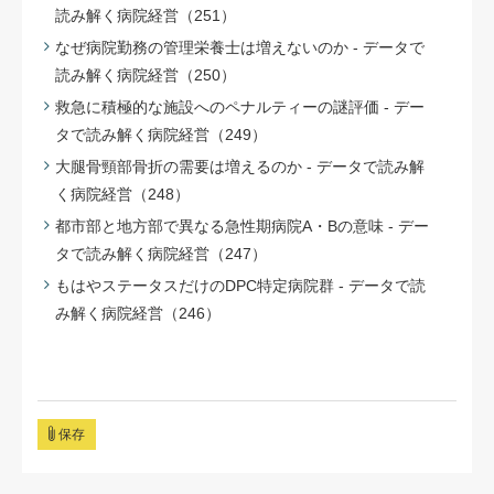
読み解く病院経営（251）
なぜ病院勤務の管理栄養士は増えないのか - データで
読み解く病院経営（250）
救急に積極的な施設へのペナルティーの謎評価 - デー
タで読み解く病院経営（249）
大腿骨頸部骨折の需要は増えるのか - データで読み解
く病院経営（248）
都市部と地方部で異なる急性期病院A・Bの意味 - デー
タで読み解く病院経営（247）
もはやステータスだけのDPC特定病院群 - データで読
み解く病院経営（246）
保存