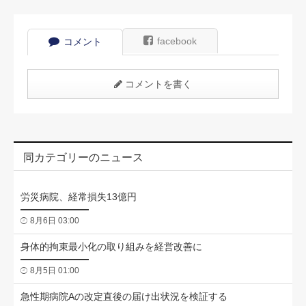
facebook
コメント
コメントを書く
同カテゴリーのニュース
労災病院、経常損失13億円
8月6日 03:00
身体的拘束最小化の取り組みを経営改善に
8月5日 01:00
急性期病院Aの改定直後の届け出状況を検証する