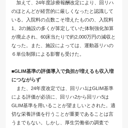
加えて、24年度診療報酬改定により、回リハ
のほとんどが経営的に厳しくなったと認識して
いる。入院料の点数こそ増えたものの、入院料
1、2の施設の多くが算定していた体制強化加算
が廃止され、60床当たりで約2,000万円の減収と
なった。また、施設によっては、運動器リハの
６単位制限による影響も受けた。
■GLIM基準の評価導入で負担が増えるも収入増
につながらず
また、24年度改定では、回リハ1はGLIM基準
による評価が必須に、回リハ2から回リハ5は
GLIM基準を用いることが望ましいとされた。適
切な栄養評価を行うことが重要であることは言
うまでもない。しかし、厚生労働省の調査で