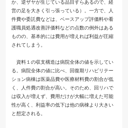
か、逆ザヤが生じている品目すらあるので、経
営の足を大きく引っ張っている）。一方で、人
件費や委託費などは、ベースアップ評価料や看
護職員処遇改善評価料などの点数の例外はある
ものの、基本的には費用が増えれば利益が圧縮
されてしまう。
資料１の収支構造は病院全体の値を示してい
る。病院全体の値に比べ、回復期リハビリテー
ション病棟は医薬品費や医療材料費の割合が低
く、人件費の割合が高い。そのため、回リハで
は収入が増えず、費用だけが大幅に増えた可能
性が高く、利益率の低下は他の病棟より大きい
と想定される。