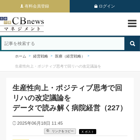
有料会員登録
ログイン
ホーム
経営戦略
医療（経営戦略）
生産性向上・ポジティブ思考で回リハの改定議論を
生産性向上・ポジティブ思考で回
リハの改定議論を
データで読み解く病院経営（227）
2025年06月18日 11:45
リンクをコピー
X ポスト