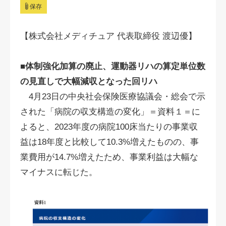
保存
【株式会社メディチュア 代表取締役 渡辺優】
■体制強化加算の廃止、運動器リハの算定単位数
の見直しで大幅減収となった回リハ
4月23日の中央社会保険医療協議会・総会で示
された「病院の収支構造の変化」＝資料１＝に
よると、2023年度の病院100床当たりの事業収
益は18年度と比較して10.3%増えたものの、事
業費用が14.7%増えたため、事業利益は大幅な
マイナスに転じた。