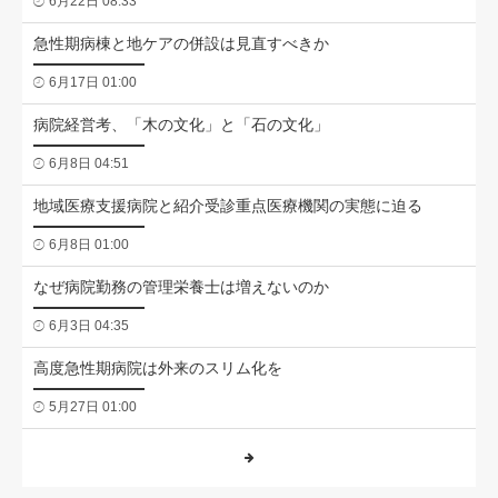
6月22日 08:33
急性期病棟と地ケアの併設は見直すべきか
6月17日 01:00
病院経営考、「木の文化」と「石の文化」
6月8日 04:51
地域医療支援病院と紹介受診重点医療機関の実態に迫る
6月8日 01:00
なぜ病院勤務の管理栄養士は増えないのか
6月3日 04:35
高度急性期病院は外来のスリム化を
5月27日 01:00