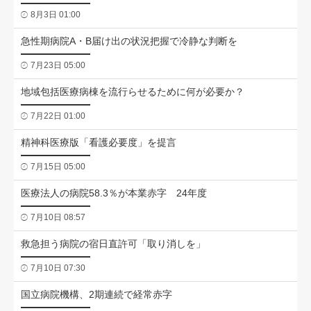
8月3日 01:00
急性期病院A・B届け出の状況把握で冷静な判断を
7月23日 05:00
地域包括医療病棟を流行らせるために何が必要か？
7月22日 01:00
精神科医療版「看護必要度」を提言
7月15日 05:00
医療法人の病院58.3％が本業赤字 24年度
7月10日 08:57
救急担う病院の宿日直許可「取り消しを」
7月10日 07:30
国立病院機構、2期連続で経常赤字