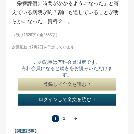
「栄養評価に時間がかかるようになった」と答
えている病院が約７割にも達していることが明
らかになった＝資料２＝。
（残り1626字 / 全2533字）
次回配信は7月2日を予定しています
この記事は有料会員限定です。
有料会員になると続きをお読みいただけま
す。
登録して全文を読む
ログインして全文を読む
1
2
【関連記事】