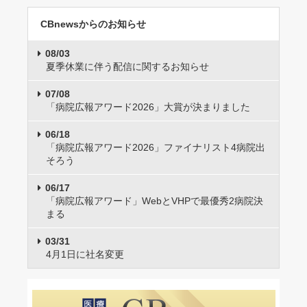
CBnewsからのお知らせ
08/03
夏季休業に伴う配信に関するお知らせ
07/08
「病院広報アワード2026」大賞が決まりました
06/18
「病院広報アワード2026」ファイナリスト4病院出
そろう
06/17
「病院広報アワード」WebとVHPで最優秀2病院決
まる
03/31
4月1日に社名変更