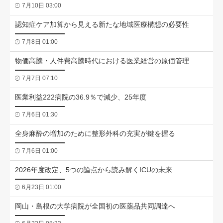
7月10日 03:00
認知症ケア加算から見える新たな地域医療構想の必要性
7月8日 01:00
物価高騰・人件費高騰時代における医業経営の原価管理
7月7日 07:10
医業利益222病院の36.9％で減少、25年度
7月6日 01:30
全身麻酔の増加のために整形外科の充実が鍵を握る
7月6日 01:00
2026年度改定、5つの論点から読み解くICUの未来
6月23日 01:00
岡山・島根の大学病院が全国初の医薬品共同調達へ