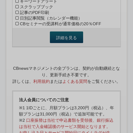
キーワードアラート
スクラップブック
記事のPDF印刷
日別記事閲覧（カレンダー機能）
CBセミナーの受講料が通常価格の20％OFF
詳細を見る
CBnewsマネジメントの全プランは、契約が自動継続とな
り、更新手続き不要です。
詳しくは、
利用規約
または
よくある質問
をご覧ください。
法人会員についてのご注意
※1 1IDごとに、月額プランは3,200円（税込）、年
額プランは31,000円（税込）で追加可能です。
※2
口座振替は当社で申込書類を受領後、銀行振込
は当社で入金確認後のサービス開始となります。
お申し込み日とサービス開始日にタイムラグが生