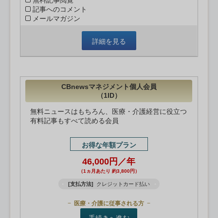
無料記事閲覧
記事へのコメント
メールマガジン
詳細を見る
CBnewsマネジメント個人会員
（1ID）
無料ニュースはもちろん、医療・介護経営に役立つ
有料記事もすべて読める会員
お得な年額プラン
46,000円／年
（1ヵ月あたり 約3,800円）
[支払方法]
クレジットカード払い
医療・介護に従事される方
手続きへ進む