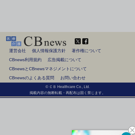
運営会社
個人情報保護方針
著作権について
CBnews利用規約
広告掲載について
CBnewsとCBnewsマネジメントについて
CBnewsのよくある質問
お問い合わせ
© ＣＢ Healthcare Co., Ltd.
掲載内容の無断転載・再配布は固く禁じます。