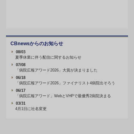
CBnewsからのお知らせ
08/03
夏季休業に伴う配信に関するお知らせ
07/08
「病院広報アワード2026」大賞が決まりました
06/18
「病院広報アワード2026」ファイナリスト4病院出そろう
06/17
「病院広報アワード」WebとVHPで最優秀2病院決まる
03/31
4月1日に社名変更