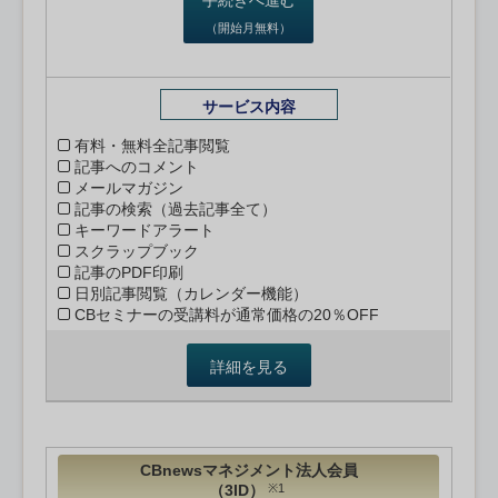
（開始月無料）
サービス内容
有料・無料全記事閲覧
記事へのコメント
メールマガジン
記事の検索（過去記事全て）
キーワードアラート
スクラップブック
記事のPDF印刷
日別記事閲覧（カレンダー機能）
CBセミナーの受講料が通常価格の20％OFF
詳細を見る
CBnewsマネジメント法人会員
（3ID）
※1