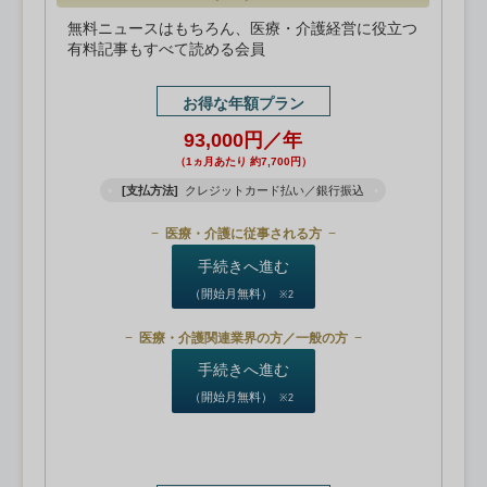
無料ニュースはもちろん、医療・介護経営に役立つ
有料記事もすべて読める会員
お得な年額プラン
93,000円／年
（1ヵ月あたり 約7,700円）
[支払方法]
クレジットカード払い／銀行振込
医療・介護に従事される方
手続きへ進む
（開始月無料）
※2
医療・介護関連業界の方／一般の方
手続きへ進む
（開始月無料）
※2