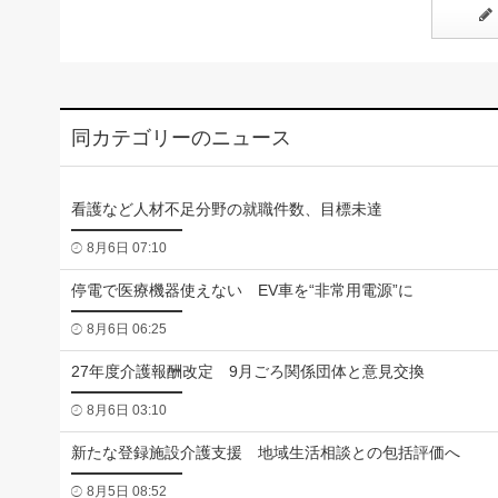
同カテゴリーのニュース
看護など人材不足分野の就職件数、目標未達
8月6日 07:10
停電で医療機器使えない EV車を“非常用電源”に
8月6日 06:25
27年度介護報酬改定 9月ごろ関係団体と意見交換
8月6日 03:10
新たな登録施設介護支援 地域生活相談との包括評価へ
8月5日 08:52