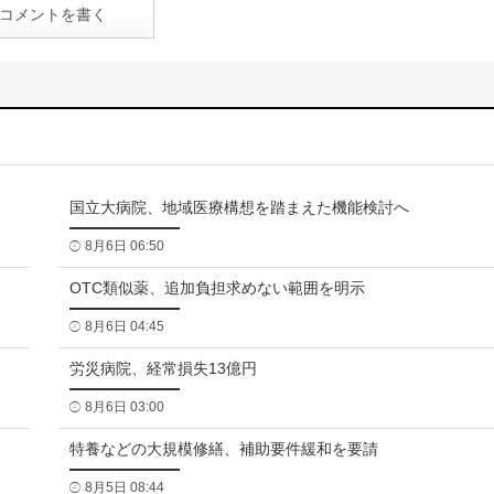
コメントを書く
国立大病院、地域医療構想を踏まえた機能検討へ
8月6日 06:50
OTC類似薬、追加負担求めない範囲を明示
8月6日 04:45
労災病院、経常損失13億円
8月6日 03:00
特養などの大規模修繕、補助要件緩和を要請
8月5日 08:44