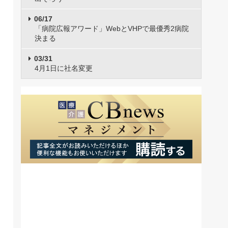
06/17
「病院広報アワード」WebとVHPで最優秀2病院
決まる
03/31
4月1日に社名変更