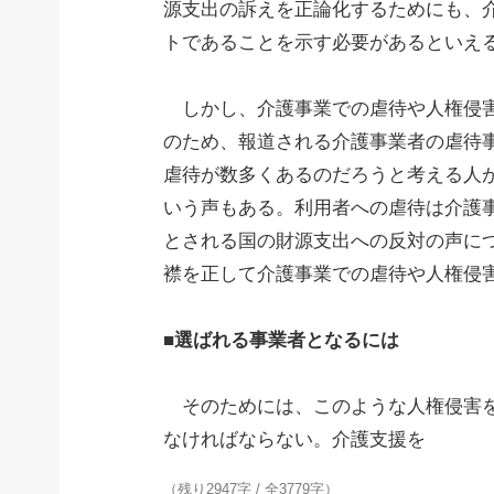
源支出の訴えを正論化するためにも、
トであることを示す必要があるといえ
しかし、介護事業での虐待や人権侵害
のため、報道される介護事業者の虐待
虐待が数多くあるのだろうと考える人
いう声もある。利用者への虐待は介護
とされる国の財源支出への反対の声に
襟を正して介護事業での虐待や人権侵
■選ばれる事業者となるには
そのためには、このような人権侵害を
なければならない。介護支援を
（残り2947字 / 全3779字）