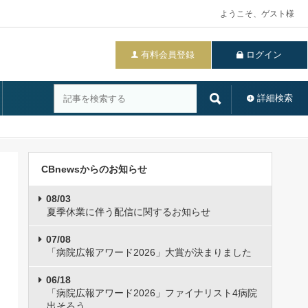
ようこそ、ゲスト様
有料会員登録
ログイン
詳細検索
CBnewsからのお知らせ
08/03
夏季休業に伴う配信に関するお知らせ
07/08
「病院広報アワード2026」大賞が決まりました
06/18
「病院広報アワード2026」ファイナリスト4病院
出そろう