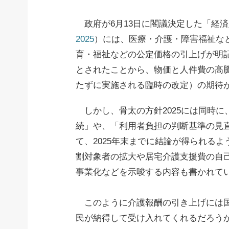
政府が6月13日に閣議決定した「経済
2025
）には、医療・介護・障害福祉な
育・福祉などの公定価格の引上げが明記
とされたことから、物価と人件費の高騰
たずに実施される臨時の改定）の期待
しかし、骨太の方針2025には同時に
続」や、「利用者負担の判断基準の見
て、2025年末までに結論が得られる
割対象者の拡大や居宅介護支援費の自
事業化などを示唆する内容も書かれて
このように介護報酬の引き上げには国
民が納得して受け入れてくれるだろう