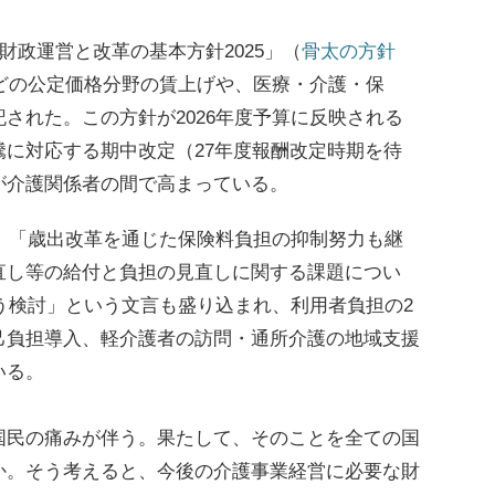
財政運営と改革の基本方針2025」（
骨太の方針
どの公定価格分野の賃上げや、医療・介護・保
された。この方針が2026年度予算に反映される
に対応する期中改定（27年度報酬改定時期を待
が介護関係者の間で高まっている。
、「歳出改革を通じた保険料負担の抑制努力も継
直し等の給付と負担の見直しに関する課題につい
よう検討」という文言も盛り込まれ、利用者負担の2
己負担導入、軽介護者の訪問・通所介護の地域支援
いる。
民の痛みが伴う。果たして、そのことを全ての国
か。そう考えると、今後の介護事業経営に必要な財