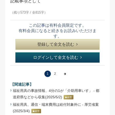
記載事項として
（残り573字 / 全815字）
この記事は有料会員限定です。
有料会員になると続きをお読みいただけま
す。
登録して全文を読む
ログインして全文を読む
1
2
【関連記事】
福祉用具の事故情報、4分の1が「介助用車いす」 - 都
道府県などから収集(2025/5/2)
経営
福祉用具、通信・端末費用は給付対象外に - 厚労省案
(2025/3/4)
経営