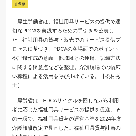
保存
厚生労働省は、福祉用具サービスの提供で適
切なPDCAを実践するための手引きを公表し
た。福祉用具の貸与・販売でのサービス提供プ
ロセスに基づき、PDCAの各場面でのポイント
や記録作成の意義、他職種との連携、記録方法
に関する留意点などを整理。介護現場での幅広
い職種による活用を呼び掛けている。【松村秀
士】
厚労省は、PDCAサイクルを回しながら利用
者に応じた福祉用具サービスの提供を促進。そ
の一環で、福祉用具貸与の運営基準を2024年度
介護報酬改定で見直した。福祉用具貸与計画の