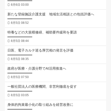
8月6日 03:00
新たな登録施設介護支援 地域生活相談との包括評価へ
8月5日 08:52
特養などの大規模修繕、補助要件緩和を要請
8月5日 08:44
日医、電子カルテ巡る厚労相の発言を評価
8月5日 08:35
政府が医療・介護分野でAI活用推進へ
8月5日 07:50
一般社団法人の医療機関、非営利徹底を促す
8月5日 03:05
身体的拘束最小化の取り組みを経営改善に