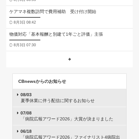
ケアマネ複数訪問で費用補助 受け付け開始
8月3日 08:42
物価対応「基本報酬と別建て1年ごと評価」主張
8月3日 07:30
CBnewsからのお知らせ
08/03
夏季休業に伴う配信に関するお知らせ
07/08
「病院広報アワード2026」大賞が決まりました
06/18
「病院広報アワード2026」ファイナリスト4病院出