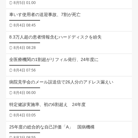
8月5日 01:00
車いす使用者の送迎事故、7割が死亡
8月4日 08:45
8.3万人超の患者情報含むハードディスクを紛失
8月4日 08:28
全医療機関の1割超がリフィル発行、24年度に
8月4日 07:56
病院見学会のメール誤送信で26人分のアドレス漏えい
8月4日 06:00
特定健診実施率、初の6割超え 24年度
8月4日 03:05
25年度の総合的な自己評価「A」 国病機構
8月3日 08:55