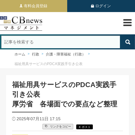
有料会員登録
ログイン
ホーム
行政
介護・障害福祉（行政）
福祉用具サービスのPDCA実践手引き公表
福祉用具サービスのPDCA実践手
引き公表
厚労省 各場面での要点など整理
2025年07月11日 17:15
リンクをコピー
X ポスト