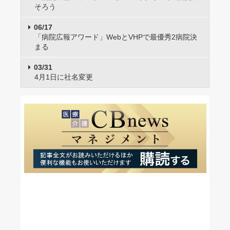
そろう
06/17
「病院広報アワード」WebとVHPで最優秀2病院決
まる
03/31
4月1日に社名変更