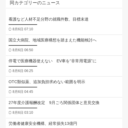
同カテゴリーのニュース
看護など人材不足分野の就職件数、目標未達
8月6日 07:10
国立大病院、地域医療構想を踏まえた機能検討へ
8月6日 06:50
停電で医療機器使えない EV車を“非常用電源”に
8月6日 06:25
OTC類似薬、追加負担求めない範囲を明示
8月6日 04:45
27年度介護報酬改定 9月ごろ関係団体と意見交換
8月6日 03:10
労働者健康安全機構、経常損失13億円