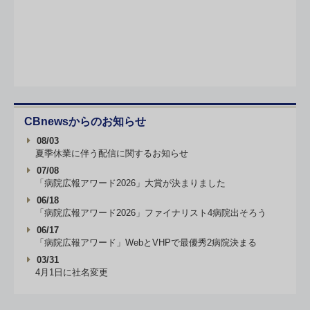
CBnewsからのお知らせ
08/03
夏季休業に伴う配信に関するお知らせ
07/08
「病院広報アワード2026」大賞が決まりました
06/18
「病院広報アワード2026」ファイナリスト4病院出そろう
06/17
「病院広報アワード」WebとVHPで最優秀2病院決まる
03/31
4月1日に社名変更