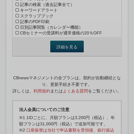
記事の検索（過去記事全て）
キーワードアラート
スクラップブック
記事のPDF印刷
日別記事閲覧（カレンダー機能）
CBセミナーの受講料が通常価格の20％OFF
詳細を見る
CBnewsマネジメントの全プランは、契約が自動継続とな
り、更新手続き不要です。
詳しくは、
利用規約
または
よくある質問
をご覧ください。
法人会員についてのご注意
※1 1IDごとに、月額プランは3,200円（税込）、年
額プランは31,000円（税込）で追加可能です。
※2
口座振替は当社で申込書類を受領後、銀行振込