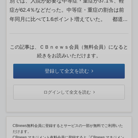
別では、入院が必要な中等症・重症が37.1％、軽
症が62.4％などだった。中等症・重症の割合は前
年同月に比べて1.6ポイント増えていた。 都道...
この記事は、ＣＢｎｅｗｓ会員（無料会員）になると
続きをお読みいただけます。
登録して全文を読む
ログインして全文を読む
CBnews無料会員に登録するとサービスの一部が無料でご利用いた
だけます。
CBnews マネジメント有料会員に登録すると「CBnews マネジメン