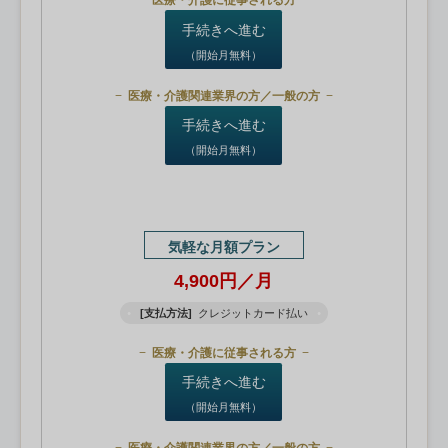
医療・介護に従事される方
手続きへ進む
（開始月無料）
医療・介護関連業界の方／一般の方
手続きへ進む
（開始月無料）
気軽な月額プラン
4,900円／月
[支払方法]
クレジットカード払い
医療・介護に従事される方
手続きへ進む
（開始月無料）