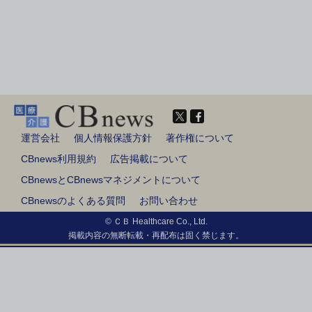
運営会社
個人情報保護方針
著作権について
CBnews利用規約
広告掲載について
CBnewsとCBnewsマネジメントについて
CBnewsのよくある質問
お問い合わせ
© ＣＢ Healthcare Co., Ltd.
掲載内容の無断転載・再配布は固く禁じます。