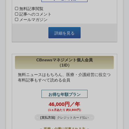
無料記事閲覧
記事へのコメント
メールマガジン
詳細を見る
CBnewsマネジメント個人会員
（1ID）
無料ニュースはもちろん、医療・介護経営に役立つ
有料記事もすべて読める会員
お得な年額プラン
46,000円／年
（1ヵ月あたり 約3,800円）
[支払方法]
クレジットカード払い