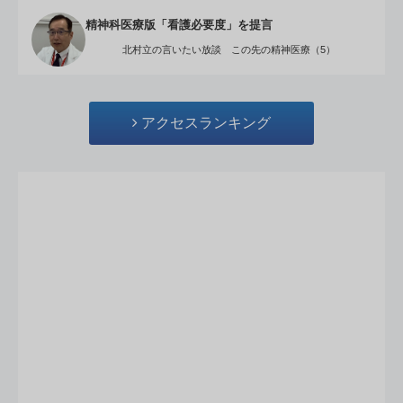
精神科医療版「看護必要度」を提言
北村立の言いたい放談 この先の精神医療（5）
アクセスランキング