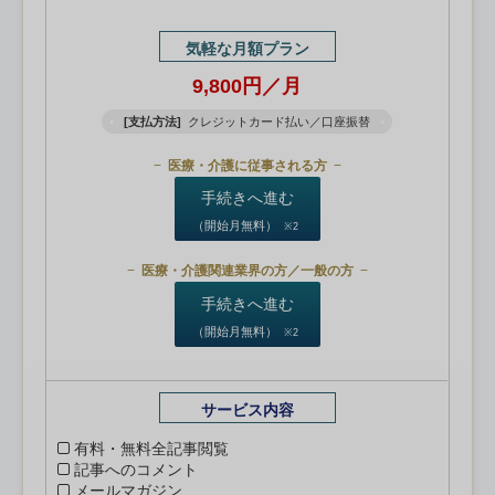
気軽な月額プラン
9,800円／月
[支払方法]
クレジットカード払い／口座振替
医療・介護に従事される方
手続きへ進む
（開始月無料）
※2
医療・介護関連業界の方／一般の方
手続きへ進む
（開始月無料）
※2
サービス内容
有料・無料全記事閲覧
記事へのコメント
メールマガジン