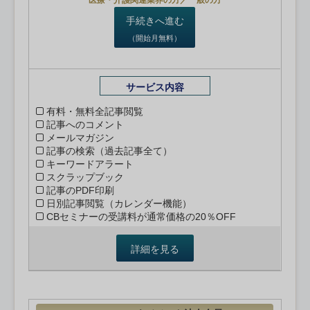
医療・介護関連業界の方／一般の方
手続きへ進む
（開始月無料）
サービス内容
有料・無料全記事閲覧
記事へのコメント
メールマガジン
記事の検索（過去記事全て）
キーワードアラート
スクラップブック
記事のPDF印刷
日別記事閲覧（カレンダー機能）
CBセミナーの受講料が通常価格の20％OFF
詳細を見る