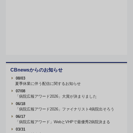
CBnewsからのお知らせ
08/03
夏季休業に伴う配信に関するお知らせ
07/08
「病院広報アワード2026」大賞が決まりました
06/18
「病院広報アワード2026」ファイナリスト4病院出そろう
06/17
「病院広報アワード」WebとVHPで最優秀2病院決まる
03/31