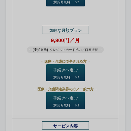
（開始月無料）
※2
気軽な月額プラン
9,800円／月
[支払方法]
クレジットカード払い／口座振替
医療・介護に従事される方
手続きへ進む
（開始月無料）
※2
医療・介護関連業界の方／一般の方
手続きへ進む
（開始月無料）
※2
サービス内容