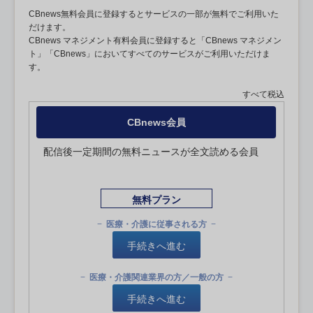
CBnews無料会員に登録するとサービスの一部が無料でご利用いた
だけます。
CBnews マネジメント有料会員に登録すると「CBnews マネジメン
ト」「CBnews」においてすべてのサービスがご利用いただけま
す。
すべて税込
CBnews会員
配信後一定期間の無料ニュースが全文読める会員
無料プラン
医療・介護に従事される方
手続きへ進む
医療・介護関連業界の方／一般の方
手続きへ進む