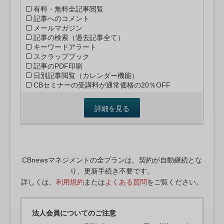
有料・無料全記事閲覧
記事へのコメント
メールマガジン
記事の検索（過去記事全て）
キーワードアラート
スクラップブック
記事のPDF印刷
日別記事閲覧（カレンダー機能）
CBセミナーの受講料が通常価格の20％OFF
詳細を見る
CBnewsマネジメントの全プランは、契約が自動継続とな
り、更新手続き不要です。
詳しくは、
利用規約
または
よくある質問
をご覧ください。
法人会員についてのご注意