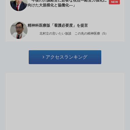
「今後の介護経営に必要な視点―経営力強化に
NEW
向けた大規模化と協働化―」
精神科医療版「看護必要度」を提言
北村立の言いたい放談 この先の精神医療（5）
アクセスランキング