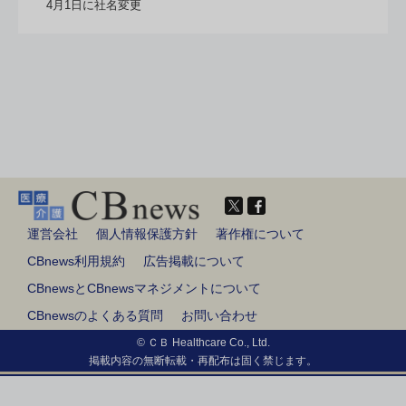
4月1日に社名変更
運営会社
個人情報保護方針
著作権について
CBnews利用規約
広告掲載について
CBnewsとCBnewsマネジメントについて
CBnewsのよくある質問
お問い合わせ
© ＣＢ Healthcare Co., Ltd.
掲載内容の無断転載・再配布は固く禁じます。