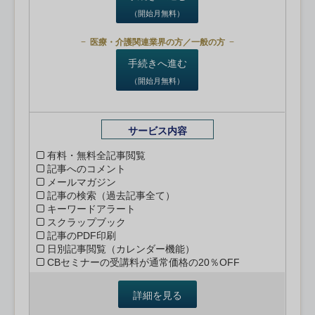
（開始月無料）
医療・介護関連業界の方／一般の方
手続きへ進む
（開始月無料）
サービス内容
有料・無料全記事閲覧
記事へのコメント
メールマガジン
記事の検索（過去記事全て）
キーワードアラート
スクラップブック
記事のPDF印刷
日別記事閲覧（カレンダー機能）
CBセミナーの受講料が通常価格の20％OFF
詳細を見る