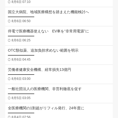
8月6日 07:10
国立大病院、地域医療構想を踏まえた機能検討へ
8月6日 06:50
停電で医療機器使えない EV車を“非常用電源”に
8月6日 06:25
OTC類似薬、追加負担求めない範囲を明示
8月6日 04:45
労働者健康安全機構、経常損失13億円
8月6日 03:00
一般社団法人の医療機関、非営利徹底を促す
8月5日 03:05
全医療機関の1割超がリフィル発行、24年度に
8月4日 07:56