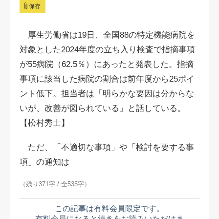
保存
厚生労働省は19日、全国88の特定機能病院を
対象とした2024年度の立ち入り検査で指摘事項
が55病院（62.5％）にあったと発表した。指摘
事項に該当した病院の割合は前年度から25ポイ
ント低下。担当者は「明らかな要因は分からな
いが、改善が図られている」と話している。
【松村秀士】
ただ、「不適切な事項」や「検討を要する事
項」の通知は
（残り371字 / 全535字）
この記事は有料会員限定です。
有料会員になると続きをお読みいただけま