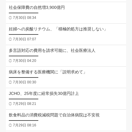
社会保障費の自然増3,900億円
7月30日 08:34
妊婦への炭酸リチウム、「積極的処方は推奨しない」
7月30日 07:07
多言語対応の費用を請求可能に、社会医療法人
7月30日 04:20
病床を整備する医療機関に「説明求めて」
7月30日 00:30
JCHO、25年度に経常損失30億円計上
7月29日 08:21
飲食料品の消費税減税問題で自治体病院は不安視
7月29日 08:16