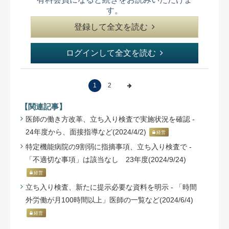
す。
登録して全文を読む
ログインして全文を読む
1
2
【関連記事】
医師の働き方改革、立ち入り検査で実施状況を確認 -
24年度から、面接指導など(2024/4/2)
経営
特定機能病院の9割弱に指摘事項、立ち入り検査で -
「不適切な事項」は該当なし 23年度(2024/9/24)
経営
立ち入り検査、新たに提示必要な資料を明示 - 「時間
外労働が月100時間以上」医師の一覧など(2024/6/4)
経営