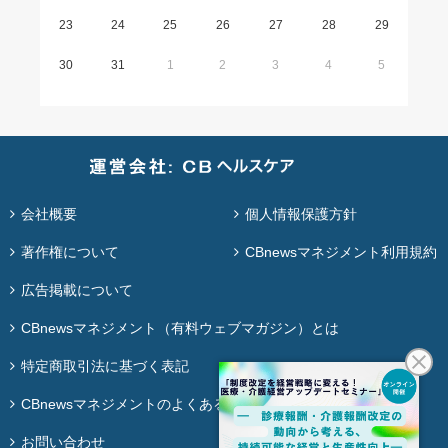
23
24
25
26
27
28
29
30
31
1
2
3
4
5
会社概要
個人情報保護方針
著作権について
CBnewsマネジメント利用規約
広告掲載について
CBnewsマネジメント（有料ウェブマガジン）とは
特定商取引法に基づく表記
CBnewsマネジメントのよくある質問
お問い合わせ