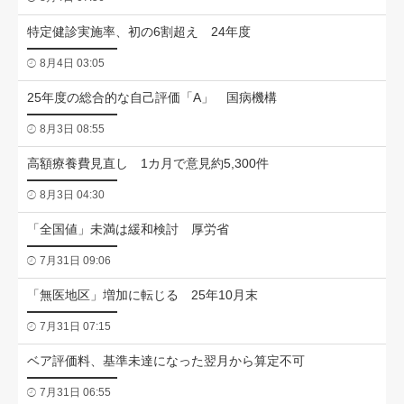
特定健診実施率、初の6割超え 24年度
8月4日 03:05
25年度の総合的な自己評価「A」 国病機構
8月3日 08:55
高額療養費見直し 1カ月で意見約5,300件
8月3日 04:30
「全国値」未満は緩和検討 厚労省
7月31日 09:06
「無医地区」増加に転じる 25年10月末
7月31日 07:15
ベア評価料、基準未達になった翌月から算定不可
7月31日 06:55