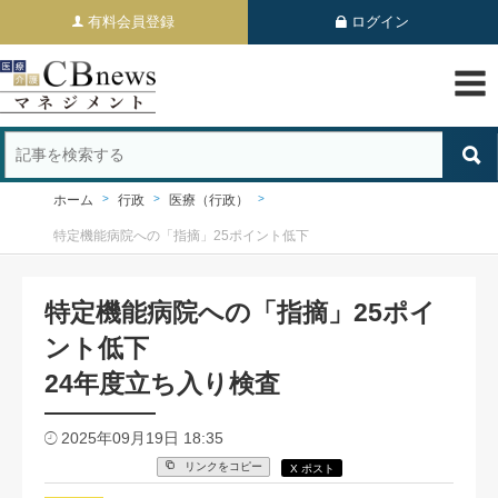
有料会員登録
ログイン
ホーム
行政
医療（行政）
特定機能病院への「指摘」25ポイント低下
特定機能病院への「指摘」25ポイ
ント低下
24年度立ち入り検査
2025年09月19日 18:35
リンクをコピー
X ポスト