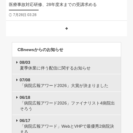
医療事故対応研修、28年度末までの受講求める
7月28日 03:28
CBnewsからのお知らせ
08/03
夏季休業に伴う配信に関するお知らせ
07/08
「病院広報アワード2026」大賞が決まりました
06/18
「病院広報アワード2026」ファイナリスト4病院出
そろう
06/17
「病院広報アワード」WebとVHPで最優秀2病院決
まる