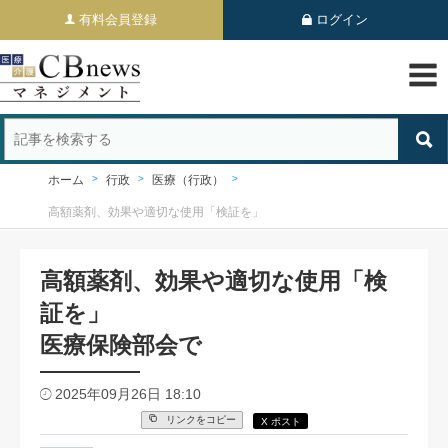
有料会員登録
ログイン
ホーム
行政
医療（行政）
高額薬剤、効果や適切な使用「検証を」
高額薬剤、効果や適切な使用「検
証を」
医療保険部会で
2025年09月26日 18:10
リンクをコピー
X ポスト