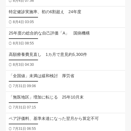
8月4日 07:56
特定健診実施率、初の6割超え 24年度
8月4日 03:05
25年度の総合的な自己評価「A」 国病機構
8月3日 08:55
高額療養費見直し 1カ月で意見約5,300件
8月3日 04:30
「全国値」未満は緩和検討 厚労省
7月31日 09:06
「無医地区」増加に転じる 25年10月末
7月31日 07:15
ベア評価料、基準未達になった翌月から算定不可
7月31日 06:55