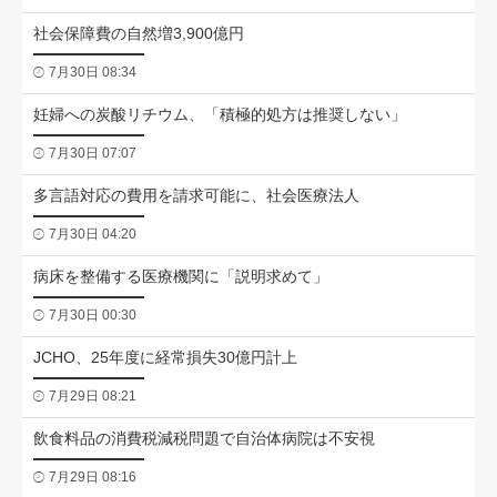
社会保障費の自然増3,900億円
7月30日 08:34
妊婦への炭酸リチウム、「積極的処方は推奨しない」
7月30日 07:07
多言語対応の費用を請求可能に、社会医療法人
7月30日 04:20
病床を整備する医療機関に「説明求めて」
7月30日 00:30
JCHO、25年度に経常損失30億円計上
7月29日 08:21
飲食料品の消費税減税問題で自治体病院は不安視
7月29日 08:16