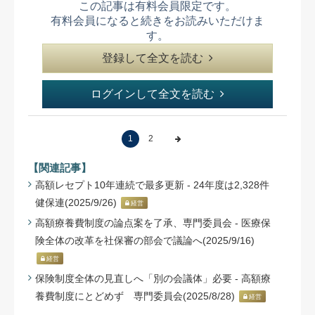
この記事は有料会員限定です。
有料会員になると続きをお読みいただけま
す。
登録して全文を読む
ログインして全文を読む
1
2
【関連記事】
高額レセプト10年連続で最多更新 - 24年度は2,328件
健保連(2025/9/26)
経営
高額療養費制度の論点案を了承、専門委員会 - 医療保
険全体の改革を社保審の部会で議論へ(2025/9/16)
経営
保険制度全体の見直しへ「別の会議体」必要 - 高額療
養費制度にとどめず 専門委員会(2025/8/28)
経営