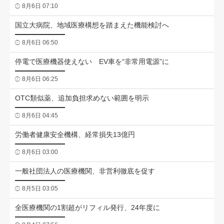
8月6日 07:10
国立大病院、地域医療構想を踏まえた機能検討へ
8月6日 06:50
停電で医療機器使えない EV車を“非常用電源”に
8月6日 06:25
OTC類似薬、追加負担求めない範囲を明示
8月6日 04:45
労働者健康安全機構、経常損失13億円
8月6日 03:00
一般社団法人の医療機関、非営利徹底を促す
8月5日 03:05
全医療機関の1割超がリフィル発行、24年度に