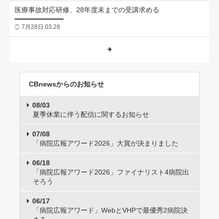
医療事故対応研修、28年度末までの受講求める
7月28日 03:28
CBnewsからのお知らせ
08/03
夏季休業に伴う配信に関するお知らせ
07/08
「病院広報アワード2026」大賞が決まりました
06/18
「病院広報アワード2026」ファイナリスト4病院出
そろう
06/17
「病院広報アワード」WebとVHPで最優秀2病院決