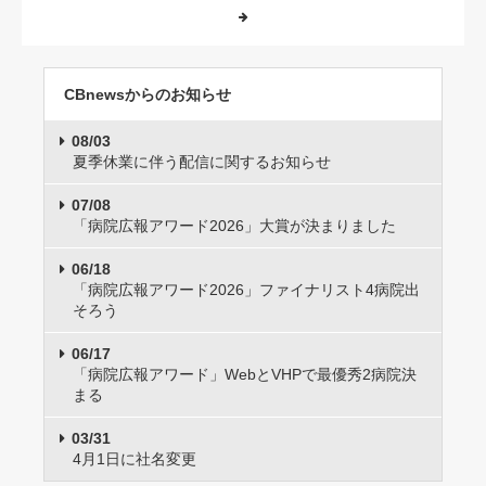
CBnewsからのお知らせ
08/03
夏季休業に伴う配信に関するお知らせ
07/08
「病院広報アワード2026」大賞が決まりました
06/18
「病院広報アワード2026」ファイナリスト4病院出
そろう
06/17
「病院広報アワード」WebとVHPで最優秀2病院決
まる
03/31
4月1日に社名変更