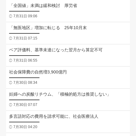
「全国値」未満は緩和検討 厚労省
7月31日 09:06
「無医地区」増加に転じる 25年10月末
7月31日 07:15
ベア評価料、基準未達になった翌月から算定不可
7月31日 06:55
社会保障費の自然増3,900億円
7月30日 08:34
妊婦への炭酸リチウム、「積極的処方は推奨しない」
7月30日 07:07
多言語対応の費用を請求可能に、社会医療法人
7月30日 04:20