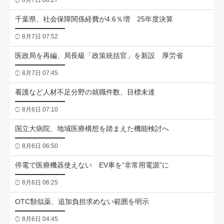
8月7日 08:27
千葉県、社会保障関係経費が4.6％増 25年度決算
8月7日 07:52
医政局を再編、局長級「政策統括官」を新設 厚労省
8月7日 07:45
看護など人材不足分野の就職件数、目標未達
8月6日 07:10
国立大病院、地域医療構想を踏まえた機能検討へ
8月6日 06:50
停電で医療機器使えない EV車を“非常用電源”に
8月6日 06:25
OTC類似薬、追加負担求めない範囲を明示
8月6日 04:45