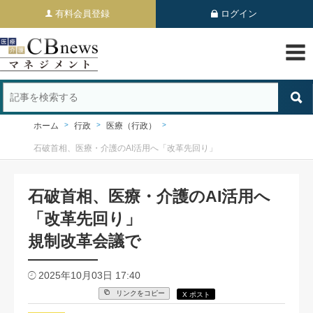
有料会員登録
ログイン
ホーム
行政
医療（行政）
石破首相、医療・介護のAI活用へ「改革先回り」
石破首相、医療・介護のAI活用へ
「改革先回り」
規制改革会議で
2025年10月03日 17:40
リンクをコピー
X ポスト