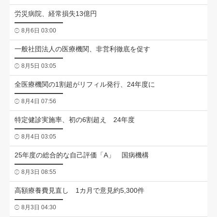
労災病院、経常損失13億円
8月6日 03:00
一般社団法人の医療機関、非営利徹底を促す
8月5日 03:05
全医療機関の1割超がリフィル発行、24年度に
8月4日 07:56
特定健診実施率、初の6割超え 24年度
8月4日 03:05
25年度の総合的な自己評価「A」 国病機構
8月3日 08:55
高額療養費見直し 1カ月で意見約5,300件
8月3日 04:30