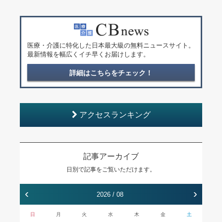
医療・介護に特化した日本最大級の無料ニュースサイト。
最新情報を幅広くイチ早くお届けします。
詳細はこちらをチェック！
アクセスランキング
記事アーカイブ
日別で記事をご覧いただけます。
‹
›
2026 / 08
日
月
火
水
木
金
土