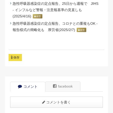
急性呼吸器感染症の定点報告、25日から週報で JIHS
- インフルなど警報・注意報基準の見直しも
(2025/4/16)
経営
急性呼吸器感染症の定点報告、コロナとの重複もOK -
報告様式の簡略化も 厚労省(2025/2/7)
経営
保存
facebook
コメント
コメントを書く