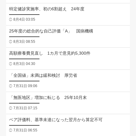
特定健診実施率、初の6割超え 24年度
8月4日 03:05
25年度の総合的な自己評価「A」 国病機構
8月3日 08:55
高額療養費見直し 1カ月で意見約5,300件
8月3日 04:30
「全国値」未満は緩和検討 厚労省
7月31日 09:06
「無医地区」増加に転じる 25年10月末
7月31日 07:15
ベア評価料、基準未達になった翌月から算定不可
7月31日 06:55