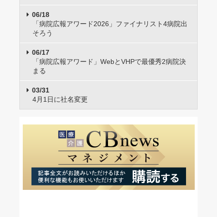
06/18
「病院広報アワード2026」ファイナリスト4病院出
そろう
06/17
「病院広報アワード」WebとVHPで最優秀2病院決
まる
03/31
4月1日に社名変更