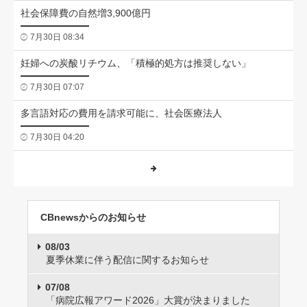
社会保障費の自然増3,900億円
7月30日 08:34
妊婦への炭酸リチウム、「積極的処方は推奨しない」
7月30日 07:07
多言語対応の費用を請求可能に、社会医療法人
7月30日 04:20
CBnewsからのお知らせ
08/03
夏季休業に伴う配信に関するお知らせ
07/08
「病院広報アワード2026」大賞が決まりました