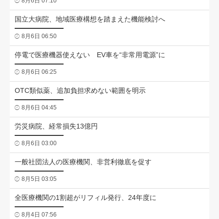
8月6日 07:10
国立大病院、地域医療構想を踏まえた機能検討へ
8月6日 06:50
停電で医療機器使えない EV車を“非常用電源”に
8月6日 06:25
OTC類似薬、追加負担求めない範囲を明示
8月6日 04:45
労災病院、経常損失13億円
8月6日 03:00
一般社団法人の医療機関、非営利徹底を促す
8月5日 03:05
全医療機関の1割超がリフィル発行、24年度に
8月4日 07:56