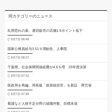
同カテゴリーのニュース
乱用恐れの薬、適切販売の店舗1.6ポイント低下
8月7日 08:48
国家公務員給与3.51％増勧告、人事院
8月7日 08:27
千葉県、社会保障関係経費が4.6％増 25年度決算
8月7日 07:52
医政局を再編、局長級「政策統括官」を新設 厚労省
8月7日 07:45
看護など人材不足分野の就職件数、目標未達