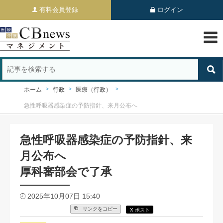
有料会員登録
ログイン
ホーム
行政
医療（行政）
急性呼吸器感染症の予防指針、来月公布へ
急性呼吸器感染症の予防指針、来
月公布へ
厚科審部会で了承
2025年10月07日 15:40
リンクをコピー
X ポスト