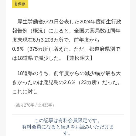
保存
厚生労働省が21日公表した2024年度衛生行政
報告例（概況）によると、全国の薬局数は同年
度末現在6万3,203カ所で、前年度から
0.6％（375カ所）増えた。ただ、都道府県別で
は18道県で減少した。【兼松昭夫】
18道県のうち、前年度からの減少幅が最も大
きかったのは鹿児島の2.6％（23カ所）だった。
これに対し
（残り278字 / 全433字）
この記事は有料会員限定です。
有料会員になると続きをお読みいただけま
す。