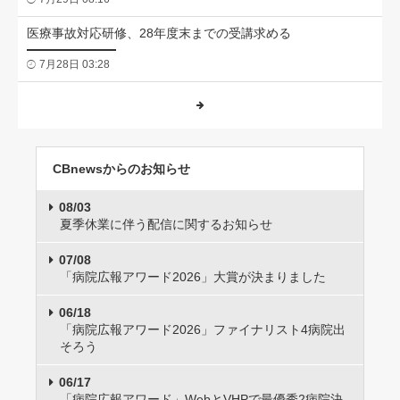
医療事故対応研修、28年度末までの受講求める
7月28日 03:28
CBnewsからのお知らせ
08/03
夏季休業に伴う配信に関するお知らせ
07/08
「病院広報アワード2026」大賞が決まりました
06/18
「病院広報アワード2026」ファイナリスト4病院出
そろう
06/17
「病院広報アワード」WebとVHPで最優秀2病院決