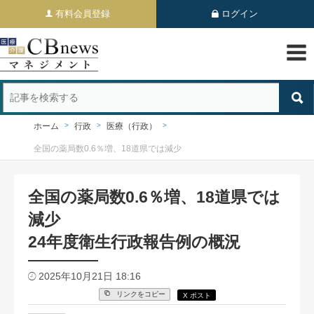
有料会員登録
ログイン
ホーム
行政
医療（行政）
全国の薬局数0.6％増、18道県では減少
全国の薬局数0.6％増、18道県では
減少
24年度衛生行政報告例の概況
2025年10月21日 18:16
リンクをコピー
X ポスト