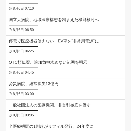
8月6日 07:10
国立大病院、地域医療構想を踏まえた機能検討へ
8月6日 06:50
停電で医療機器使えない EV車を“非常用電源”に
8月6日 06:25
OTC類似薬、追加負担求めない範囲を明示
8月6日 04:45
労災病院、経常損失13億円
8月6日 03:00
一般社団法人の医療機関、非営利徹底を促す
8月5日 03:05
全医療機関の1割超がリフィル発行、24年度に