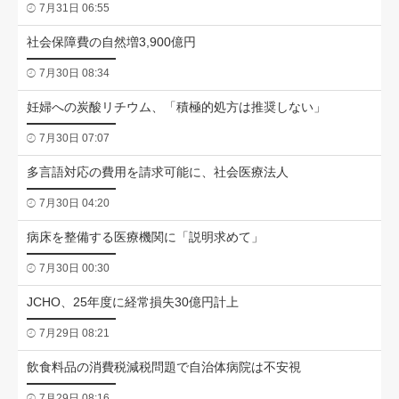
7月31日 06:55
社会保障費の自然増3,900億円
7月30日 08:34
妊婦への炭酸リチウム、「積極的処方は推奨しない」
7月30日 07:07
多言語対応の費用を請求可能に、社会医療法人
7月30日 04:20
病床を整備する医療機関に「説明求めて」
7月30日 00:30
JCHO、25年度に経常損失30億円計上
7月29日 08:21
飲食料品の消費税減税問題で自治体病院は不安視
7月29日 08:16