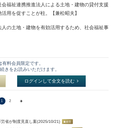
社会福祉連携推進法人による土地・建物の貸付支援
効活用を促すことが柱。【兼松昭夫】
人の土地・建物を有効活用するため、社会福祉事
は有料会員限定です。
続きをお読みいただけます。
ログインして全文を読む
1
2
が制度見直し案(2025/10/21)
経営