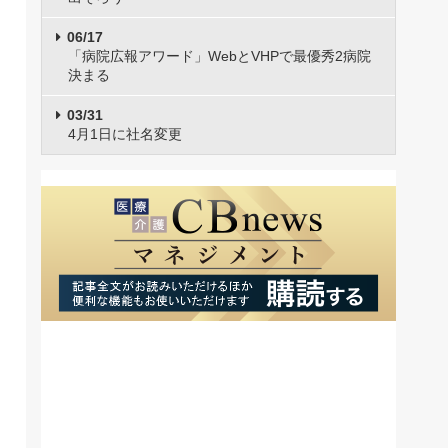
06/17
「病院広報アワード」WebとVHPで最優秀2病院
決まる
03/31
4月1日に社名変更