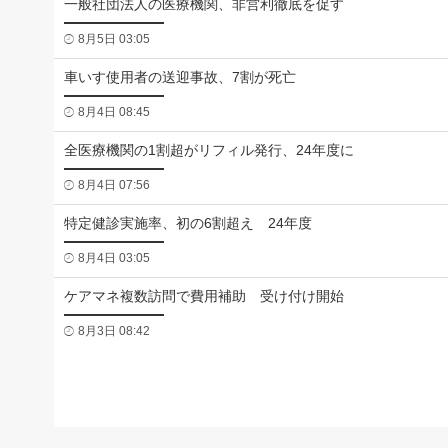
一般社団法人の医療機関、非営利徹底を促す
8月5日 03:05
車いす使用者の送迎事故、7割が死亡
8月4日 08:45
全医療機関の1割超がリフィル発行、24年度に
8月4日 07:56
特定健診実施率、初の6割超え 24年度
8月4日 03:05
ケアマネ複数訪問で費用補助 受け付け開始
8月3日 08:42