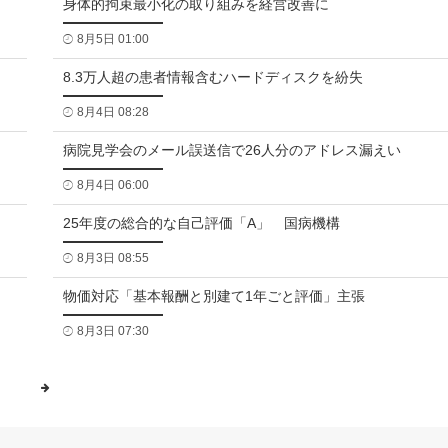
身体的拘束最小化の取り組みを経営改善に
8月5日 01:00
8.3万人超の患者情報含むハードディスクを紛失
8月4日 08:28
病院見学会のメール誤送信で26人分のアドレス漏えい
8月4日 06:00
25年度の総合的な自己評価「A」 国病機構
8月3日 08:55
物価対応「基本報酬と別建て1年ごと評価」主張
8月3日 07:30