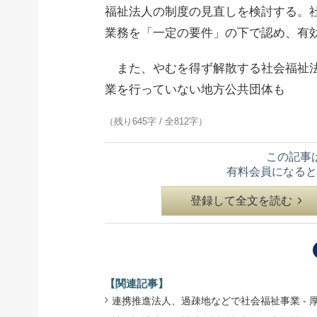
福祉法人の制度の見直しを検討する。
業務を「一定の要件」の下で認め、有
また、やむを得ず解散する社会福祉法
業を行っていない地方公共団体も
（残り645字 / 全812字）
この記事
有料会員になると
登録して全文を読む
【関連記事】
連携推進法人、過疎地などで社会福祉事業 - 厚労省