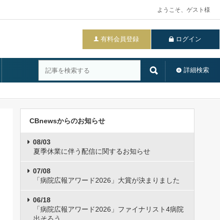
ようこそ、ゲスト様
有料会員登録
ログイン
詳細検索
CBnewsからのお知らせ
08/03
夏季休業に伴う配信に関するお知らせ
07/08
「病院広報アワード2026」大賞が決まりました
06/18
「病院広報アワード2026」ファイナリスト4病院
出そろう