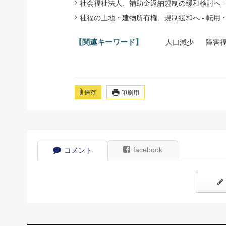
社会福祉法人、補助金返納規制の緩和検討へ - 厚
社福の土地・建物所有権、規制緩和へ - 転用・貸
【関連キーワード】
人口減少
障害
保存
印刷用
facebook
コメント