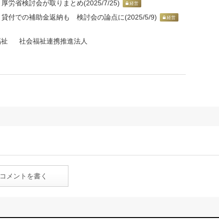
労省検討会が取りまとめ(2025/7/25)
経営
付での補助金返納も 検討会の論点に(2025/5/9)
経営
福祉
社会福祉連携推進法人
コメントを書く