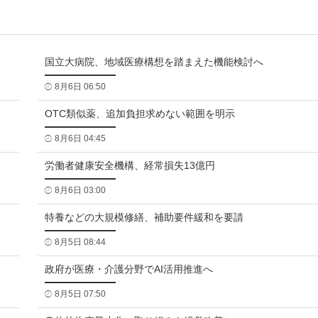
国立大病院、地域医療構想を踏まえた機能検討へ
8月6日 06:50
OTC類似薬、追加負担求めない範囲を明示
8月6日 04:45
労働者健康安全機構、経常損失13億円
8月6日 03:00
特養などの大規模修繕、補助要件緩和を要請
8月5日 08:44
政府が医療・介護分野でAI活用推進へ
8月5日 07:50