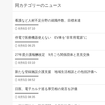
同カテゴリーのニュース
看護など人材不足分野の就職件数、目標未達
8月6日 07:10
停電で医療機器使えない EV車を“非常用電源”に
8月6日 06:25
27年度介護報酬改定 9月ごろ関係団体と意見交換
8月6日 03:10
新たな登録施設介護支援 地域生活相談との包括評価へ
8月5日 08:52
日医、電子カルテ巡る厚労相の発言を評価
8月5日 08:35