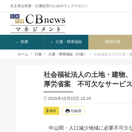
生き残る医療・介護経営のためのウェブマガジン
医療
介護・障害福祉
病院広報
ホーム
行政
介護・障害福祉（行政）
社会福祉法人の土地・
社会福祉法人の土地・建物
厚労省案 不可欠なサービ
2025年10月22日 15:20
保存
印刷用
中山間・人口減少地域に必要不可欠な