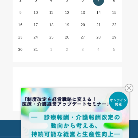
2
3
4
5
6
7
8
9
10
11
12
13
14
15
16
17
18
19
20
21
22
23
24
25
26
27
28
29
30
31
1
2
3
4
5