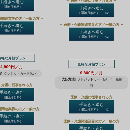
医療・介護に従事される方
手続きへ進む
（開始月無料）
手続きへ進む
（開始月無料）
※2
護関連業界の方／一般の方
医療・介護関連業界の方／一般の方
手続きへ進む
（開始月無料）
手続きへ進む
（開始月無料）
※2
気軽な月額プラン
気軽な月額プラン
4,900円／月
9,800円／月
]
クレジットカード払い
[支払方法]
クレジットカード払い／口座振
・介護に従事される方
替
手続きへ進む
医療・介護に従事される方
（開始月無料）
手続きへ進む
護関連業界の方／一般の方
（開始月無料）
※2
手続きへ進む
医療・介護関連業界の方／一般の方
（開始月無料）
手続きへ進む