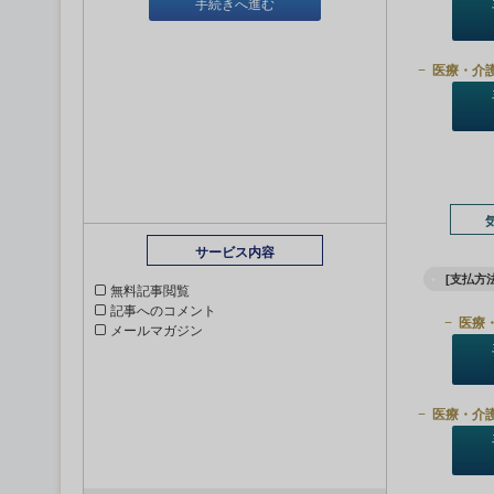
手続きへ進む
医療・介
サービス内容
[支払方法
無料記事閲覧
記事へのコメント
医療
メールマガジン
医療・介