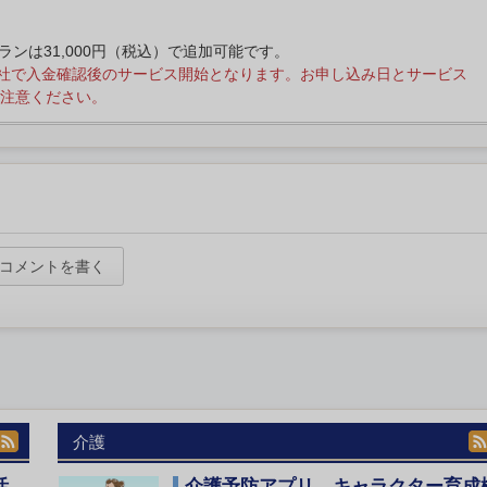
プランは31,000円（税込）で追加可能です。
社で入金確認後のサービス開始となります。お申し込み日とサービス
注意ください。
コメントを書く
介護
活
介護予防アプリ、キャラクター育成