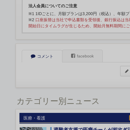
法人会員についてのご注意
※1 1IDごとに、月額プランは3,200円（税込）、年額
※2
口座振替は当社で申込書類を受領後、銀行振込は当
開始日にタイムラグが生じるため、開始月無料期間にご
facebook
コメント
カテゴリー別ニュース
医療・看護
避難者支援で医療チームが相次ぎ