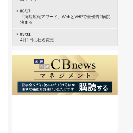
06/17
「病院広報アワード」WebとVHPで最優秀2病院
決まる
03/31
4月1日に社名変更