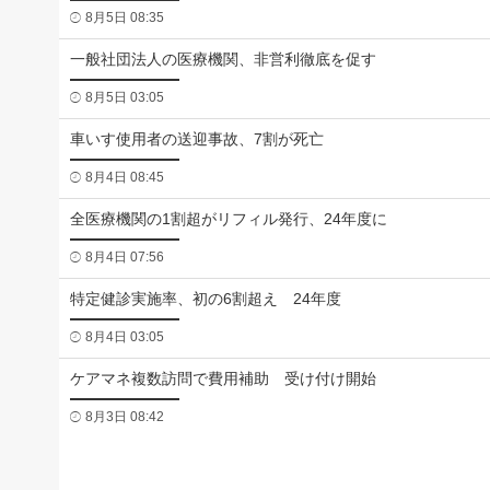
8月5日 08:35
一般社団法人の医療機関、非営利徹底を促す
8月5日 03:05
車いす使用者の送迎事故、7割が死亡
8月4日 08:45
全医療機関の1割超がリフィル発行、24年度に
8月4日 07:56
特定健診実施率、初の6割超え 24年度
8月4日 03:05
ケアマネ複数訪問で費用補助 受け付け開始
8月3日 08:42