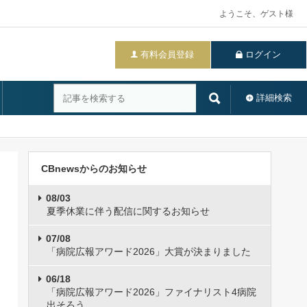
ようこそ、ゲスト様
有料会員登録
ログイン
詳細検索
CBnewsからのお知らせ
08/03
夏季休業に伴う配信に関するお知らせ
07/08
「病院広報アワード2026」大賞が決まりました
06/18
「病院広報アワード2026」ファイナリスト4病院
出そろう