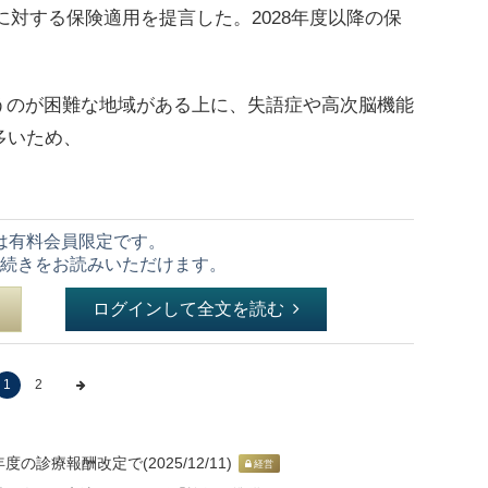
に対する保険適用を提言した。2028年度以降の保
のが困難な地域がある上に、失語症や高次脳機能
多いため、
は有料会員限定です。
続きをお読みいただけます。
ログインして全文を読む
1
2
の診療報酬改定で(2025/12/11)
経営