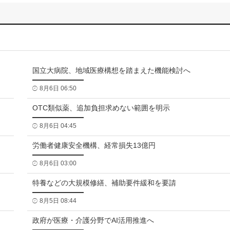
国立大病院、地域医療構想を踏まえた機能検討へ
8月6日 06:50
OTC類似薬、追加負担求めない範囲を明示
8月6日 04:45
労働者健康安全機構、経常損失13億円
8月6日 03:00
特養などの大規模修繕、補助要件緩和を要請
8月5日 08:44
政府が医療・介護分野でAI活用推進へ