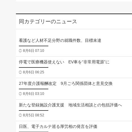
同カテゴリーのニュース
看護など人材不足分野の就職件数、目標未達
8月6日 07:10
停電で医療機器使えない EV車を“非常用電源”に
8月6日 06:25
27年度介護報酬改定 9月ごろ関係団体と意見交換
8月6日 03:10
新たな登録施設介護支援 地域生活相談との包括評価へ
8月5日 08:52
日医、電子カルテ巡る厚労相の発言を評価