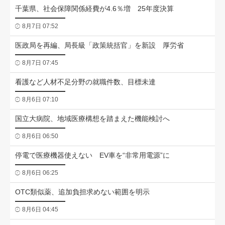
千葉県、社会保障関係経費が4.6％増 25年度決算
8月7日 07:52
医政局を再編、局長級「政策統括官」を新設 厚労省
8月7日 07:45
看護など人材不足分野の就職件数、目標未達
8月6日 07:10
国立大病院、地域医療構想を踏まえた機能検討へ
8月6日 06:50
停電で医療機器使えない EV車を“非常用電源”に
8月6日 06:25
OTC類似薬、追加負担求めない範囲を明示
8月6日 04:45