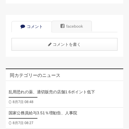
facebook
コメント
コメントを書く
同カテゴリーのニュース
乱用恐れの薬、適切販売の店舗1.6ポイント低下
8月7日 08:48
国家公務員給与3.51％増勧告、人事院
8月7日 08:27