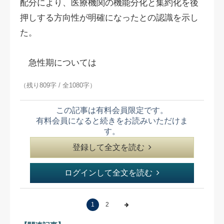
配分により、医療機関の機能分化と集約化を後
押しする方向性が明確になったとの認識を示し
た。
急性期については
（残り809字 / 全1080字）
この記事は有料会員限定です。
有料会員になると続きをお読みいただけま
す。
登録して全文を読む
ログインして全文を読む
1
2