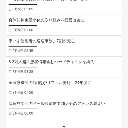
8月5日 03:05
身体的拘束最小化の取り組みを経営改善に
8月5日 01:00
車いす使用者の送迎事故、7割が死亡
8月4日 08:45
8.3万人超の患者情報含むハードディスクを紛失
8月4日 08:28
全医療機関の1割超がリフィル発行、24年度に
8月4日 07:56
病院見学会のメール誤送信で26人分のアドレス漏えい
8月4日 06:00