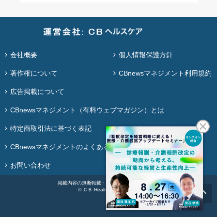
会社概要
個人情報保護方針
著作権について
CBnewsマネジメント利用規約
広告掲載について
CBnewsマネジメント（有料ウェブマガジン）とは
特定商取引法に基づく表記
CBnewsマネジメントのよくある質問
お問い合わせ
掲載内容の無断転載・再配布は固く禁じます。
© ＣＢ Healthcare Co., Ltd.