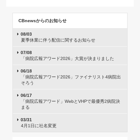
CBnewsからのお知らせ
08/03
夏季休業に伴う配信に関するお知らせ
07/08
「病院広報アワード2026」大賞が決まりました
06/18
「病院広報アワード2026」ファイナリスト4病院出
そろう
06/17
「病院広報アワード」WebとVHPで最優秀2病院決
まる
03/31
4月1日に社名変更