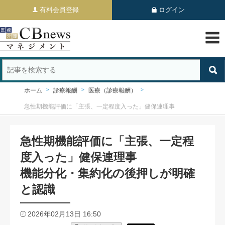
有料会員登録
ログイン
ホーム
診療報酬
医療（診療報酬）
急性期機能評価に「主張、一定程度入った」健保連理事
急性期機能評価に「主張、一定程
度入った」健保連理事
機能分化・集約化の後押しが明確
と認識
2026年02月13日 16:50