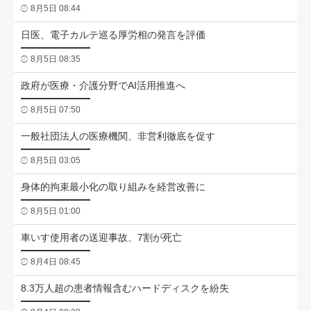
8月5日 08:44
日医、電子カルテ巡る厚労相の発言を評価
8月5日 08:35
政府が医療・介護分野でAI活用推進へ
8月5日 07:50
一般社団法人の医療機関、非営利徹底を促す
8月5日 03:05
身体的拘束最小化の取り組みを経営改善に
8月5日 01:00
車いす使用者の送迎事故、7割が死亡
8月4日 08:45
8.3万人超の患者情報含むハードディスクを紛失