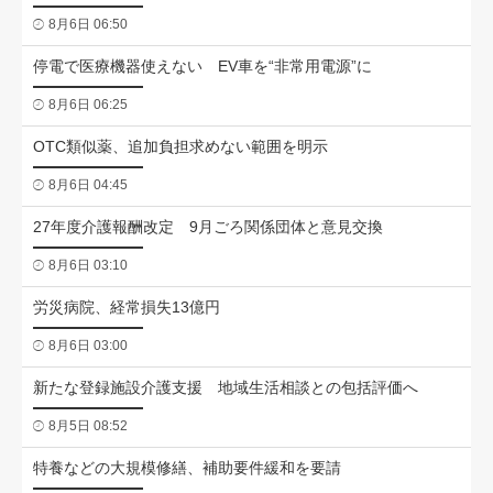
8月6日 06:50
停電で医療機器使えない EV車を“非常用電源”に
8月6日 06:25
OTC類似薬、追加負担求めない範囲を明示
8月6日 04:45
27年度介護報酬改定 9月ごろ関係団体と意見交換
8月6日 03:10
労災病院、経常損失13億円
8月6日 03:00
新たな登録施設介護支援 地域生活相談との包括評価へ
8月5日 08:52
特養などの大規模修繕、補助要件緩和を要請