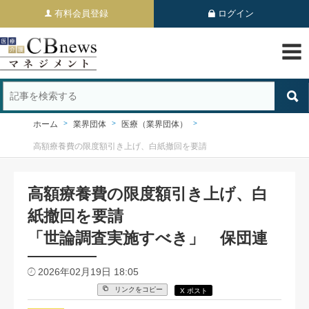
有料会員登録
ログイン
ホーム
業界団体
医療（業界団体）
高額療養費の限度額引き上げ、白紙撤回を要請
高額療養費の限度額引き上げ、白
紙撤回を要請
「世論調査実施すべき」 保団連
2026年02月19日 18:05
リンクをコピー
X ポスト