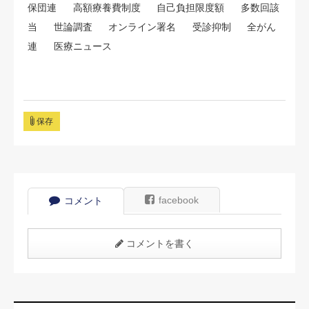
保団連
高額療養費制度
自己負担限度額
多数回該
当
世論調査
オンライン署名
受診抑制
全がん
連
医療ニュース
保存
facebook
コメント
コメントを書く