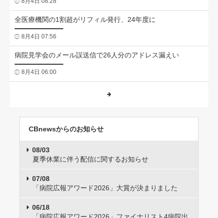
8月4日 08:28
全医療機関の1割超がリフィル発行、24年度に
8月4日 07:56
病院見学会のメール誤送信で26人分のアドレス漏えい
8月4日 06:00
CBnewsからのお知らせ
08/03
夏季休業に伴う配信に関するお知らせ
07/08
「病院広報アワード2026」大賞が決まりました
06/18
「病院広報アワード2026」ファイナリスト4病院出