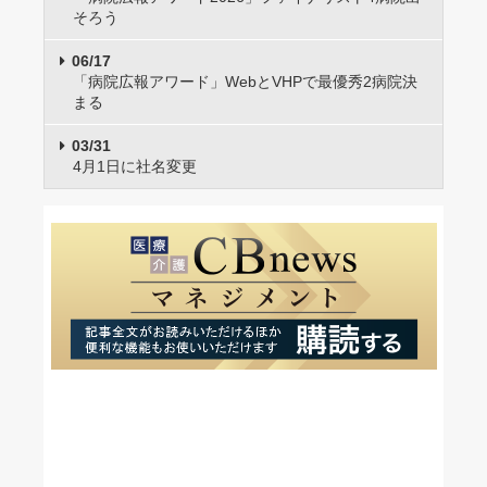
そろう
06/17
「病院広報アワード」WebとVHPで最優秀2病院決
まる
03/31
4月1日に社名変更