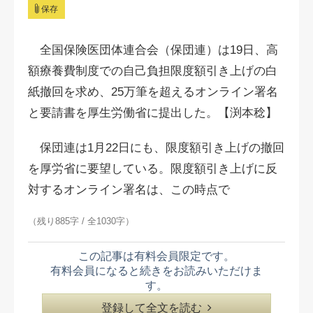
保存
全国保険医団体連合会（保団連）は19日、高
額療養費制度での自己負担限度額引き上げの白
紙撤回を求め、25万筆を超えるオンライン署名
と要請書を厚生労働省に提出した。【渕本稔】
保団連は1月22日にも、限度額引き上げの撤回
を厚労省に要望している。限度額引き上げに反
対するオンライン署名は、この時点で
（残り885字 / 全1030字）
この記事は有料会員限定です。
有料会員になると続きをお読みいただけま
す。
登録して全文を読む