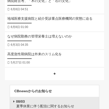
病院経営考、「木の文化」と「石の文化」
6月8日 04:51
地域医療支援病院と紹介受診重点医療機関の実態に迫る
6月8日 01:00
なぜ病院勤務の管理栄養士は増えないのか
6月3日 04:35
高度急性期病院は外来のスリム化を
5月27日 01:00
CBnewsからのお知らせ
08/03
夏季休業に伴う配信に関するお知らせ