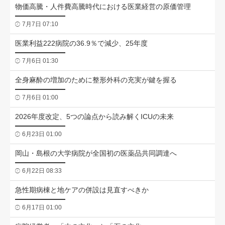
物価高騰・人件費高騰時代における医業経営の原価管理
7月7日 07:10
医業利益222病院の36.9％で減少、25年度
7月6日 01:30
全身麻酔の増加のために整形外科の充実が鍵を握る
7月6日 01:00
2026年度改定、5つの論点から読み解くICUの未来
6月23日 01:00
岡山・島根の大学病院が全国初の医薬品共同調達へ
6月22日 08:33
急性期病棟と地ケアの併設は見直すべきか
6月17日 01:00