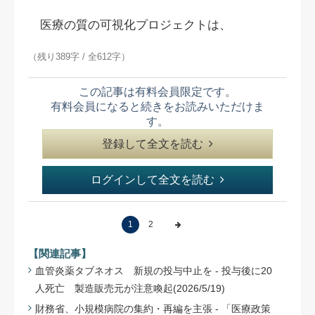
医療の質の可視化プロジェクトは、
（残り389字 / 全612字）
この記事は有料会員限定です。
有料会員になると続きをお読みいただけま
す。
登録して全文を読む
ログインして全文を読む
1
2
【関連記事】
血管炎薬タブネオス 新規の投与中止を - 投与後に20
人死亡 製造販売元が注意喚起(2026/5/19)
財務省、小規模病院の集約・再編を主張 - 「医療政策