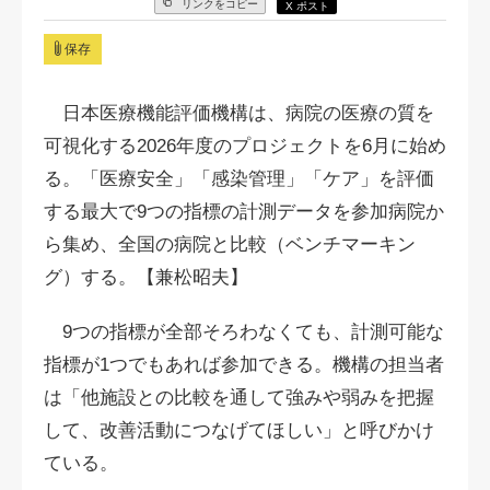
リンクをコピー
X ポスト
保存
日本医療機能評価機構は、病院の医療の質を
可視化する2026年度のプロジェクトを6月に始め
る。「医療安全」「感染管理」「ケア」を評価
する最大で9つの指標の計測データを参加病院か
ら集め、全国の病院と比較（ベンチマーキン
グ）する。【兼松昭夫】
9つの指標が全部そろわなくても、計測可能な
指標が1つでもあれば参加できる。機構の担当者
は「他施設との比較を通して強みや弱みを把握
して、改善活動につなげてほしい」と呼びかけ
ている。