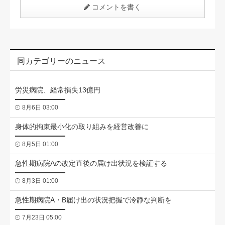
コメントを書く
同カテゴリーのニュース
労災病院、経常損失13億円
8月6日 03:00
身体的拘束最小化の取り組みを経営改善に
8月5日 01:00
急性期病院Aの改定直後の届け出状況を検証する
8月3日 01:00
急性期病院A・B届け出の状況把握で冷静な判断を
7月23日 05:00