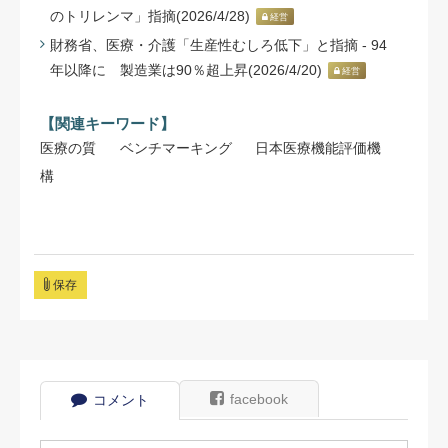
のトリレンマ」指摘(2026/4/28)
経営
財務省、医療・介護「生産性むしろ低下」と指摘 - 94
年以降に 製造業は90％超上昇(2026/4/20)
経営
【関連キーワード】
医療の質
ベンチマーキング
日本医療機能評価機
構
保存
facebook
コメント