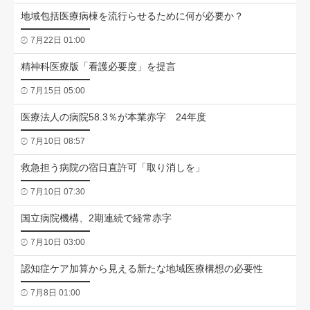
地域包括医療病棟を流行らせるために何が必要か？
7月22日 01:00
精神科医療版「看護必要度」を提言
7月15日 05:00
医療法人の病院58.3％が本業赤字 24年度
7月10日 08:57
救急担う病院の宿日直許可「取り消しを」
7月10日 07:30
国立病院機構、2期連続で経常赤字
7月10日 03:00
認知症ケア加算から見える新たな地域医療構想の必要性
7月8日 01:00