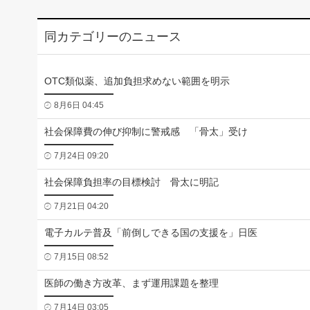
同カテゴリーのニュース
OTC類似薬、追加負担求めない範囲を明示
8月6日 04:45
社会保障費の伸び抑制に警戒感 「骨太」受け
7月24日 09:20
社会保障負担率の目標検討 骨太に明記
7月21日 04:20
電子カルテ普及「前倒しできる国の支援を」日医
7月15日 08:52
医師の働き方改革、まず運用課題を整理
7月14日 03:05