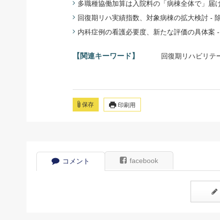
多職種協働加算は入院料の「病棟全体で」届け出 -
回復期リハ実績指数、対象病棟の拡大検討 - 除外基
内科症例の看護必要度、新たな評価の具体案 - 救
【関連キーワード】
回復期リハビリテ
保存
印刷用
facebook
コメント