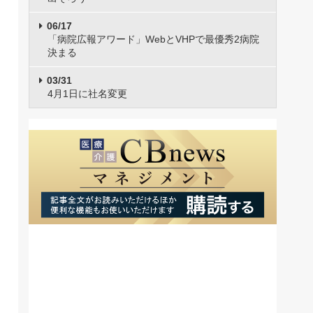
06/17
「病院広報アワード」WebとVHPで最優秀2病院
決まる
03/31
4月1日に社名変更