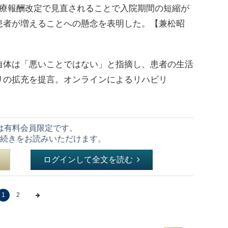
診療報酬改定で見直されることで入院期間の短縮が
患者が増えることへの懸念を表明した。【兼松昭
体は「悪いことではない」と指摘し、患者の生活
リの拡充を提言。オンラインによるリハビリ
は有料会員限定です。
続きをお読みいただけます。
ログインして全文を読む
1
2