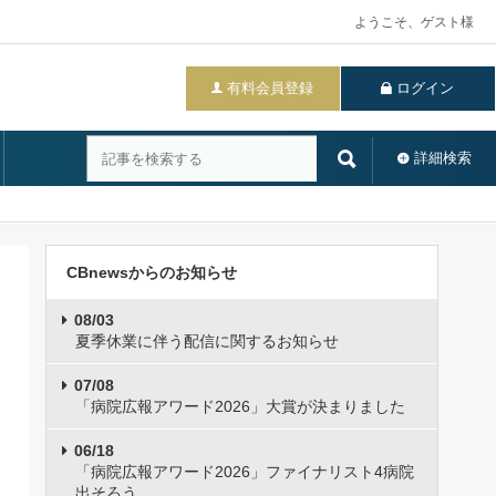
ようこそ、ゲスト様
有料会員登録
ログイン
詳細検索
CBnewsからのお知らせ
08/03
夏季休業に伴う配信に関するお知らせ
07/08
「病院広報アワード2026」大賞が決まりました
06/18
「病院広報アワード2026」ファイナリスト4病院
出そろう