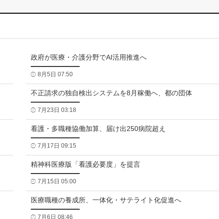
政府が医療・介護分野でAI活用推進へ
8月5日 07:50
不正請求の独自検出システムを8月稼働へ、都の団体
7月23日 03:18
看護・多職種協働加算、届け出250病院超え
7月17日 09:15
精神科医療版「看護必要度」を提言
7月15日 05:00
医療職種の養成所、一体化・サテライト化促進へ
7月6日 08:46