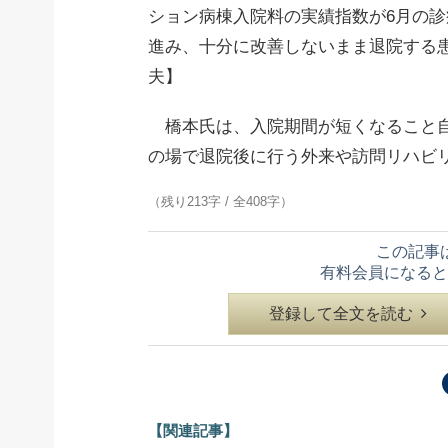
ション病棟入院料の実績指数が6月の
進み、十分に改善しないまま退院する
夫】
橋本氏は、入院期間が短くなること自
の場で退院後に行う外来や訪問リハビ
（残り213字 / 全408字）
この記事
有料会員になると
登録して全文を読む
【関連記事】