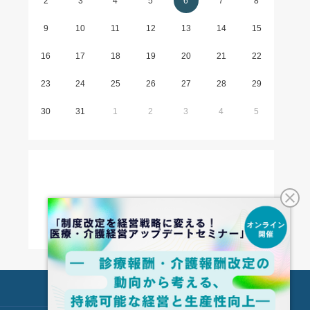
2
3
4
5
6
7
8
9
10
11
12
13
14
15
16
17
18
19
20
21
22
23
24
25
26
27
28
29
30
31
1
2
3
4
5