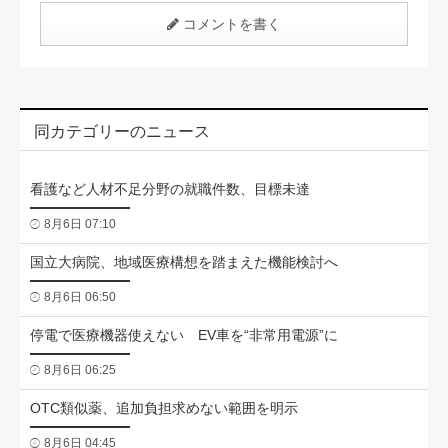
コメントを書く
同カテゴリーのニュース
看護など人材不足分野の就職件数、目標未達
8月6日 07:10
国立大病院、地域医療構想を踏まえた機能検討へ
8月6日 06:50
停電で医療機器使えない EV車を“非常用電源”に
8月6日 06:25
OTC類似薬、追加負担求めない範囲を明示
8月6日 04:45