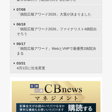
07/08
「病院広報アワード2026」大賞が決まりました
06/18
「病院広報アワード2026」ファイナリスト4病院出
そろう
06/17
「病院広報アワード」WebとVHPで最優秀2病院決
まる
03/31
4月1日に社名変更