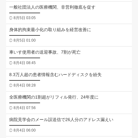
一般社団法人の医療機関、非営利徹底を促す
8月5日 03:05
身体的拘束最小化の取り組みを経営改善に
8月5日 01:00
車いす使用者の送迎事故、7割が死亡
8月4日 08:45
8.3万人超の患者情報含むハードディスクを紛失
8月4日 08:28
全医療機関の1割超がリフィル発行、24年度に
8月4日 07:56
病院見学会のメール誤送信で26人分のアドレス漏えい
8月4日 06:00