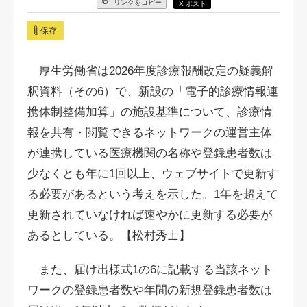
リンクをコピー
X ポスト
保存
厚生労働省は2026年度診療報酬改定の疑義解
釈資料（その6）で、新設の「電子的診療情報連
携体制整備加算」の施設基準について、診療情
報を共有・閲覧できるネットワークの運営主体
が連携している医療機関の名称や登録患者数は
少なくとも年に1回以上、ウェブサイトで更新す
る必要があるという考えを示した。1年を超えて
更新されていなければ速やかに更新する必要が
あるとしている。【松村秀士】
また、届け出様式1の6に記載する当該ネット
ワークの登録患者数や年間の新規登録患者数は