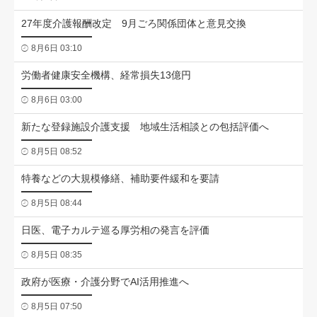
27年度介護報酬改定 9月ごろ関係団体と意見交換
8月6日 03:10
労働者健康安全機構、経常損失13億円
8月6日 03:00
新たな登録施設介護支援 地域生活相談との包括評価へ
8月5日 08:52
特養などの大規模修繕、補助要件緩和を要請
8月5日 08:44
日医、電子カルテ巡る厚労相の発言を評価
8月5日 08:35
政府が医療・介護分野でAI活用推進へ
8月5日 07:50