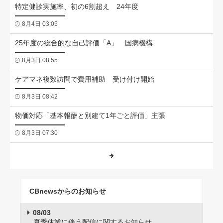
特定健診実施率、初の6割超え 24年度
8月4日 03:05
25年度の総合的な自己評価「A」 国病機構
8月3日 08:55
ケアマネ複数訪問で費用補助 受け付け開始
8月3日 08:42
物価対応「基本報酬と別建て1年ごと評価」主張
8月3日 07:30
CBnewsからのお知らせ
08/03
夏季休業に伴う配信に関するお知らせ