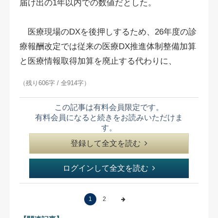
届け出の1年以内での数値だとした。
医療現場のDXを後押しするため、26年度の診
療報酬改定では従来の医療DX推進体制整備加算
と医療情報取得加算を廃止する代わりに、
（残り606字 / 全914字）
この記事は有料会員限定です。
有料会員になると続きをお読みいただけま
す。
登録して全文を読む
ログインして全文を読む
1
2