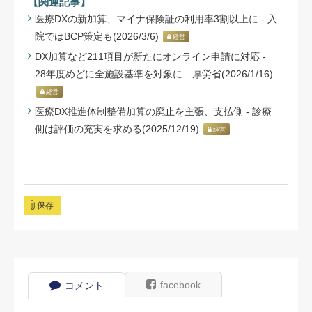
【関連記事】
医療DXの新加算、マイナ保険証の利用率3割以上に - 入
院ではBCP策定も(2026/3/6)
経営
DX加算など211項目が新たにオンライン申請に対応 -
28年度めどに全施設基準を対象に 厚労省(2026/1/16)
経営
医療DX推進体制整備加算の廃止を主張、支払側 - 診療
側は評価の充実を求める(2025/12/19)
経営
保存
facebook
コメント