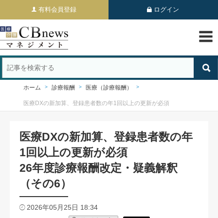
有料会員登録
ログイン
ホーム
診療報酬
医療（診療報酬）
医療DXの新加算、登録患者数の年1回以上の更新が必須
医療DXの新加算、登録患者数の年
1回以上の更新が必須
26年度診療報酬改定・疑義解釈
（その6）
2026年05月25日 18:34