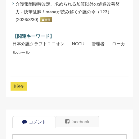
介護報酬臨時改定、求められる加算以外の処遇改善努
力 - 快筆乱麻！masaが読み解く介護の今（123）
(2026/3/30)
経営
【関連キーワード】
日本介護クラフトユニオン
NCCU
管理者
ローカ
ルルール
保存
facebook
コメント