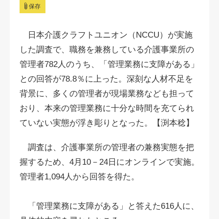
保存
日本介護クラフトユニオン（NCCU）が実施
した調査で、職務を兼務している介護事業所の
管理者782人のうち、「管理業務に支障がある」
との回答が78.8％に上った。深刻な人材不足を
背景に、多くの管理者が現場業務なども担って
おり、本来の管理業務に十分な時間を充てられ
ていない実態が浮き彫りとなった。【渕本稔】
調査は、介護事業所の管理者の兼務実態を把
握するため、4月10－24日にオンラインで実施。
管理者1,094人から回答を得た。
「管理業務に支障がある」と答えた616人に、