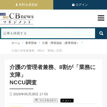
有料会員登録
ログイン
ホーム
業界団体
介護・障害福祉（業界団体）
介護の管理者兼務、8割が「業務に支障」
介護の管理者兼務、8割が「業務に
支障」
NCCU調査
2026年05月28日 17:55
リンクをコピー
X ポスト