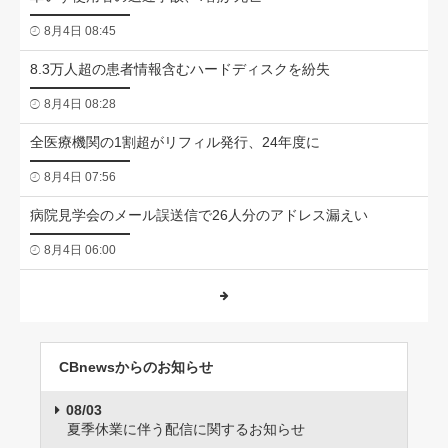
8月4日 08:45
8.3万人超の患者情報含むハードディスクを紛失
8月4日 08:28
全医療機関の1割超がリフィル発行、24年度に
8月4日 07:56
病院見学会のメール誤送信で26人分のアドレス漏えい
8月4日 06:00
CBnewsからのお知らせ
08/03
夏季休業に伴う配信に関するお知らせ