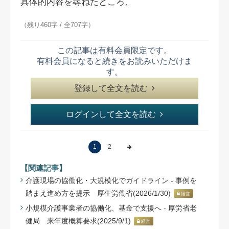
具体的内容を尋ねたところ、
（残り460字 / 全707字）
この記事は有料会員限定です。
有料会員になると続きをお読みいただけま
す。
登録して全文を読む
ログインして全文を読む
1
2
【関連記事】
介護現場の協働化・大規模化でガイドライン - 事例を
踏まえ進め方を提示 厚生労働省(2026/1/30)
経営
小規模介護事業者の協働化、基金で支援へ - 厚労省老
健局 来年度概算要求(2025/9/1)
経営