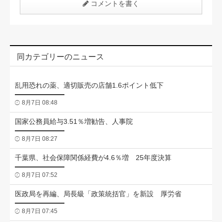
コメントを書く
同カテゴリーのニュース
乱用恐れの薬、適切販売の店舗1.6ポイント低下
8月7日 08:48
国家公務員給与3.51％増勧告、人事院
8月7日 08:27
千葉県、社会保障関係経費が4.6％増 25年度決算
8月7日 07:52
医政局を再編、局長級「政策統括官」を新設 厚労省
8月7日 07:45