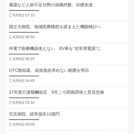
看護など人材不足分野の就職件数、目標未達
8月6日 07:10
国立大病院、地域医療構想を踏まえた機能検討へ
8月6日 06:50
停電で医療機器使えない EV車を“非常用電源”に
8月6日 06:25
OTC類似薬、追加負担求めない範囲を明示
8月6日 04:45
27年度介護報酬改定 9月ごろ関係団体と意見交換
8月6日 03:10
労災病院、経常損失13億円
8月6日 03:00