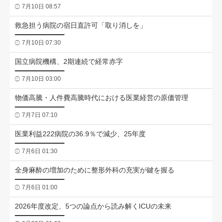
7月10日 08:57
救急担う病院の宿日直許可「取り消しを」
7月10日 07:30
国立病院機構、2期連続で経常赤字
7月10日 03:00
物価高騰・人件費高騰時代における医業経営の原価管理
7月7日 07:10
医業利益222病院の36.9％で減少、25年度
7月6日 01:30
全身麻酔の増加のために整形外科の充実が鍵を握る
7月6日 01:00
2026年度改定、5つの論点から読み解くICUの未来