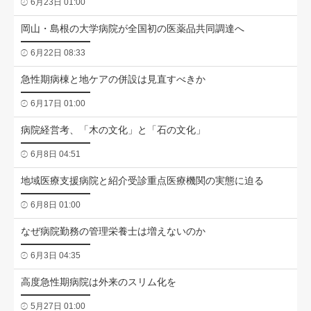
6月23日 01:00
岡山・島根の大学病院が全国初の医薬品共同調達へ
6月22日 08:33
急性期病棟と地ケアの併設は見直すべきか
6月17日 01:00
病院経営考、「木の文化」と「石の文化」
6月8日 04:51
地域医療支援病院と紹介受診重点医療機関の実態に迫る
6月8日 01:00
なぜ病院勤務の管理栄養士は増えないのか
6月3日 04:35
高度急性期病院は外来のスリム化を
5月27日 01:00