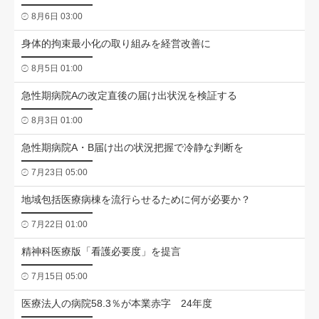
8月6日 03:00
身体的拘束最小化の取り組みを経営改善に
8月5日 01:00
急性期病院Aの改定直後の届け出状況を検証する
8月3日 01:00
急性期病院A・B届け出の状況把握で冷静な判断を
7月23日 05:00
地域包括医療病棟を流行らせるために何が必要か？
7月22日 01:00
精神科医療版「看護必要度」を提言
7月15日 05:00
医療法人の病院58.3％が本業赤字 24年度