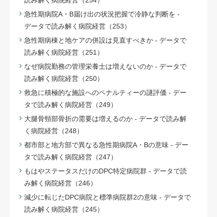
読み解く病院経営（254）
急性期病院A・B届け出の状況把握で冷静な判断を -
データで読み解く病院経営（253）
急性期病棟と地ケアの併設は見直すべきか - データで
読み解く病院経営（251）
なぜ病院勤務の管理栄養士は増えないのか - データで
読み解く病院経営（250）
救急に積極的な施設へのペナルティーの謎評価 - デー
タで読み解く病院経営（249）
大腿骨頸部骨折の需要は増えるのか - データで読み解
く病院経営（248）
都市部と地方部で異なる急性期病院A・Bの意味 - デー
タで読み解く病院経営（247）
もはやステータスだけのDPC特定病院群 - データで読
み解く病院経営（246）
減少に転じたDPC病院と標準病院群2の意味 - データで
読み解く病院経営（245）