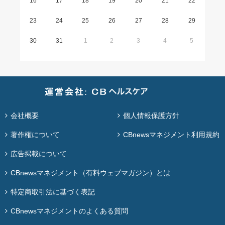
16
17
18
19
20
21
22
23
24
25
26
27
28
29
30
31
1
2
3
4
5
会社概要
個人情報保護方針
著作権について
CBnewsマネジメント利用規約
広告掲載について
CBnewsマネジメント（有料ウェブマガジン）とは
特定商取引法に基づく表記
CBnewsマネジメントのよくある質問