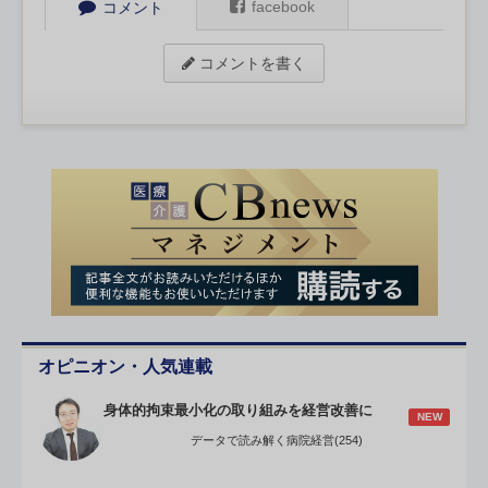
facebook
コメント
コメントを書く
オピニオン・人気連載
身体的拘束最小化の取り組みを経営改善に
NEW
データで読み解く病院経営(254)