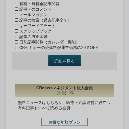
有料・無料全記事閲覧
記事へのコメント
メールマガジン
記事の検索（過去記事全て）
キーワードアラート
スクラップブック
記事のPDF印刷
日別記事閲覧（カレンダー機能）
CBセミナーの受講料が通常価格の20％OFF
詳細を見る
CBnewsマネジメント法人会員
（3ID）
※1
無料ニュースはもちろん、医療・介護経営に役立つ
有料記事もすべて読める会員
お得な年額プラン