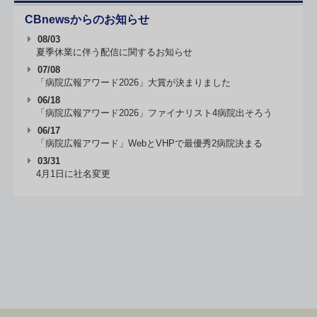
CBnewsからのお知らせ
08/03
夏季休業に伴う配信に関するお知らせ
07/08
「病院広報アワード2026」大賞が決まりました
06/18
「病院広報アワード2026」ファイナリスト4病院出そろう
06/17
「病院広報アワード」WebとVHPで最優秀2病院決まる
03/31
4月1日に社名変更