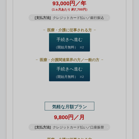
93,000円／年
（1ヵ月あたり 約7,700円）
[支払方法]
クレジットカード払い／銀行振込
医療・介護に従事される方
手続きへ進む
（開始月無料）
※2
医療・介護関連業界の方／一般の方
手続きへ進む
（開始月無料）
※2
気軽な月額プラン
9,800円／月
[支払方法]
クレジットカード払い／口座振替