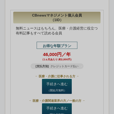
CBnewsマネジメント個人会員
（1ID）
無料ニュースはもちろん、医療・介護経営に役立つ
有料記事もすべて読める会員
お得な年額プラン
46,000円／年
（1ヵ月あたり 約3,800円）
[支払方法]
クレジットカード払い
医療・介護に従事される方
手続きへ進む
（開始月無料）
医療・介護関連業界の方／一般の方
手続きへ進む