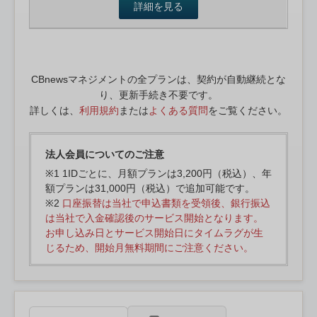
詳細を見る
CBnewsマネジメントの全プランは、契約が自動継続とな
り、更新手続き不要です。
詳しくは、
利用規約
または
よくある質問
をご覧ください。
法人会員についてのご注意
※1 1IDごとに、月額プランは3,200円（税込）、年
額プランは31,000円（税込）で追加可能です。
※2
口座振替は当社で申込書類を受領後、銀行振込
は当社で入金確認後のサービス開始となります。
お申し込み日とサービス開始日にタイムラグが生
じるため、開始月無料期間にご注意ください。