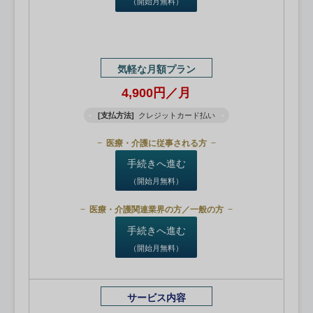
（開始月無料）
気軽な月額プラン
4,900円／月
[支払方法]
クレジットカード払い
医療・介護に従事される方
手続きへ進む
（開始月無料）
医療・介護関連業界の方／一般の方
手続きへ進む
（開始月無料）
サービス内容