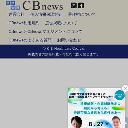
運営会社
個人情報保護方針
著作権について
CBnews利用規約
広告掲載について
CBnewsとCBnewsマネジメントについて
CBnewsのよくある質問
お問い合わせ
© ＣＢ Healthcare Co., Ltd.
掲載内容の無断転載・再配布は固く禁じます。