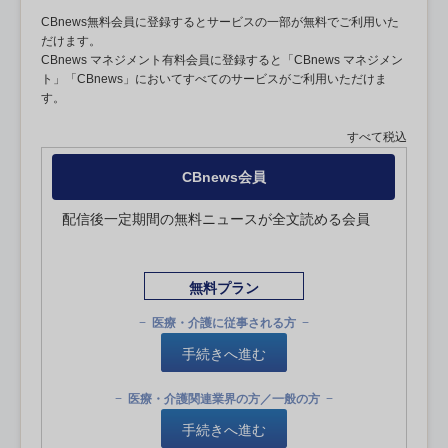
CBnews無料会員に登録するとサービスの一部が無料でご利用いた
だけます。
CBnews マネジメント有料会員に登録すると「CBnews マネジメン
ト」「CBnews」においてすべてのサービスがご利用いただけま
す。
すべて税込
CBnews会員
配信後一定期間の無料ニュースが全文読める会員
無料プラン
医療・介護に従事される方
手続きへ進む
医療・介護関連業界の方／一般の方
手続きへ進む