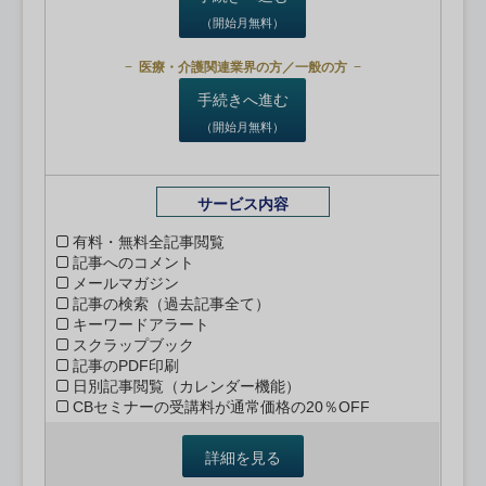
（開始月無料）
医療・介護関連業界の方／一般の方
手続きへ進む
（開始月無料）
サービス内容
有料・無料全記事閲覧
記事へのコメント
メールマガジン
記事の検索（過去記事全て）
キーワードアラート
スクラップブック
記事のPDF印刷
日別記事閲覧（カレンダー機能）
CBセミナーの受講料が通常価格の20％OFF
詳細を見る