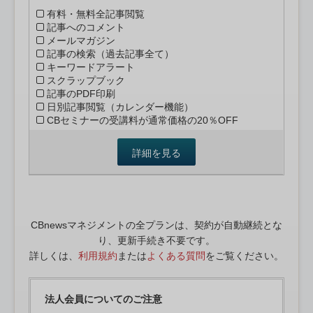
有料・無料全記事閲覧
記事へのコメント
メールマガジン
記事の検索（過去記事全て）
キーワードアラート
スクラップブック
記事のPDF印刷
日別記事閲覧（カレンダー機能）
CBセミナーの受講料が通常価格の20％OFF
詳細を見る
CBnewsマネジメントの全プランは、契約が自動継続とな
り、更新手続き不要です。
詳しくは、
利用規約
または
よくある質問
をご覧ください。
法人会員についてのご注意