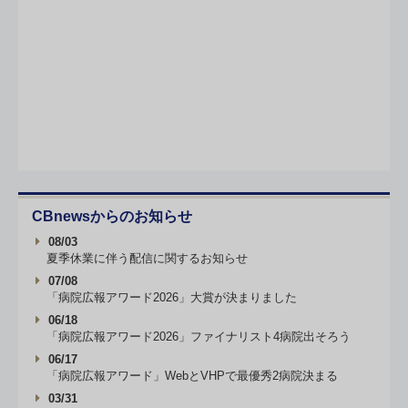
CBnewsからのお知らせ
08/03
夏季休業に伴う配信に関するお知らせ
07/08
「病院広報アワード2026」大賞が決まりました
06/18
「病院広報アワード2026」ファイナリスト4病院出そろう
06/17
「病院広報アワード」WebとVHPで最優秀2病院決まる
03/31