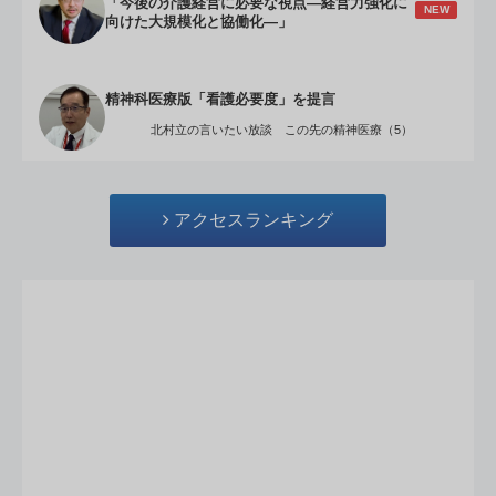
「今後の介護経営に必要な視点―経営力強化に
NEW
向けた大規模化と協働化―」
精神科医療版「看護必要度」を提言
北村立の言いたい放談 この先の精神医療（5）
アクセスランキング