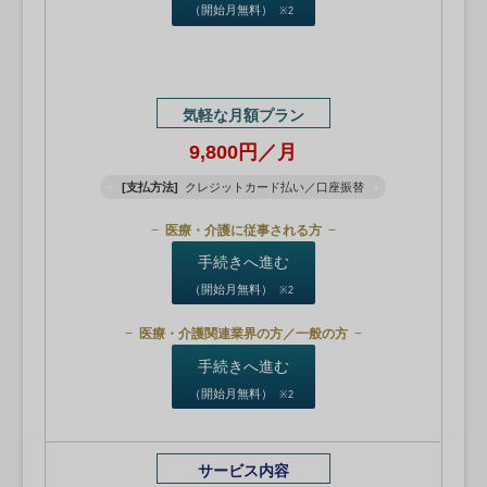
（開始月無料）
※2
気軽な月額プラン
9,800円／月
[支払方法]
クレジットカード払い／口座振替
医療・介護に従事される方
手続きへ進む
（開始月無料）
※2
医療・介護関連業界の方／一般の方
手続きへ進む
（開始月無料）
※2
サービス内容