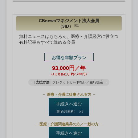
CBnewsマネジメント法人会員
（3ID）
※1
無料ニュースはもちろん、医療・介護経営に役立つ
有料記事もすべて読める会員
お得な年額プラン
93,000円／年
（1ヵ月あたり 約7,700円）
[支払方法]
クレジットカード払い／銀行振込
医療・介護に従事される方
手続きへ進む
（開始月無料）
※2
医療・介護関連業界の方／一般の方
手続きへ進む