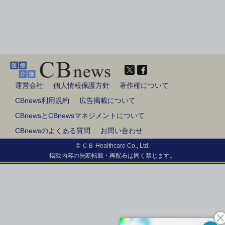
運営会社
個人情報保護方針
著作権について
CBnews利用規約
広告掲載について
CBnewsとCBnewsマネジメントについて
CBnewsのよくある質問
お問い合わせ
© ＣＢ Healthcare Co., Ltd.
掲載内容の無断転載・再配布は固く禁じます。