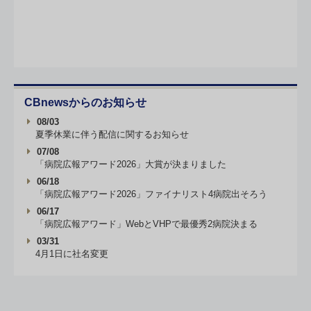
CBnewsからのお知らせ
08/03
夏季休業に伴う配信に関するお知らせ
07/08
「病院広報アワード2026」大賞が決まりました
06/18
「病院広報アワード2026」ファイナリスト4病院出そろう
06/17
「病院広報アワード」WebとVHPで最優秀2病院決まる
03/31
4月1日に社名変更