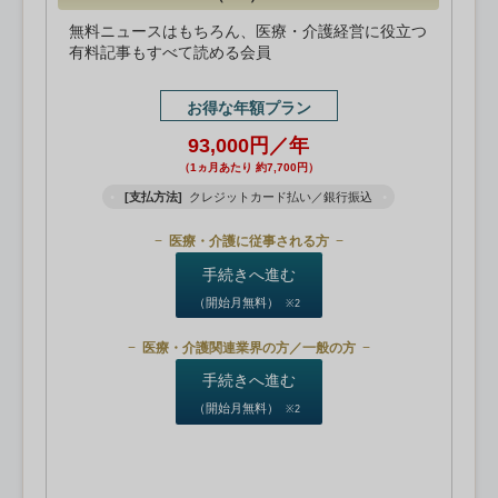
無料ニュースはもちろん、医療・介護経営に役立つ
有料記事もすべて読める会員
お得な年額プラン
93,000円／年
（1ヵ月あたり 約7,700円）
[支払方法]
クレジットカード払い／銀行振込
医療・介護に従事される方
手続きへ進む
（開始月無料）
※2
医療・介護関連業界の方／一般の方
手続きへ進む
（開始月無料）
※2