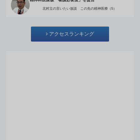
精神科医療版「看護必要度」を提言
北村立の言いたい放談 この先の精神医療（5）
アクセスランキング