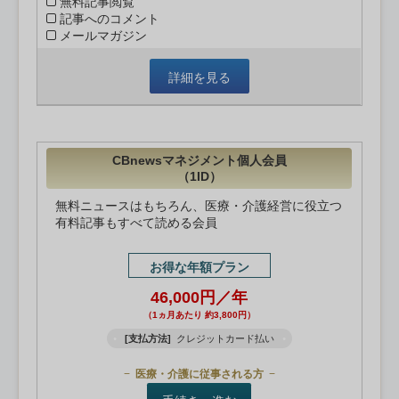
無料記事閲覧
記事へのコメント
メールマガジン
詳細を見る
CBnewsマネジメント個人会員
（1ID）
無料ニュースはもちろん、医療・介護経営に役立つ
有料記事もすべて読める会員
お得な年額プラン
46,000円／年
（1ヵ月あたり 約3,800円）
[支払方法]
クレジットカード払い
医療・介護に従事される方