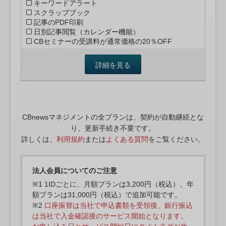
キーワードアラート
スクラップブック
記事のPDF印刷
日別記事閲覧（カレンダー機能）
CBセミナーの受講料が通常価格の20％OFF
詳細を見る
CBnewsマネジメントの全プランは、契約が自動継続とな
り、更新手続き不要です。
詳しくは、
利用規約
または
よくある質問
をご覧ください。
法人会員についてのご注意
※1 1IDごとに、月額プランは3,200円（税込）、年
額プランは31,000円（税込）で追加可能です。
※2
口座振替は当社で申込書類を受領後、銀行振込
は当社で入金確認後のサービス開始となります。