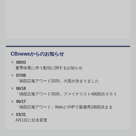
CBnewsからのお知らせ
08/03
夏季休業に伴う配信に関するお知らせ
07/08
「病院広報アワード2026」大賞が決まりました
06/18
「病院広報アワード2026」ファイナリスト4病院出そろう
06/17
「病院広報アワード」WebとVHPで最優秀2病院決まる
03/31
4月1日に社名変更