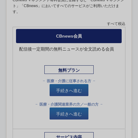
CBnews マネジメント有料会員に登録すると「CBnews マネジメン
ト」「CBnews」においてすべてのサービスがご利用いただけま
す。
すべて税込
CBnews会員
配信後一定期間の無料ニュースが全文読める会員
無料プラン
医療・介護に従事される方
手続きへ進む
医療・介護関連業界の方／一般の方
手続きへ進む
サービス内容