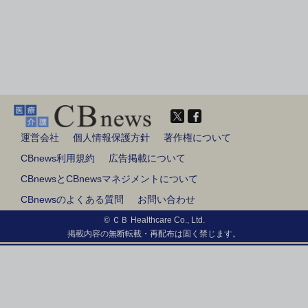
運営会社
個人情報保護方針
著作権について
CBnews利用規約
広告掲載について
CBnewsとCBnewsマネジメントについて
CBnewsのよくある質問
お問い合わせ
© ＣＢ Healthcare Co., Ltd.
掲載内容の無断転載・再配布は固く禁じます。