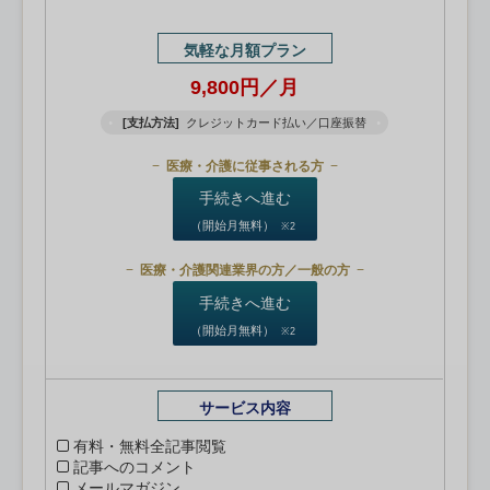
気軽な月額プラン
9,800円／月
[支払方法]
クレジットカード払い／口座振替
医療・介護に従事される方
手続きへ進む
（開始月無料）
※2
医療・介護関連業界の方／一般の方
手続きへ進む
（開始月無料）
※2
サービス内容
有料・無料全記事閲覧
記事へのコメント
メールマガジン