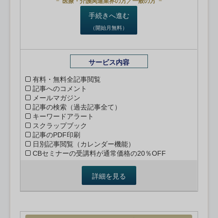
医療・介護関連業界の方／一般の方
手続きへ進む
（開始月無料）
サービス内容
有料・無料全記事閲覧
記事へのコメント
メールマガジン
記事の検索（過去記事全て）
キーワードアラート
スクラップブック
記事のPDF印刷
日別記事閲覧（カレンダー機能）
CBセミナーの受講料が通常価格の20％OFF
詳細を見る