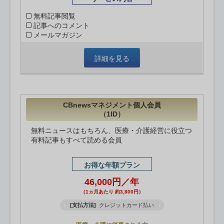
無料記事閲覧
記事へのコメント
メールマガジン
詳細を見る
CBnewsマネジメント個人会員
（1ID）
無料ニュースはもちろん、医療・介護経営に役立つ
有料記事もすべて読める会員
お得な年額プラン
46,000円／年
（1ヵ月あたり 約3,800円）
[支払方法]
クレジットカード払い