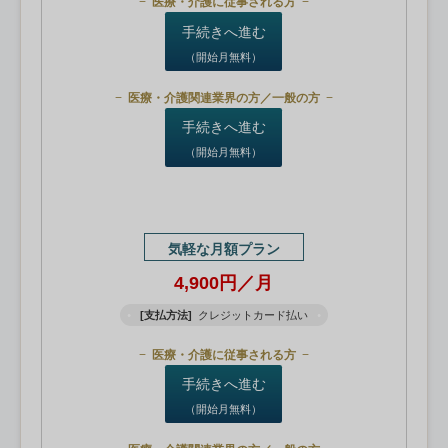
医療・介護に従事される方
手続きへ進む
（開始月無料）
医療・介護関連業界の方／一般の方
手続きへ進む
（開始月無料）
気軽な月額プラン
4,900円／月
[支払方法]
クレジットカード払い
医療・介護に従事される方
手続きへ進む
（開始月無料）