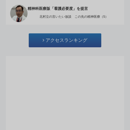
精神科医療版「看護必要度」を提言
北村立の言いたい放談 この先の精神医療（5）
アクセスランキング