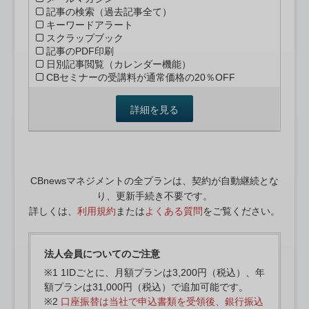
記事の検索（過去記事全て）
キーワードアラート
スクラップブック
記事のPDF印刷
日別記事閲覧（カレンダー機能）
CBセミナーの受講料が通常価格の20％OFF
詳細を見る
CBnewsマネジメントの全プランは、契約が自動継続とな
り、更新手続き不要です。
詳しくは、
利用規約
または
よくある質問
をご覧ください。
法人会員についてのご注意
※1 1IDごとに、月額プランは3,200円（税込）、年
額プランは31,000円（税込）で追加可能です。
※2
口座振替は当社で申込書類を受領後、銀行振込