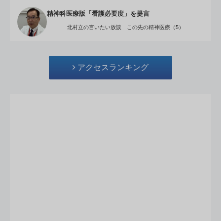
精神科医療版「看護必要度」を提言
北村立の言いたい放談 この先の精神医療（5）
アクセスランキング