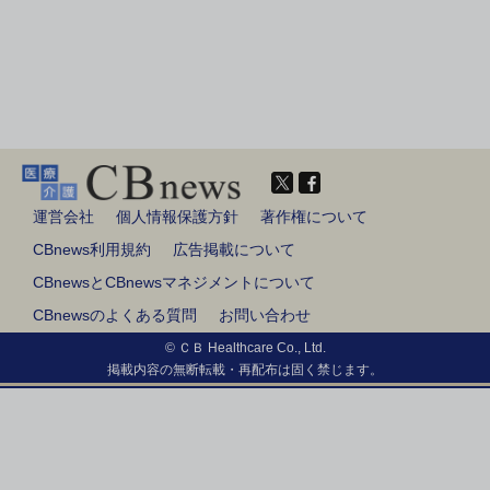
運営会社
個人情報保護方針
著作権について
CBnews利用規約
広告掲載について
CBnewsとCBnewsマネジメントについて
CBnewsのよくある質問
お問い合わせ
© ＣＢ Healthcare Co., Ltd.
掲載内容の無断転載・再配布は固く禁じます。