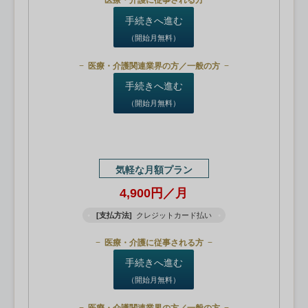
医療・介護に従事される方
手続きへ進む
（開始月無料）
医療・介護関連業界の方／一般の方
手続きへ進む
（開始月無料）
気軽な月額プラン
4,900円／月
[支払方法]
クレジットカード払い
医療・介護に従事される方
手続きへ進む
（開始月無料）