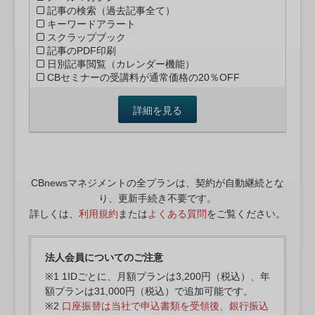
記事の検索（過去記事全て）
キーワードアラート
スクラップブック
記事のPDF印刷
日別記事閲覧（カレンダー機能）
CBセミナーの受講料が通常価格の20％OFF
詳細を見る
CBnewsマネジメントの全プランは、契約が自動継続とな
り、更新手続き不要です。
詳しくは、
利用規約
または
よくある質問
をご覧ください。
法人会員についてのご注意
※1 1IDごとに、月額プランは3,200円（税込）、年
額プランは31,000円（税込）で追加可能です。
※2
口座振替は当社で申込書類を受領後、銀行振込