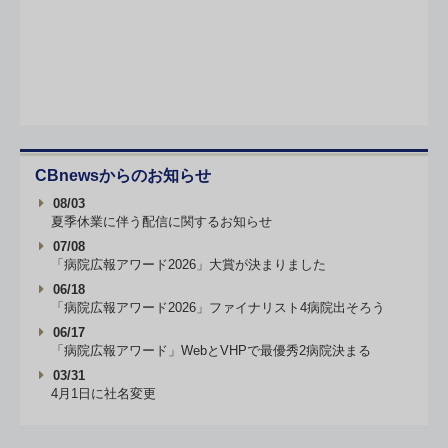
CBnewsからのお知らせ
08/03
夏季休業に伴う配信に関するお知らせ
07/08
「病院広報アワード2026」大賞が決まりました
06/18
「病院広報アワード2026」ファイナリスト4病院出そろう
06/17
「病院広報アワード」WebとVHPで最優秀2病院決まる
03/31
4月1日に社名変更