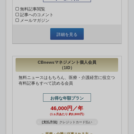
無料記事閲覧
記事へのコメント
メールマガジン
詳細を見る
CBnewsマネジメント個人会員
（1ID）
無料ニュースはもちろん、医療・介護経営に役立つ
有料記事もすべて読める会員
お得な年額プラン
46,000円／年
（1ヵ月あたり 約3,800円）
[支払方法]
クレジットカード払い