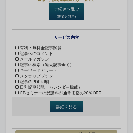
医療・介護関連業界の方／一般の方
手続きへ進む
（開始月無料）
サービス内容
有料・無料全記事閲覧
記事へのコメント
メールマガジン
記事の検索（過去記事全て）
キーワードアラート
スクラップブック
記事のPDF印刷
日別記事閲覧（カレンダー機能）
CBセミナーの受講料が通常価格の20％OFF
詳細を見る