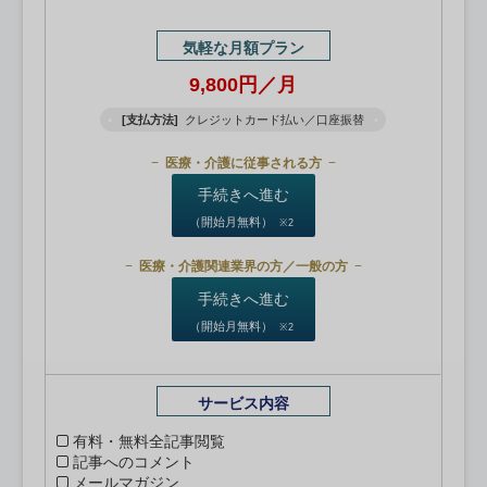
気軽な月額プラン
9,800円／月
[支払方法]
クレジットカード払い／口座振替
医療・介護に従事される方
手続きへ進む
（開始月無料）
※2
医療・介護関連業界の方／一般の方
手続きへ進む
（開始月無料）
※2
サービス内容
有料・無料全記事閲覧
記事へのコメント
メールマガジン