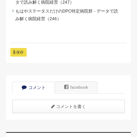
タで読み解く病院経営（247）
もはやステータスだけのDPC特定病院群 - データで読
み解く病院経営（246）
保存
facebook
コメント
コメントを書く