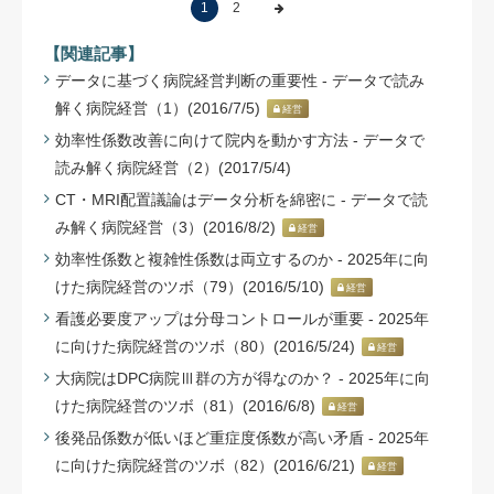
1
2
【関連記事】
データに基づく病院経営判断の重要性 - データで読み
解く病院経営（1）(2016/7/5)
経営
効率性係数改善に向けて院内を動かす方法 - データで
読み解く病院経営（2）(2017/5/4)
CT・MRI配置議論はデータ分析を綿密に - データで読
み解く病院経営（3）(2016/8/2)
経営
効率性係数と複雑性係数は両立するのか - 2025年に向
けた病院経営のツボ（79）(2016/5/10)
経営
看護必要度アップは分母コントロールが重要 - 2025年
に向けた病院経営のツボ（80）(2016/5/24)
経営
大病院はDPC病院Ⅲ群の方が得なのか？ - 2025年に向
けた病院経営のツボ（81）(2016/6/8)
経営
後発品係数が低いほど重症度係数が高い矛盾 - 2025年
に向けた病院経営のツボ（82）(2016/6/21)
経営