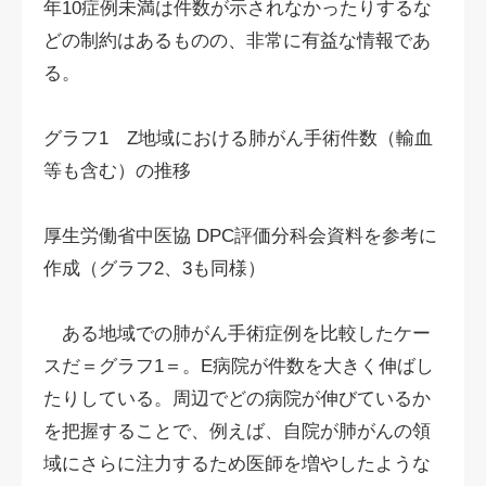
年10症例未満は件数が示されなかったりするな
どの制約はあるものの、非常に有益な情報であ
る。
グラフ1 Z地域における肺がん手術件数（輸血
等も含む）の推移
厚生労働省中医協 DPC評価分科会資料を参考に
作成（グラフ2、3も同様）
ある地域での肺がん手術症例を比較したケー
スだ＝グラフ1＝。E病院が件数を大きく伸ばし
たりしている。周辺でどの病院が伸びているか
を把握することで、例えば、自院が肺がんの領
域にさらに注力するため医師を増やしたような