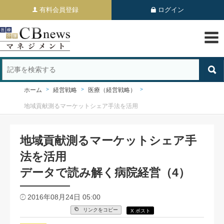
有料会員登録
ログイン
ホーム
経営戦略
医療（経営戦略）
地域貢献測るマーケットシェア手法を活用
地域貢献測るマーケットシェア手
法を活用
データで読み解く病院経営（4）
2016年08月24日 05:00
リンクをコピー
X ポスト