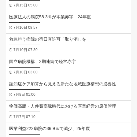
7月15日 05:00
医療法人の病院58.3％が本業赤字 24年度
7月10日 08:57
救急担う病院の宿日直許可「取り消しを」
7月10日 07:30
国立病院機構、2期連続で経常赤字
7月10日 03:00
認知症ケア加算から見える新たな地域医療構想の必要性
7月8日 01:00
物価高騰・人件費高騰時代における医業経営の原価管理
7月7日 07:10
医業利益222病院の36.9％で減少、25年度