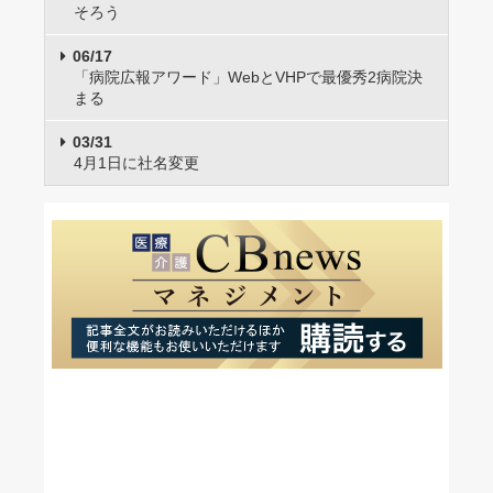
そろう
06/17
「病院広報アワード」WebとVHPで最優秀2病院決
まる
03/31
4月1日に社名変更