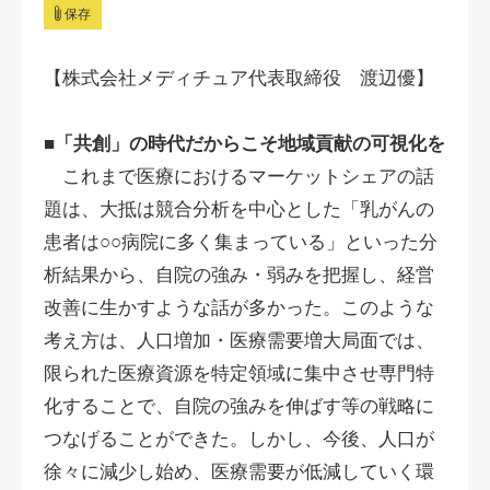
保存
【株式会社メディチュア代表取締役 渡辺優】
■「共創」の時代だからこそ地域貢献の可視化を
これまで医療におけるマーケットシェアの話
題は、大抵は競合分析を中心とした「乳がんの
患者は○○病院に多く集まっている」といった分
析結果から、自院の強み・弱みを把握し、経営
改善に生かすような話が多かった。このような
考え方は、人口増加・医療需要増大局面では、
限られた医療資源を特定領域に集中させ専門特
化することで、自院の強みを伸ばす等の戦略に
つなげることができた。しかし、今後、人口が
徐々に減少し始め、医療需要が低減していく環