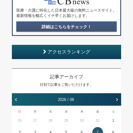
医療・介護に特化した日本最大級の無料ニュースサイト。
最新情報を幅広くイチ早くお届けします。
詳細はこちらをチェック！
アクセスランキング
記事アーカイブ
日別で記事をご覧いただけます。
‹
›
2026 / 08
日
月
火
水
木
金
土
26
27
28
29
30
31
1
2
3
4
5
6
7
8