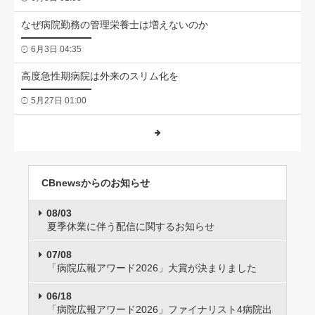
なぜ病院勤務の管理栄養士は増えないのか
6月3日 04:35
高度急性期病院は外来のスリム化を
5月27日 01:00
CBnewsからのお知らせ
08/03
夏季休業に伴う配信に関するお知らせ
07/08
「病院広報アワード2026」大賞が決まりました
06/18
「病院広報アワード2026」ファイナリスト4病院出