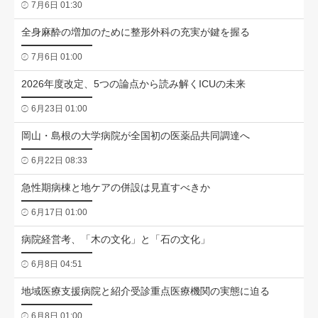
7月6日 01:30
全身麻酔の増加のために整形外科の充実が鍵を握る
7月6日 01:00
2026年度改定、5つの論点から読み解くICUの未来
6月23日 01:00
岡山・島根の大学病院が全国初の医薬品共同調達へ
6月22日 08:33
急性期病棟と地ケアの併設は見直すべきか
6月17日 01:00
病院経営考、「木の文化」と「石の文化」
6月8日 04:51
地域医療支援病院と紹介受診重点医療機関の実態に迫る
6月8日 01:00