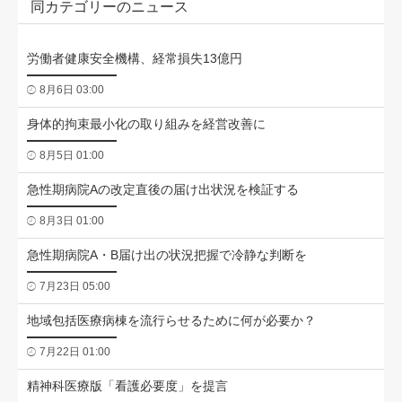
同カテゴリーのニュース
労働者健康安全機構、経常損失13億円
8月6日 03:00
身体的拘束最小化の取り組みを経営改善に
8月5日 01:00
急性期病院Aの改定直後の届け出状況を検証する
8月3日 01:00
急性期病院A・B届け出の状況把握で冷静な判断を
7月23日 05:00
地域包括医療病棟を流行らせるために何が必要か？
7月22日 01:00
精神科医療版「看護必要度」を提言