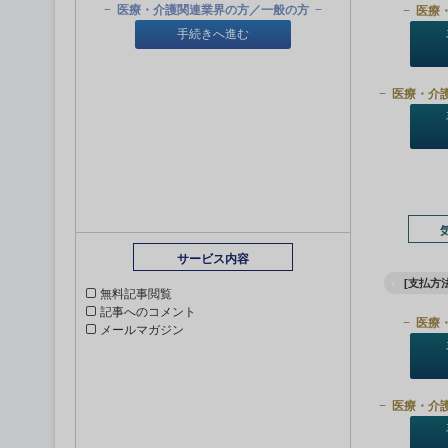
医療・介護関連業界の方／一般の方
医療
手続きへ進む
医療・介
サービス内容
[支払方法
無料記事閲覧
記事へのコメント
医療
メールマガジン
医療・介