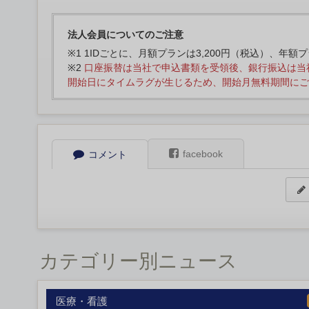
法人会員についてのご注意
※1 1IDごとに、月額プランは3,200円（税込）、年額
※2
口座振替は当社で申込書類を受領後、銀行振込は当
開始日にタイムラグが生じるため、開始月無料期間にご
facebook
コメント
カテゴリー別ニュース
医療・看護