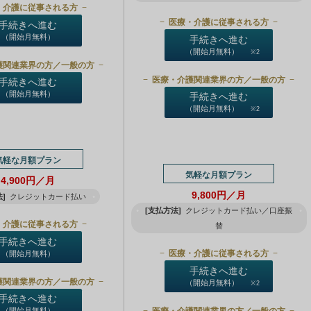
・介護に従事される方
医療・介護に従事される方
手続きへ進む
（開始月無料）
手続きへ進む
（開始月無料）
※2
護関連業界の方／一般の方
医療・介護関連業界の方／一般の方
手続きへ進む
（開始月無料）
手続きへ進む
（開始月無料）
※2
気軽な月額プラン
気軽な月額プラン
4,900円／月
9,800円／月
]
クレジットカード払い
[支払方法]
クレジットカード払い／口座振
・介護に従事される方
替
手続きへ進む
医療・介護に従事される方
（開始月無料）
手続きへ進む
護関連業界の方／一般の方
（開始月無料）
※2
手続きへ進む
医療・介護関連業界の方／一般の方
（開始月無料）