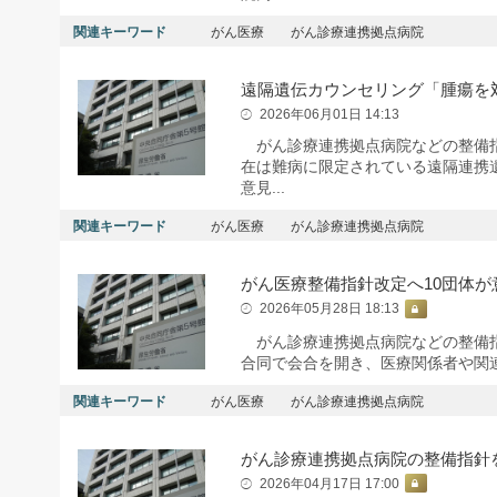
関連キーワード
がん医療
がん診療連携拠点病院
遠隔遺伝カウンセリング「腫瘍を
2026年06月01日 14:13
がん診療連携拠点病院などの整備指
在は難病に限定されている遠隔連携
意見...
関連キーワード
がん医療
がん診療連携拠点病院
がん医療整備指針改定へ10団体が
2026年05月28日 18:13
がん診療連携拠点病院などの整備指
合同で会合を開き、医療関係者や関
関連キーワード
がん医療
がん診療連携拠点病院
がん診療連携拠点病院の整備指針
2026年04月17日 17:00