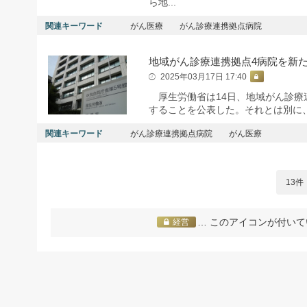
ら地...
関連キーワード
がん医療
がん診療連携拠点病院
地域がん診療連携拠点4病院を新
2025年03月17日 17:40
厚生労働省は14日、地域がん診療
することを公表した。それとは別に、地
関連キーワード
がん診療連携拠点病院
がん医療
13件
… このアイコンが付いて
経営