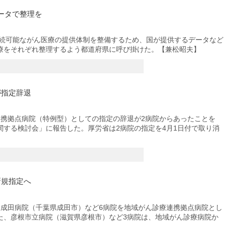
ータで整理を
持続可能ながん医療の提供体制を整備するため、国が提供するデータなど
療をそれぞれ整理するよう都道府県に呼び掛けた。【兼松昭夫】
が指定辞退
携拠点病院（特例型）としての指定の辞退が2病院からあったことを
関する検討会」に報告した。厚労省は2病院の指定を4月1日付で取り消
新規指定へ
成田病院（千葉県成田市）など6病院を地域がん診療連携拠点病院とし
た、彦根市立病院（滋賀県彦根市）など3病院は、地域がん診療病院か