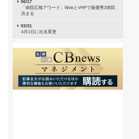
06/17
「病院広報アワード」WebとVHPで最優秀2病院
決まる
03/31
4月1日に社名変更