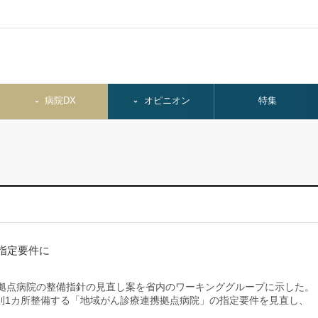
病院DX
オピニオン
特集
指定要件に
拠点病院の整備指針の見直し案を省内のワーキンググループに示した。
則1カ所整備する「地域がん診療連携拠点病院」の指定要件を見直し、