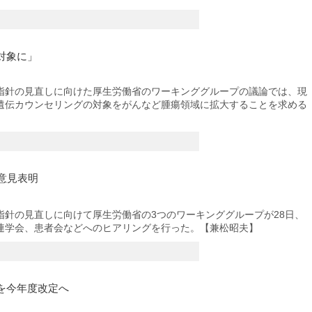
対象に」
針の見直しに向けた厚生労働省のワーキンググループの議論では、現
遺伝カウンセリングの対象をがんなど腫瘍領域に拡大することを求める
意見表明
針の見直しに向けて厚生労働省の3つのワーキンググループが28日、
連学会、患者会などへのヒアリングを行った。【兼松昭夫】
を今年度改定へ