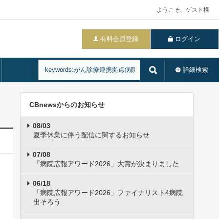
ようこそ、ゲスト様
有料会員登録
ログイン
詳細検索
CBnewsからのお知らせ
08/03
夏季休業に伴う配信に関するお知らせ
07/08
「病院広報アワード2026」大賞が決まりました
06/18
「病院広報アワード2026」ファイナリスト4病院
出そろう