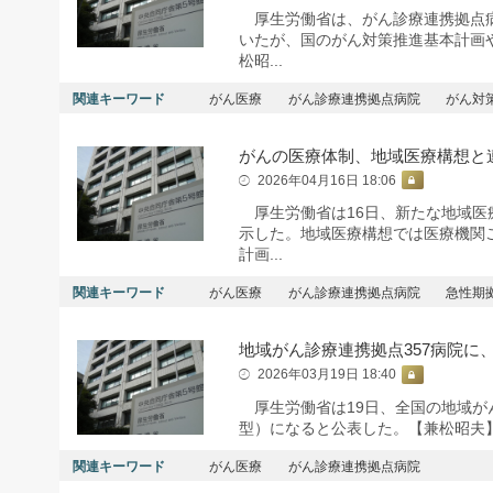
厚生労働省は、がん診療連携拠点病
いたが、国のがん対策推進基本計画
松昭...
関連キーワード
がん医療
がん診療連携拠点病院
がん対
がんの医療体制、地域医療構想と
2026年04月16日 18:06
厚生労働省は16日、新たな地域医
示した。地域医療構想では医療機関ご
計画...
関連キーワード
がん医療
がん診療連携拠点病院
急性期
地域がん診療連携拠点357病院に、
2026年03月19日 18:40
厚生労働省は19日、全国の地域がん
型）になると公表した。【兼松昭夫
関連キーワード
がん医療
がん診療連携拠点病院