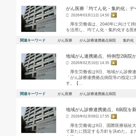
がん医療「均てん化・集約化」デ
2026年03月11日 14:50
厚生労働省は、2040年に向けて
を活用し、均てん化・集約化する医
関連キーワード
がん医療
がん診療連携拠点病院
集約化
地域がん連携拠点、特例型2病院
2026年02月10日 14:35
厚生労働省は9日、地域がん診療連
「がん診療連携拠点病院等の指定に
す。【...
関連キーワード
がん医療
がん診療連携拠点病院
地域がん診療連携拠点、6病院を
2026年02月09日 17:55
厚生労働省は9日、国際医療福祉大
て新たに指定する方針を決めた。ま