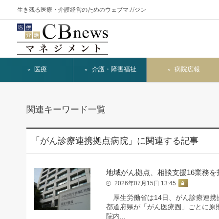
生き残る医療・介護経営のためのウェブマガジン
医療
介護・障害福祉
病院広報
関連キーワード一覧
「がん診療連携拠点病院」に関連する記事
地域がん拠点、相談支援16業務を
2026年07月15日 13:45
厚生労働省は14日、がん診療連携
都道府県が「がん医療圏」ごとに原
院内...