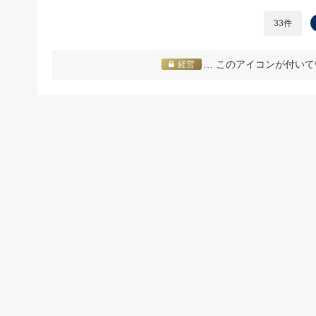
33件
… このアイコンが付いて
経営