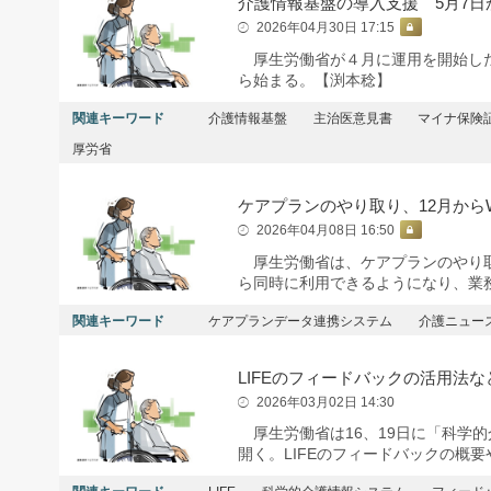
介護情報基盤の導入支援 5月7日
2026年04月30日 17:15
厚生労働省が４月に運用を開始した
ら始まる。【渕本稔】
関連キーワード
介護情報基盤
主治医意見書
マイナ保険
厚労省
ケアプランのやり取り、12月から
2026年04月08日 16:50
厚生労働省は、ケアプランのやり取
ら同時に利用できるようになり、業
関連キーワード
ケアプランデータ連携システム
介護ニュー
LIFEのフィードバックの活用法
2026年03月02日 14:30
厚生労働省は16、19日に「科学的介
開く。LIFEのフィードバックの概