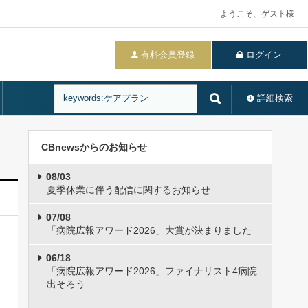
ようこそ、ゲスト様
有料会員登録
ログイン
詳細検索
CBnewsからのお知らせ
08/03
夏季休業に伴う配信に関するお知らせ
07/08
「病院広報アワード2026」大賞が決まりました
06/18
「病院広報アワード2026」ファイナリスト4病院
出そろう