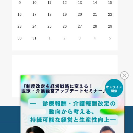
9
10
11
12
13
14
15
16
17
18
19
20
21
22
23
24
25
26
27
28
29
30
31
1
2
3
4
5