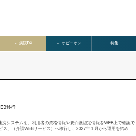
病院DX
オピニオン
特集
EB移行
携システムを、利用者の資格情報や要介護認定情報をWEB上で確認で
ビス」（介護WEBサービス）へ移行し、2027年１月から運用を始め