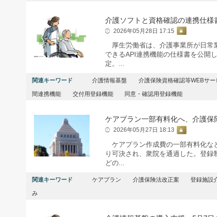
介護ソフトと資格確認の連携仕様
2026年05月28日 17:15
厚生労働省は、介護事業所が日常業
できるAPI連携機能の仕様書を公開
定。...
関連キーワード
介護情報基盤
介護保険資格確認等WEBサー
間連携機能
交付用登録機能
同意・確認用登録機能
ケアプラン一部有料化へ、介護保
2026年05月27日 18:13
ケアプラン作成費の一部有料化など
り可決され、衆院を通過した。登録
どの...
関連キーワード
ケアプラン
介護保険法改正案
登録施設
み