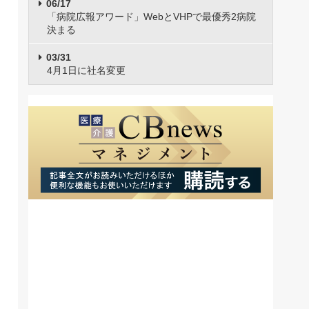
06/17
「病院広報アワード」WebとVHPで最優秀2病院
決まる
03/31
4月1日に社名変更