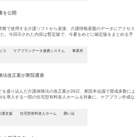
書を公開
務で使用する介護ソフトから直接、介護情報基盤のデータにアクセス
した。今回示された内容は暫定版で、今夏をめどに確定版をまとめる予
ビス
ケアプランデータ連携システム
事業所
険法改正案が衆院通過
を盛り込んだ介護保険法の改正案が26日、衆院本会議で賛成多数によ
制を導入する一部の住宅型有料老人ホームを対象に、ケアプラン作成な
介護支援
住宅型有料老人ホーム
囲い込