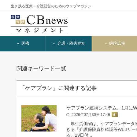
生き残る医療・介護経営のためのウェブマガジン
医療
介護・障害福祉
病院広報
関連キーワード一覧
「ケアプラン」に関連する記事
ケアプラン連携システム、1月にW
2026年07月30日 17:46
厚生労働省は、ケアプランデータ連
きる「介護保険資格確認等WEBサー
る。29日付...